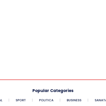
Popular Categories
AL
SPORT
POLITICA
BUSINESS
SANAT