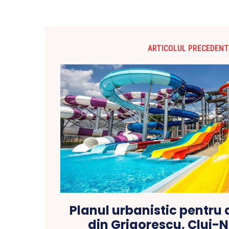
ARTICOLUL PRECEDENT
Planul urbanistic pentru
din Grigorescu, Cluj-