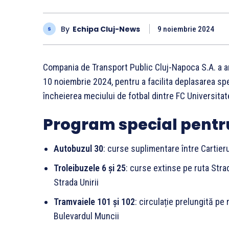
By
Echipa Cluj-News
9 noiembrie 2024
Compania de Transport Public Cluj-Napoca S.A. a a
10 noiembrie 2024, pentru a facilita deplasarea spe
încheierea meciului de fotbal dintre FC Universitat
Program special pentru
Autobuzul 30
: curse suplimentare între Cartier
Troleibuzele 6 și 25
: curse extinse pe ruta Str
Strada Unirii
Tramvaiele 101 și 102
: circulație prelungită pe
Bulevardul Muncii