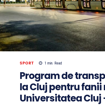
SPORT
1
min.
Read
Program de transpo
la Cluj pentru fani
Universitatea Cluj