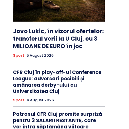
Jovo Lukic, în vizorul ofertelor:
transferul verii la U Cluj, cu 3
MILIOANE DE EURO în joc
Sport
5 August 2026
CFR Cluj în play-off-ul Conference
League: adversari posibili și
amânarea derby-ului cu
Universitatea Cluj
Sport
4 August 2026
Patronul CFR Cluj promite surpriză
pentru 3 SALARII RESTANTE, care
vor intra săptămâna viitoare