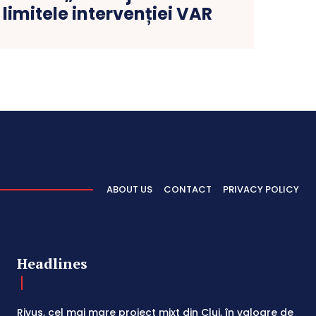
i limitele intervenției VAR
ABOUT US
CONTACT
PRIVACY POLICY
Headlines
Rivus, cel mai mare proiect mixt din Cluj, în valoare de