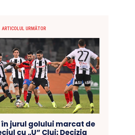
ARTICOLUL URMĂTOR
în jurul golului marcat de
ciul cu „U” Cluj: Decizia