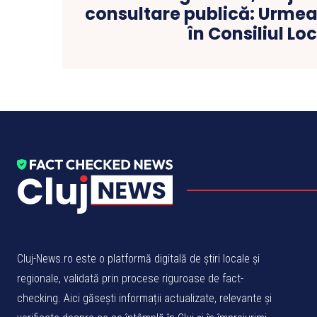
consultare publică: Urme
în Consiliul Lo
Cluj-News.ro este o platformă digitală de știri locale și
regionale, validată prin procese riguroase de fact-
checking. Aici găsești informații actualizate, relevante și