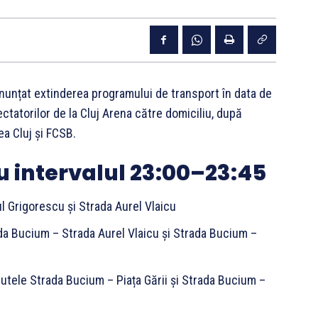
nunțat extinderea programului de transport în data de
ctatorilor de la Cluj Arena către domiciliu, după
ea Cluj și FCSB.
 intervalul 23:00–23:45
ul Grigorescu și Strada Aurel Vlaicu
ada Bucium – Strada Aurel Vlaicu și Strada Bucium –
 rutele Strada Bucium – Piața Gării și Strada Bucium –