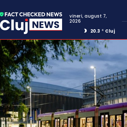
vineri, august 7,
2026
20.3
Cluj
C