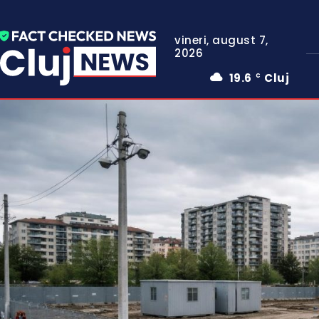
vineri, august 7,
2026
19.6
Cluj
C