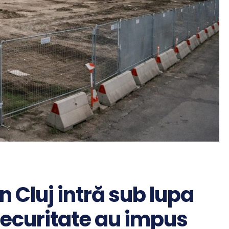
n Cluj intră sub lupa
 securitate au impus