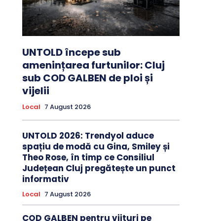
UNTOLD începe sub
amenințarea furtunilor: Cluj
sub COD GALBEN de ploi și
vijelii
Local
7 August 2026
UNTOLD 2026: Trendyol aduce
spațiu de modă cu Gina, Smiley și
Theo Rose, în timp ce Consiliul
Județean Cluj pregătește un punct
informativ
Local
7 August 2026
COD GALBEN pentru viituri pe