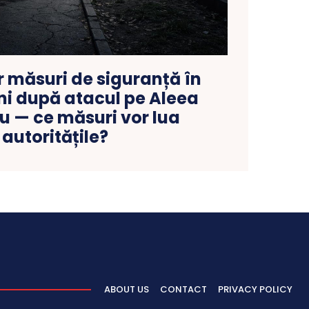
er măsuri de siguranță în
i după atacul pe Aleea
 — ce măsuri vor lua
autoritățile?
ABOUT US
CONTACT
PRIVACY POLICY