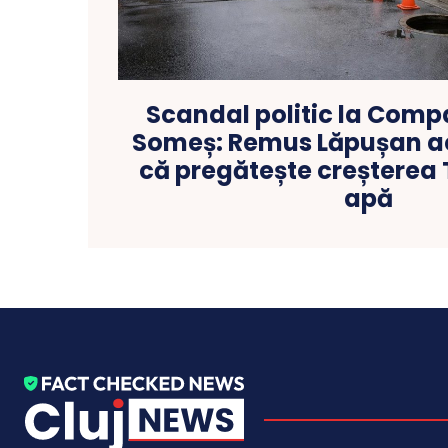
Scandal politic la Comp
Someș: Remus Lăpușan ac
că pregătește creșterea 
apă