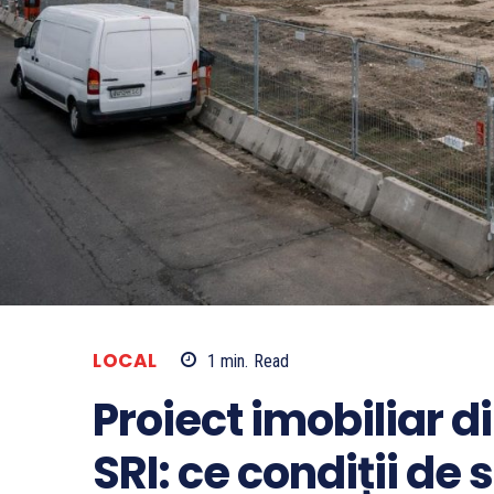
LOCAL
1
min.
Read
Proiect imobiliar di
SRI: ce condiții de