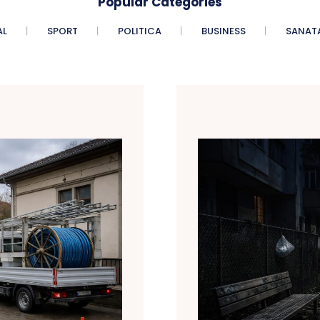
Popular Categories
AL
SPORT
POLITICA
BUSINESS
SANAT