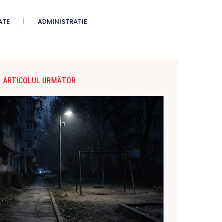
ATE
ADMINISTRATIE
ARTICOLUL URMĂTOR