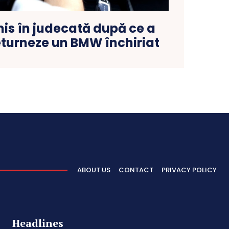
mis în judecată după ce a
eturneze un BMW închiriat
ABOUT US
CONTACT
PRIVACY POLICY
Headlines