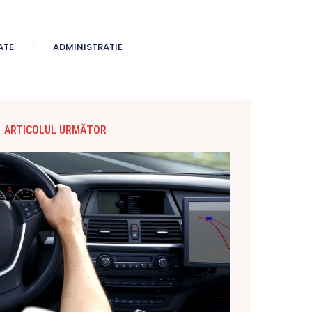
ATE
ADMINISTRATIE
ARTICOLUL URMĂTOR