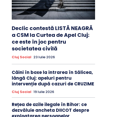
Declic contestă LISTĂ NEAGRĂ
a CSM la Curtea de Apel Cluj:
ce este în joc pentru
societatea civilă
Cluj Social
23 Iulie 2026
Câini în boxe la intrarea în Sălicea,
lângă Cluj: apeluri pentru
intervenție după cazuri de CRUZIME
Cluj Social
19 Iulie 2026
Rețea de azile ilegale în Bihor: ce
dezvăluie ancheta DIICOT despre
exploatarea persoanelor