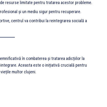
 de resurse limitate pentru tratarea acestor probleme.
 profesional și un mediu sigur pentru recuperare.
ortive, centrul va contribui la reintegrarea socială a
mnificativă în combaterea și tratarea adicțiilor la
eintegrare. Aceasta este o inițiativă crucială pentru
iețile multor clujeni.