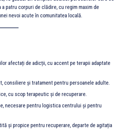
a a patru corpuri de clădire, cu regim maxim de
nei nevoi acute în comunitatea locală.
ilor afectați de adicții, cu accent pe terapii adaptate
t, consiliere și tratament pentru persoanele adulte.
zice, cu scop terapeutic și de recuperare.
e, necesare pentru logistica centrului și pentru
iștită și propice pentru recuperare, departe de agitația