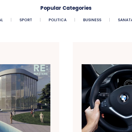
Popular Categories
AL
SPORT
POLITICA
BUSINESS
SANAT