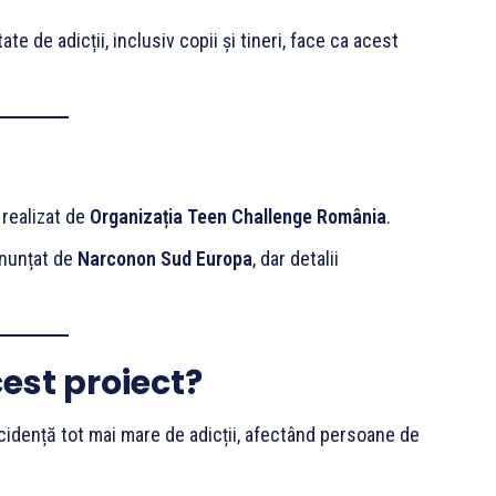
 de adicții, inclusiv copii și tineri, face ca acest
 realizat de
Organizația Teen Challenge România
.
anunțat de
Narconon Sud Europa
, dar detalii
est proiect?
cidență tot mai mare de adicții, afectând persoane de