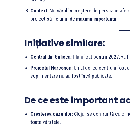
Context:
Numărul în creștere de persoane afectate
proiect să fie unul de
maximă importanță
.
Inițiative similare:
Centrul din Sălicea:
Planificat pentru 2027, va fi
Proiectul Narconon:
Un al doilea centru a fost 
suplimentare nu au fost încă publicate.
De ce este important ac
Creșterea cazurilor:
Clujul se confruntă cu o in
toate vârstele.