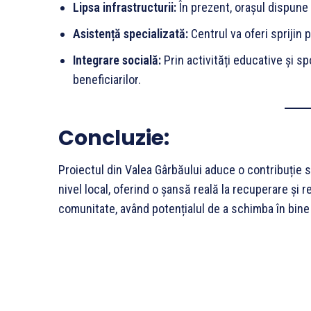
Lipsa infrastructurii:
În prezent, orașul dispune
Asistență specializată:
Centrul va oferi sprijin
Integrare socială:
Prin activități educative și sp
beneficiarilor.
Concluzie:
Proiectul din Valea Gârbăului aduce o contribuție se
nivel local, oferind o șansă reală la recuperare și r
comunitate, având potențialul de a schimba în bine v