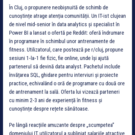
În Cluj, o propunere neobișnuită de schimb de
cunoștințe atrage atenția comunității. Un IT-ist clujean
de nivel mid-senior în data analytics și specialist în
Power BI a lansat o ofertă pe Reddit: oferă îndrumare
în programare în schimbul unor antrenamente de
fitness. Utilizatorul, care postează pe r/cluj, propune
sesiuni 1-la-1 fie fizic, fie online, unde își ajută
partenerul să devină data analyst. Pachetul include
învățarea SQL, ghidare pentru interviuri și proiecte
practice, echivalând o oră de programare cu două ore
de antrenament la sală. Oferta lui vizează parteneri
cu minim 2-3 ani de experiență în fitness și
cunoștințe despre rețete sănătoase.
Pe lângă reacțiile amuzante despre „scumpetea”
domeniului IT, utilizatorul a subliniat salariile atractive