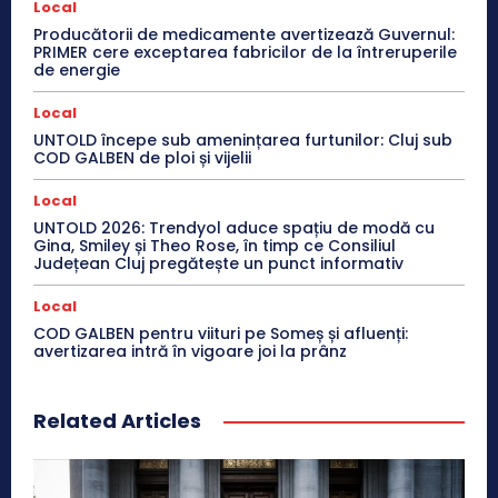
Local
Producătorii de medicamente avertizează Guvernul:
PRIMER cere exceptarea fabricilor de la întreruperile
de energie
Local
UNTOLD începe sub amenințarea furtunilor: Cluj sub
COD GALBEN de ploi și vijelii
Local
UNTOLD 2026: Trendyol aduce spațiu de modă cu
Gina, Smiley și Theo Rose, în timp ce Consiliul
Județean Cluj pregătește un punct informativ
Local
COD GALBEN pentru viituri pe Someș și afluenți:
avertizarea intră în vigoare joi la prânz
Related Articles