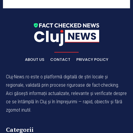
ABOUT US
CONTACT
PRIVACY POLICY
Cluj-News.ro este o platformă digitală de știri locale și
regionale, validată prin procese riguroase de fact-checking.
Aici găsești informații actualizate, relevante și verificate despre
ce se întâmplă în Cluj și în împrejurimi — rapid, obiectiv și fără
zgomot inutil.
Categorii