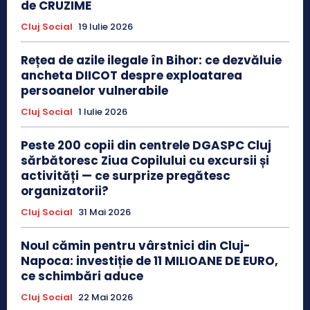
de CRUZIME
Cluj Social
19 Iulie 2026
Rețea de azile ilegale în Bihor: ce dezvăluie
ancheta DIICOT despre exploatarea
persoanelor vulnerabile
Cluj Social
1 Iulie 2026
Peste 200 copii din centrele DGASPC Cluj
sărbătoresc Ziua Copilului cu excursii și
activități — ce surprize pregătesc
organizatorii?
Cluj Social
31 Mai 2026
Noul cămin pentru vârstnici din Cluj-
Napoca: investiție de 11 MILIOANE DE EURO,
ce schimbări aduce
Cluj Social
22 Mai 2026