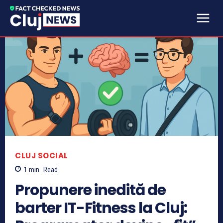
CLUJ SOCIAL
1
min.
Read
Propunere inedită de
barter IT-Fitness la Cluj: