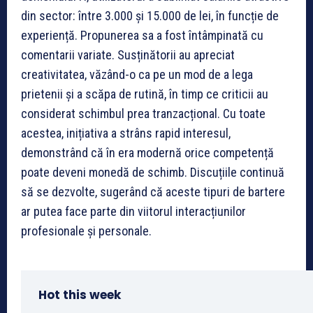
din sector: între 3.000 și 15.000 de lei, în funcție de
experiență. Propunerea sa a fost întâmpinată cu
comentarii variate. Susținătorii au apreciat
creativitatea, văzând-o ca pe un mod de a lega
prietenii și a scăpa de rutină, în timp ce criticii au
considerat schimbul prea tranzacțional. Cu toate
acestea, inițiativa a strâns rapid interesul,
demonstrând că în era modernă orice competență
poate deveni monedă de schimb. Discuțiile continuă
să se dezvolte, sugerând că aceste tipuri de bartere
ar putea face parte din viitorul interacțiunilor
profesionale și personale.
Hot this week