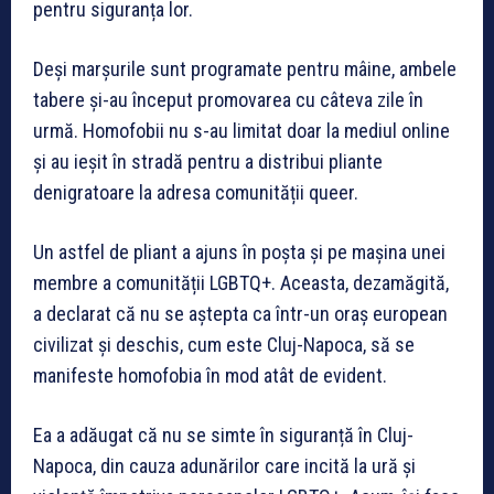
pentru siguranța lor.
Deși marșurile sunt programate pentru mâine, ambele
tabere și-au început promovarea cu câteva zile în
urmă. Homofobii nu s-au limitat doar la mediul online
și au ieșit în stradă pentru a distribui pliante
denigratoare la adresa comunității queer.
Un astfel de pliant a ajuns în poșta și pe mașina unei
membre a comunității LGBTQ+. Aceasta, dezamăgită,
a declarat că nu se aștepta ca într-un oraș european
civilizat și deschis, cum este Cluj-Napoca, să se
manifeste homofobia în mod atât de evident.
Ea a adăugat că nu se simte în siguranță în Cluj-
Napoca, din cauza adunărilor care incită la ură și