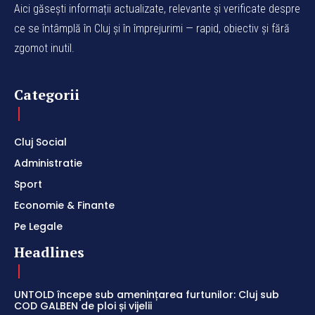
Aici găsești informații actualizate, relevante și verificate despre
ce se întâmplă în Cluj și în împrejurimi — rapid, obiectiv și fără
zgomot inutil.
Categorii
Cluj Social
Administratie
Sport
Economie & Finante
Pe Legale
Headlines
UNTOLD începe sub amenințarea furtunilor: Cluj sub
COD GALBEN de ploi și vijelii