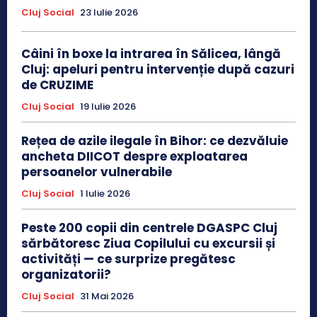
Cluj Social
23 Iulie 2026
Câini în boxe la intrarea în Sălicea, lângă
Cluj: apeluri pentru intervenție după cazuri
de CRUZIME
Cluj Social
19 Iulie 2026
Rețea de azile ilegale în Bihor: ce dezvăluie
ancheta DIICOT despre exploatarea
persoanelor vulnerabile
Cluj Social
1 Iulie 2026
Peste 200 copii din centrele DGASPC Cluj
sărbătoresc Ziua Copilului cu excursii și
activități — ce surprize pregătesc
organizatorii?
Cluj Social
31 Mai 2026