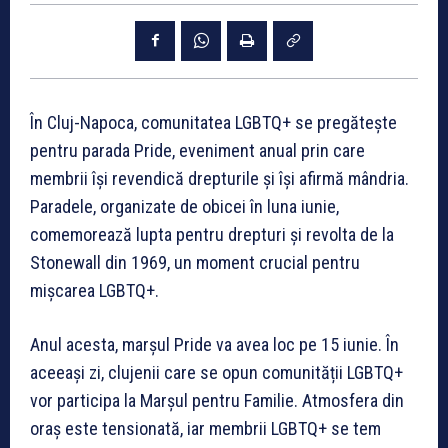
În Cluj-Napoca, comunitatea LGBTQ+ se pregătește
pentru parada Pride, eveniment anual prin care
membrii își revendică drepturile și își afirmă mândria.
Paradele, organizate de obicei în luna iunie,
comemorează lupta pentru drepturi și revolta de la
Stonewall din 1969, un moment crucial pentru
mișcarea LGBTQ+.
Anul acesta, marșul Pride va avea loc pe 15 iunie. În
aceeași zi, clujenii care se opun comunității LGBTQ+
vor participa la Marșul pentru Familie. Atmosfera din
oraș este tensionată, iar membrii LGBTQ+ se tem