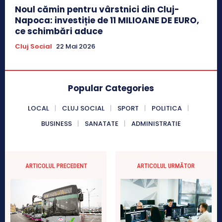
Noul cămin pentru vârstnici din Cluj-
Napoca: investiție de 11 MILIOANE DE EURO,
ce schimbări aduce
Cluj Social
22 Mai 2026
Popular Categories
LOCAL
CLUJ SOCIAL
SPORT
POLITICA
BUSINESS
SANATATE
ADMINISTRATIE
ARTICOLUL PRECEDENT
ARTICOLUL URMĂTOR