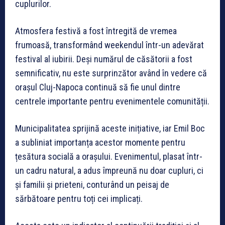
cuplurilor.
Atmosfera festivă a fost întregită de vremea
frumoasă, transformând weekendul într-un adevărat
festival al iubirii. Deși numărul de căsătorii a fost
semnificativ, nu este surprinzător având în vedere că
orașul Cluj-Napoca continuă să fie unul dintre
centrele importante pentru evenimentele comunității.
Municipalitatea sprijină aceste inițiative, iar Emil Boc
a subliniat importanța acestor momente pentru
țesătura socială a orașului. Evenimentul, plasat într-
un cadru natural, a adus împreună nu doar cupluri, ci
și familii și prieteni, conturând un peisaj de
sărbătoare pentru toți cei implicați.