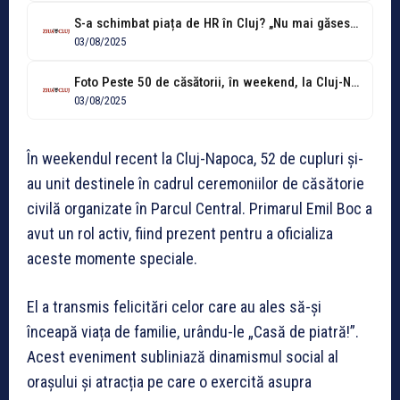
S-a schimbat piața de HR în Cluj? „Nu mai găsesc job-uri. De...
03/08/2025
Foto Peste 50 de căsătorii, în weekend, la Cluj-Napoca. Primarul Emil Boc,...
03/08/2025
În weekendul recent la Cluj-Napoca, 52 de cupluri și-
au unit destinele în cadrul ceremoniilor de căsătorie
civilă organizate în Parcul Central. Primarul Emil Boc a
avut un rol activ, fiind prezent pentru a oficializa
aceste momente speciale.
El a transmis felicitări celor care au ales să-și
înceapă viața de familie, urându-le „Casă de piatră!”.
Acest eveniment subliniază dinamismul social al
orașului și atracția pe care o exercită asupra