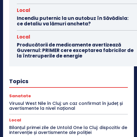
Local
Incendiu puternic la un autobuz în Săvădisla:
ce detaliu va lămuri ancheta?
Local
Producătorii de medicamente avertizează
Guvernul: PRIMER cere exceptarea fabricilor de
la întreruperile de energie
Topics
Sanatate
Virusul West Nile în Cluj: un caz confirmat în județ și
avertismente la nivel național
Local
Bilanțul primei zile de Untold One la Cluj: dispozitiv de
intervenție și avertismente ale poliției