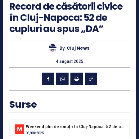
Record de căsătorii civice
în Cluj-Napoca: 52 de
cupluri au spus „DA”
By
Cluj News
4 august 2025
Surse
Weekend plin de emoții la Cluj-Napoca. 52 de cupluri au spus „DA”!
03/08/2025