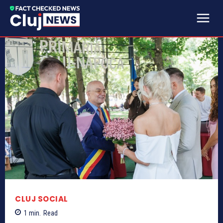
CLUJ SOCIAL
1
min.
Read