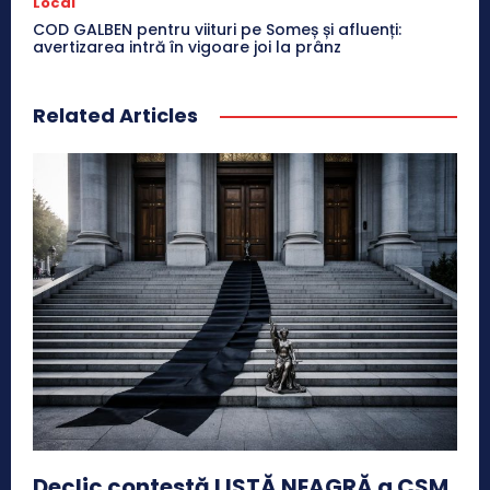
Local
COD GALBEN pentru viituri pe Someș și afluenți:
avertizarea intră în vigoare joi la prânz
Related Articles
Declic contestă LISTĂ NEAGRĂ a CSM