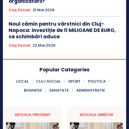
organizatorii?
Cluj Social
31 Mai 2026
Noul cămin pentru vârstnici din Cluj-
Napoca: investiție de 11 MILIOANE DE EURO,
ce schimbări aduce
Cluj Social
22 Mai 2026
Popular Categories
LOCAL
CLUJ SOCIAL
SPORT
POLITICA
BUSINESS
SANATATE
ADMINISTRATIE
ARTICOLUL PRECEDENT
ARTICOLUL URMĂTOR