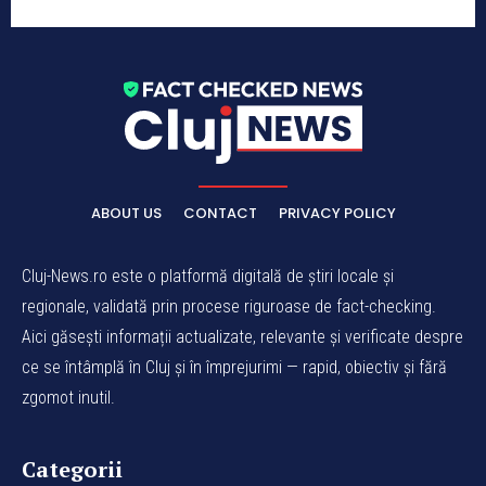
ABOUT US
CONTACT
PRIVACY POLICY
Cluj-News.ro este o platformă digitală de știri locale și
regionale, validată prin procese riguroase de fact-checking.
Aici găsești informații actualizate, relevante și verificate despre
ce se întâmplă în Cluj și în împrejurimi — rapid, obiectiv și fără
zgomot inutil.
Categorii