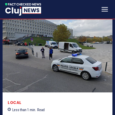
LOCAL
Less than 1
min.
Read