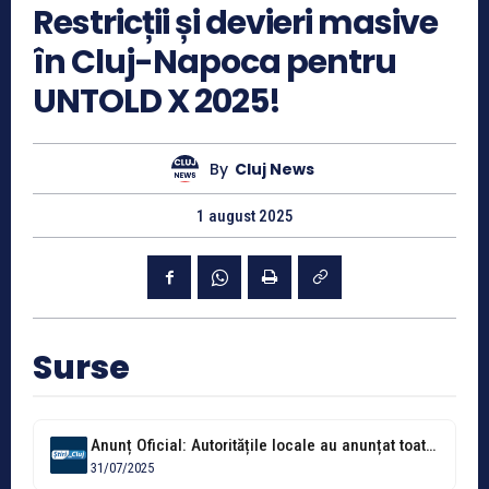
Restricții și devieri masive
în Cluj-Napoca pentru
UNTOLD X 2025!
By
Cluj News
1 august 2025
Surse
Anunț Oficial: Autoritățile locale au anunțat toate restricțiile de circulație pe perioada...
31/07/2025