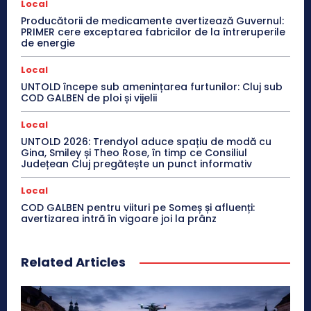
Local
Producătorii de medicamente avertizează Guvernul:
PRIMER cere exceptarea fabricilor de la întreruperile
de energie
Local
UNTOLD începe sub amenințarea furtunilor: Cluj sub
COD GALBEN de ploi și vijelii
Local
UNTOLD 2026: Trendyol aduce spațiu de modă cu
Gina, Smiley și Theo Rose, în timp ce Consiliul
Județean Cluj pregătește un punct informativ
Local
COD GALBEN pentru viituri pe Someș și afluenți:
avertizarea intră în vigoare joi la prânz
Related Articles