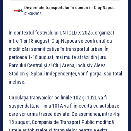
Devieri ale transportului în comun în Cluj-Napoca pentru festivalul Untold. Tramvaiele, suspendate
01/08/2025
În contextul festivalului UNTOLD X 2025, organizat
între 1 și 18 august, Cluj-Napoca se confruntă cu
modificări semnificative în transportul urban. În
perioada 1-18 august, mai multe străzi din jurul
Parcului Central și al Cluj Arena, inclusiv Aleea
Stadion și Splaiul Independenței, vor fi parțial sau total
închise.
Circulația tramvaielor pe liniile 102 și 102L va fi
suspendată, iar linia 101A va fi înlocuită cu autobuze
care vor urma trasee deviate. De asemenea, între 4 și
18 august, Compania de Transport Public modifică
rutele autobuzelor și tramvaielor pentru a evita