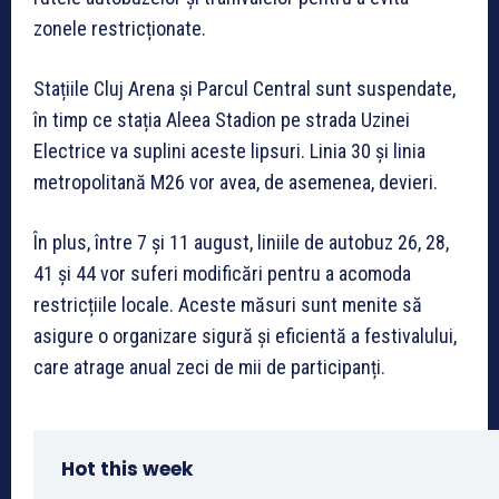
zonele restricționate.
Stațiile Cluj Arena și Parcul Central sunt suspendate,
în timp ce stația Aleea Stadion pe strada Uzinei
Electrice va suplini aceste lipsuri. Linia 30 și linia
metropolitană M26 vor avea, de asemenea, devieri.
În plus, între 7 și 11 august, liniile de autobuz 26, 28,
41 și 44 vor suferi modificări pentru a acomoda
restricțiile locale. Aceste măsuri sunt menite să
asigure o organizare sigură și eficientă a festivalului,
care atrage anual zeci de mii de participanți.
Hot this week