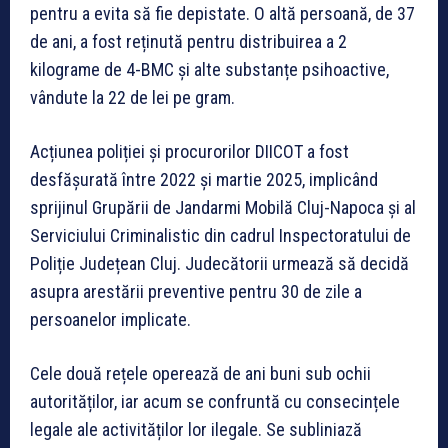
pentru a evita să fie depistate. O altă persoană, de 37
de ani, a fost reținută pentru distribuirea a 2
kilograme de 4-BMC și alte substanțe psihoactive,
vândute la 22 de lei pe gram.
Acțiunea poliției și procurorilor DIICOT a fost
desfășurată între 2022 și martie 2025, implicând
sprijinul Grupării de Jandarmi Mobilă Cluj-Napoca și al
Serviciului Criminalistic din cadrul Inspectoratului de
Poliție Județean Cluj. Judecătorii urmează să decidă
asupra arestării preventive pentru 30 de zile a
persoanelor implicate.
Cele două rețele operează de ani buni sub ochii
autorităților, iar acum se confruntă cu consecințele
legale ale activităților lor ilegale. Se subliniază