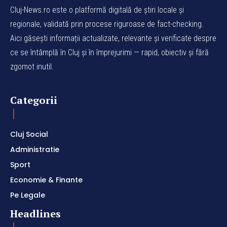
Cluj-News.ro este o platformă digitală de știri locale și
regionale, validată prin procese riguroase de fact-checking.
Aici găsești informații actualizate, relevante și verificate despre
ce se întâmplă în Cluj și în împrejurimi — rapid, obiectiv și fără
zgomot inutil.
Categorii
Cluj Social
Administratie
Sport
Economie & Finante
Pe Legale
Headlines