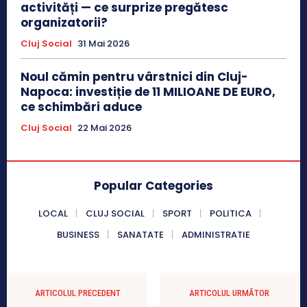
activități — ce surprize pregătesc
organizatorii?
Cluj Social
31 Mai 2026
Noul cămin pentru vârstnici din Cluj-
Napoca: investiție de 11 MILIOANE DE EURO,
ce schimbări aduce
Cluj Social
22 Mai 2026
Popular Categories
LOCAL
CLUJ SOCIAL
SPORT
POLITICA
BUSINESS
SANATATE
ADMINISTRATIE
ARTICOLUL PRECEDENT
ARTICOLUL URMĂTOR