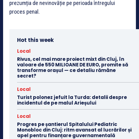
prezumția de nevinovăție pe perioada întregului
proces penal.
Hot this week
Local
Rivus, cel mai mare proiect mixt din Cluj, în
valoare de 550 MILIOANE DE EURO, promite să
transforme orașul — ce detaliu rămâne
secret?
Local
Turist polonez jefuit la Turda: detalii despre
incidentul de pe malul Arieșului
Local
Progres pe șantierul Spitalului Pediatric
Monobloc din Cluj: ritm avansat al lucrărilor și
apel pentru finanțare guvernamentală