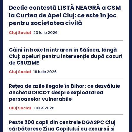
Declic contestă LISTĂ NEAGRĂ a CSM
la Curtea de Apel Cluj: ce este în joc
pentru societatea civilă
Cluj Social
23 Iulie 2026
Câini în boxe la intrarea în Sălicea, lângă
Cluj: apeluri pentru intervenție după cazuri
de CRUZIME
Cluj Social
19 Iulie 2026
Rețea de azile ilegale în Bihor: ce dezvăluie
ancheta DIICOT despre exploatarea
persoanelor vulnerabile
Cluj Social
1 Iulie 2026
Peste 200 copii din centrele DGASPC Cluj
sărbătoresc Ziua Copilului cu excursii și