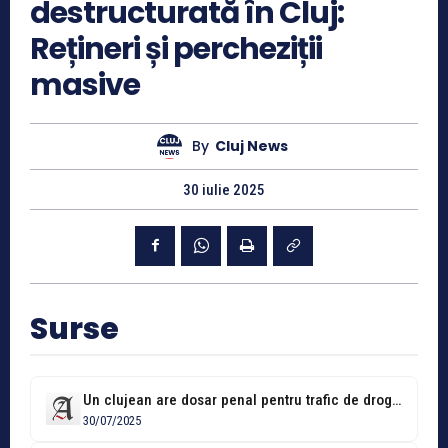
destructurată în Cluj:
Rețineri și percheziții
masive
By
Cluj News
30 iulie 2025
Surse
Un clujean are dosar penal pentru trafic de droguri după ce a...
30/07/2025