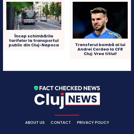
Încep schimbările
tarifelor la transportul
Transferul bombă al lui
public din Cluj-Napoca
Andrei Cordea la CFR
Cluj: Vrea titlul!
ABOUT US
CONTACT
PRIVACY POLICY