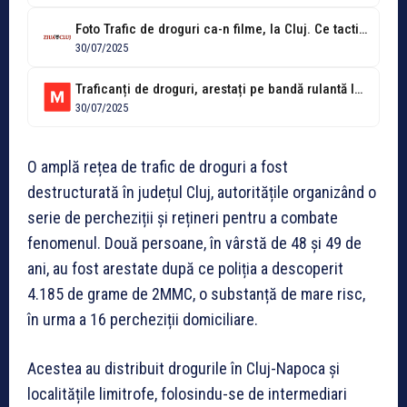
Foto Trafic de droguri ca-n filme, la Cluj. Ce tactică au folosit...
30/07/2025
Traficanți de droguri, arestați pe bandă rulantă la Cluj. Unii vindeau prin...
30/07/2025
O amplă rețea de trafic de droguri a fost
destructurată în județul Cluj, autoritățile organizând o
serie de percheziții și rețineri pentru a combate
fenomenul. Două persoane, în vârstă de 48 și 49 de
ani, au fost arestate după ce poliția a descoperit
4.185 de grame de 2MMC, o substanță de mare risc,
în urma a 16 percheziții domiciliare.
Acestea au distribuit drogurile în Cluj-Napoca și
localitățile limitrofe, folosindu-se de intermediari