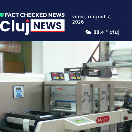
vineri, august 7,
2026
30.4
Cluj
C