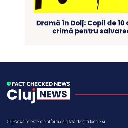
Dramă în Dolj: Copil de 10
crimă pentru salvar
Cluj-News.ro este o platformă digitală de știri locale și