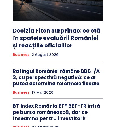
Decizia Fitch surprinde: ce stă
în spatele evaluării României
și reacțiile oficialilor
Business
2 August 2026
Ratingul României rămâne BBB-/A-
3, cu perspectivă negativă: ce ar
putea determina reformele fiscale
Business
17 Mai 2026
BT Index România ETF BET-TR intră
pe bursa românească, dar ce
înseamnă pentru investitori?