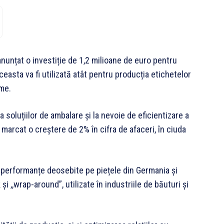
anunțat o investiție de 1,2 milioane de euro pentru
ceasta va fi utilizată atât pentru producția etichetelor
ime.
a soluțiilor de ambalare și la nevoie de eficientizare a
a marcat o creștere de 2% în cifra de afaceri, în ciuda
t performanțe deosebite pe piețele din Germania și
 ,,wrap-around”, utilizate în industriile de băuturi și