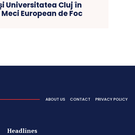
și Universitatea Cluj în
 Meci European de Foc
ABOUT US
CONTACT
PRIVACY POLICY
Headlines