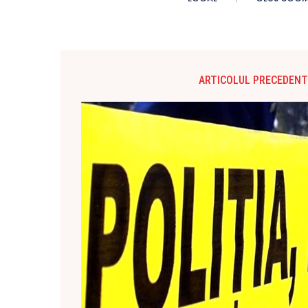
ARTICOLUL PRECEDENT