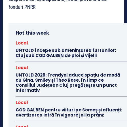
fonduri PNRR.
Hot this week
Local
UNTOLD începe sub amenințarea furtunilor:
Cluj sub COD GALBEN de ploi și vijelii
Local
UNTOLD 2026: Trendyol aduce spațiu de modă
cu Gina, Smiley și Theo Rose, în timp ce
Consiliul Județean Cluj pregătește un punct
informativ
Local
COD GALBEN pentru viituri pe Someș și afluenți:
avertizarea intră în vigoare joi la prânz