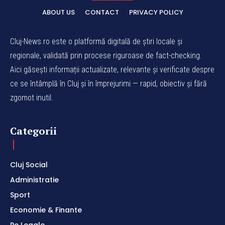
ABOUT US
CONTACT
PRIVACY POLICY
Cluj-News.ro este o platformă digitală de știri locale și
regionale, validată prin procese riguroase de fact-checking.
Aici găsești informații actualizate, relevante și verificate despre
ce se întâmplă în Cluj și în împrejurimi — rapid, obiectiv și fără
zgomot inutil.
Categorii
Cluj Social
Administratie
Sport
Economie & Finante