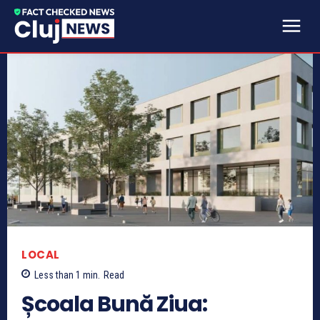
LOCAL
Less than 1
min.
Read
Școala Bună Ziua: