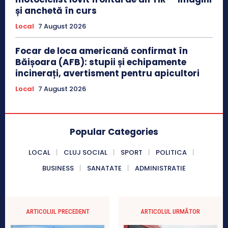
și anchetă în curs
Local
7 August 2026
Focar de loca americană confirmat în
Băișoara (AFB): stupii și echipamente
incinerați, avertisment pentru apicultori
Local
7 August 2026
Popular Categories
LOCAL
CLUJ SOCIAL
SPORT
POLITICA
BUSINESS
SANATATE
ADMINISTRATIE
ARTICOLUL PRECEDENT
ARTICOLUL URMĂTOR