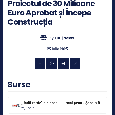
Proiectul de 30 Milioane
Euro Aprobat și Începe
Construcția
By
Cluj News
25 iulie 2025
Surse
„Undă verde” din consiliul local pentru Școala Bună Ziua. A fost aprobat...
25/07/2025