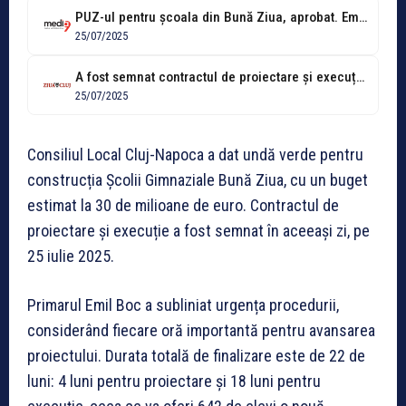
PUZ-ul pentru școala din Bună Ziua, aprobat. Emil Boc: „642 de elevi...
25/07/2025
A fost semnat contractul de proiectare și execuție pentru Școala Bună Ziua. Dan...
25/07/2025
Consiliul Local Cluj-Napoca a dat undă verde pentru
construcția Școlii Gimnaziale Bună Ziua, cu un buget
estimat la 30 de milioane de euro. Contractul de
proiectare și execuție a fost semnat în aceeași zi, pe
25 iulie 2025.
Primarul Emil Boc a subliniat urgența procedurii,
considerând fiecare oră importantă pentru avansarea
proiectului. Durata totală de finalizare este de 22 de
luni: 4 luni pentru proiectare și 18 luni pentru