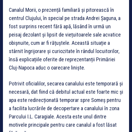
Canalul Morii, o prezență familiară și pitorească în
centrul Clujului, în special pe strada Andrei Șaguna, a
fost surprins recent fără apă, lăsând în urmă un
peisaj dezolant și lipsit de viețuitoarele sale acvatice
obișnuite, cum ar fi rățuștele. Această situație a
stârnit îngrijorare și curiozitate în rândul locuitorilor,
însă explicațiile oferite de reprezentanții Primăriei
Cluj-Napoca aduc o oarecare liniște.
Potrivit oficialilor, secarea canalului este temporară și
necesară, dat fiind că debitul actual este foarte mic și
apa este redirecționată temporar spre Someș pentru
a facilita lucrările de decopertare a canalului în zona
Parcului I.L. Caragiale. Acesta este unul dintre
motivele principale pentru care canalul a fost lăsat