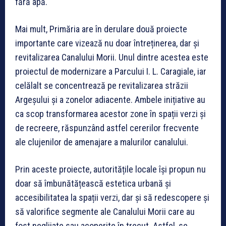
fără apă.
Mai mult, Primăria are în derulare două proiecte
importante care vizează nu doar întreținerea, dar și
revitalizarea Canalului Morii. Unul dintre acestea este
proiectul de modernizare a Parcului I. L. Caragiale, iar
celălalt se concentrează pe revitalizarea străzii
Argeșului și a zonelor adiacente. Ambele inițiative au
ca scop transformarea acestor zone în spații verzi și
de recreere, răspunzând astfel cererilor frecvente
ale clujenilor de amenajare a malurilor canalului.
Prin aceste proiecte, autoritățile locale își propun nu
doar să îmbunătățească estetica urbană și
accesibilitatea la spații verzi, dar și să redescopere și
să valorifice segmente ale Canalului Morii care au
fost neglijate sau acoperite în trecut. Astfel, se