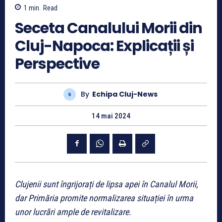
1
min.
Read
Seceta Canalului Morii din
Cluj-Napoca: Explicații și
Perspective
By
Echipa Cluj-News
14 mai 2024
Clujenii sunt îngrijorați de lipsa apei în Canalul Morii,
dar Primăria promite normalizarea situației în urma
unor lucrări ample de revitalizare.