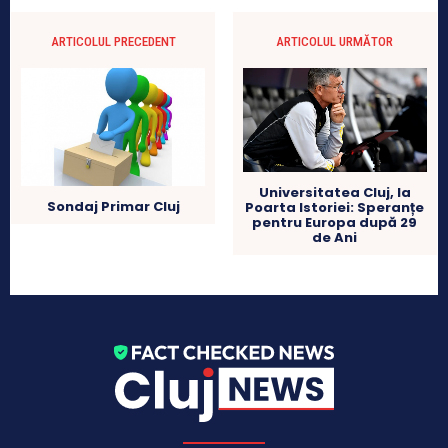
ARTICOLUL PRECEDENT
ARTICOLUL URMĂTOR
Universitatea Cluj, la
Sondaj Primar Cluj
Poarta Istoriei: Speranțe
pentru Europa după 29
de Ani