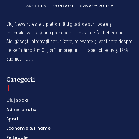
ABOUT US
CONTACT
PRIVACY POLICY
Cluj-News.ro este o platformă digitală de știri locale și
regionale, validată prin procese riguroase de fact-checking.
Aici găsești informații actualizate, relevante și verificate despre
ce se întâmplă în Cluj și în împrejurimi — rapid, obiectiv și fără
zgomot inutil.
Categorii
Cluj Social
Administratie
Sport
Economie & Finante
Pe Legale