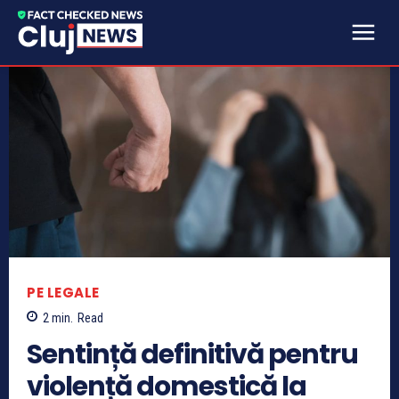
PE LEGALE
2
min.
Read
Sentință definitivă pentru
violență domestică la