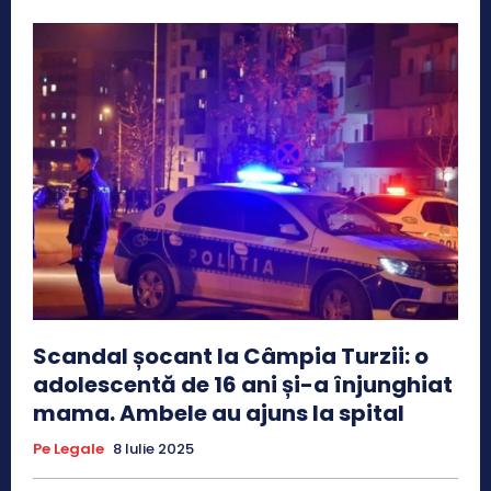
Scandal șocant la Câmpia Turzii: o
adolescentă de 16 ani și-a înjunghiat
mama. Ambele au ajuns la spital
Pe Legale
8 Iulie 2025