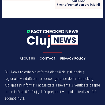
puterea
transformatoare a iubirii
ABOUT US
CONTACT
PRIVACY POLICY
Cluj-News.ro este o platformă digitală de știri locale și
regionale, validată prin procese riguroase de fact-checking.
Aici găsești informații actualizate, relevante și verificate despre
ce se întâmplă în Cluj și în împrejurimi — rapid, obiectiv și fără
zgomot inutil.