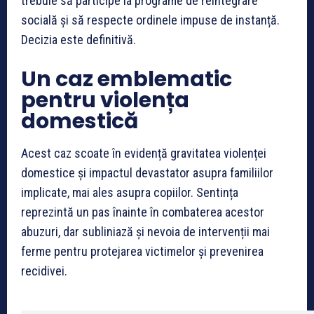
trebuie să participe la programe de reintegrare
socială și să respecte ordinele impuse de instanță.
Decizia este definitivă.
Un caz emblematic
pentru violența
domestică
Acest caz scoate în evidență gravitatea violenței
domestice și impactul devastator asupra familiilor
implicate, mai ales asupra copiilor. Sentința
reprezintă un pas înainte în combaterea acestor
abuzuri, dar subliniază și nevoia de intervenții mai
ferme pentru protejarea victimelor și prevenirea
recidivei.