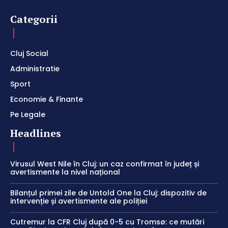
Categorii
Cluj Social
Administratie
Sport
Economie & Finante
Pe Legale
Headlines
Virusul West Nile în Cluj: un caz confirmat în județ și
avertismente la nivel național
Bilanțul primei zile de Untold One la Cluj: dispozitiv de
intervenție și avertismente ale poliției
Cutremur la CFR Cluj după 0-5 cu Tromsø: ce mutări