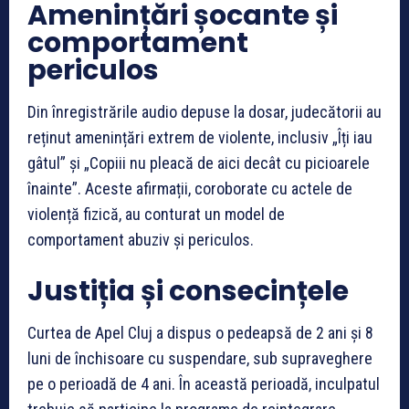
Amenințări șocante și
comportament
periculos
Din înregistrările audio depuse la dosar, judecătorii au
reținut amenințări extrem de violente, inclusiv „Îți iau
gâtul” și „Copiii nu pleacă de aici decât cu picioarele
înainte”. Aceste afirmații, coroborate cu actele de
violență fizică, au conturat un model de
comportament abuziv și periculos.
Justiția și consecințele
Curtea de Apel Cluj a dispus o pedeapsă de 2 ani și 8
luni de închisoare cu suspendare, sub supraveghere
pe o perioadă de 4 ani. În această perioadă, inculpatul