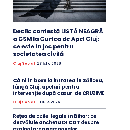
Declic contestă LISTĂ NEAGRĂ
a CSM la Curtea de Apel Cluj:
ce este în joc pentru
societatea civilă
Cluj Social
23 Iulie 2026
Câini în boxe la intrarea în Sălicea,
lângă Cluj: apeluri pentru
intervenție după cazuri de CRUZIME
Cluj Social
19 Iulie 2026
Rețea de azile ilegale în Bihor: ce
dezvăluie ancheta DIICOT despre
exploatarea persoanelor