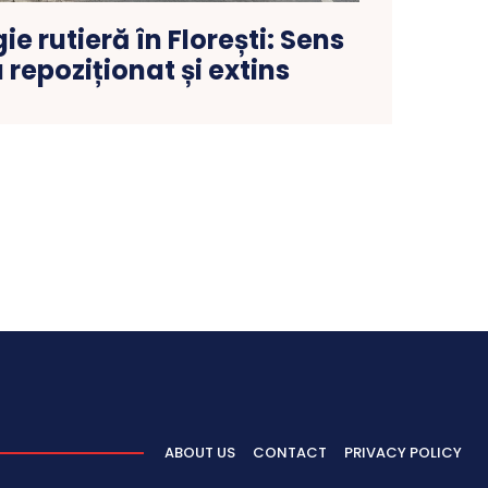
e rutieră în Florești: Sens
 repoziționat și extins
ABOUT US
CONTACT
PRIVACY POLICY