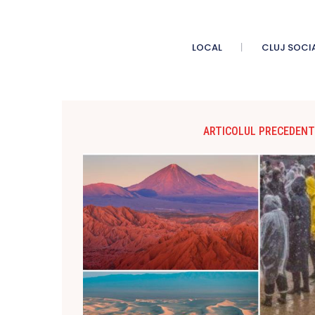
LOCAL
CLUJ SOCI
ARTICOLUL PRECEDENT