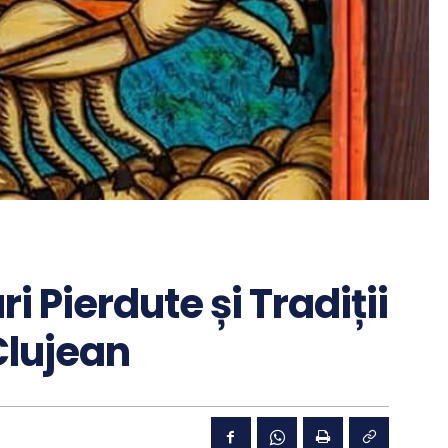
ri Pierdute și Tradiții
Clujean