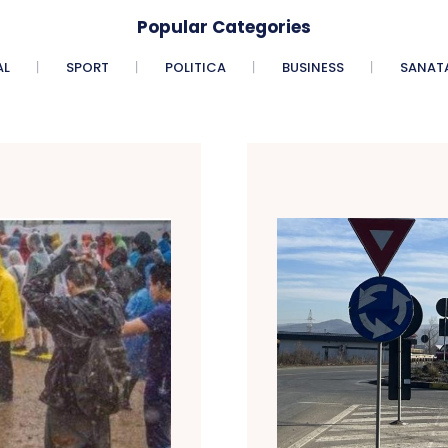
Popular Categories
AL
SPORT
POLITICA
BUSINESS
SANAT