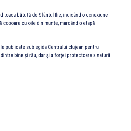
aud toaca bătută de Sfântul Ilie, indicând o conexiune
 să coboare cu oile din munte, marcând o etapă
le publicate sub egida Centrului clujean pentru
dintre bine și rău, dar și a forței protectoare a naturii