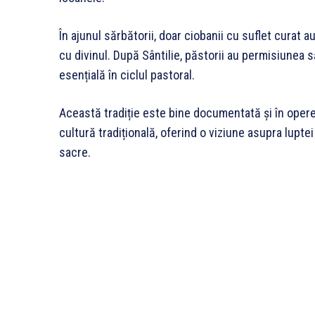
În ajunul sărbătorii, doar ciobanii cu suflet curat 
cu divinul. După Sântilie, păstorii au permisiunea
esențială în ciclul pastoral.
Această tradiție este bine documentată și în opere
cultură tradițională, oferind o viziune asupra luptei 
sacre.