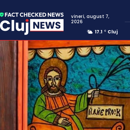
vineri, august 7,
2026
17.1
Cluj
C