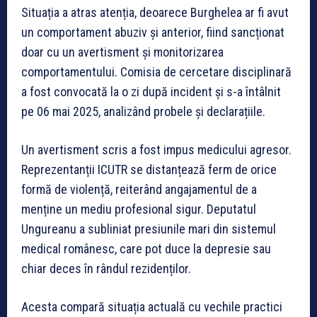
Situația a atras atenția, deoarece Burghelea ar fi avut
un comportament abuziv și anterior, fiind sancționat
doar cu un avertisment și monitorizarea
comportamentului. Comisia de cercetare disciplinară
a fost convocată la o zi după incident și s-a întâlnit
pe 06 mai 2025, analizând probele și declarațiile.
Un avertisment scris a fost impus medicului agresor.
Reprezentanții ICUTR se distanțează ferm de orice
formă de violență, reiterând angajamentul de a
menține un mediu profesional sigur. Deputatul
Ungureanu a subliniat presiunile mari din sistemul
medical românesc, care pot duce la depresie sau
chiar deces în rândul rezidenților.
Acesta compară situația actuală cu vechile practici