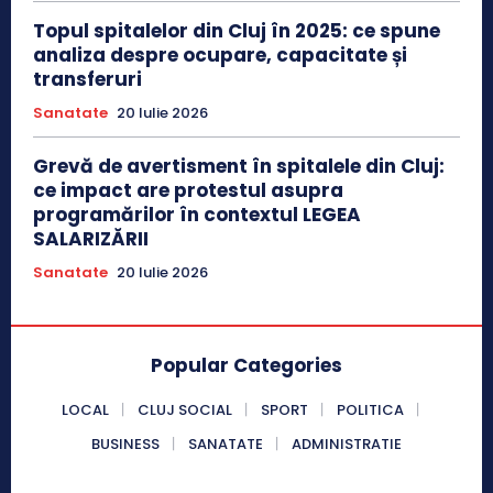
Topul spitalelor din Cluj în 2025: ce spune
analiza despre ocupare, capacitate și
transferuri
Sanatate
20 Iulie 2026
Grevă de avertisment în spitalele din Cluj:
ce impact are protestul asupra
programărilor în contextul LEGEA
SALARIZĂRII
Sanatate
20 Iulie 2026
Popular Categories
LOCAL
CLUJ SOCIAL
SPORT
POLITICA
BUSINESS
SANATATE
ADMINISTRATIE