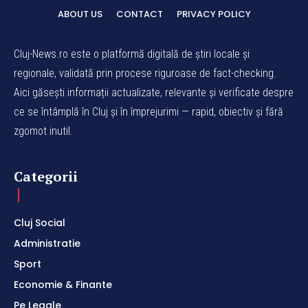
ABOUT US
CONTACT
PRIVACY POLICY
Cluj-News.ro este o platformă digitală de știri locale și
regionale, validată prin procese riguroase de fact-checking.
Aici găsești informații actualizate, relevante și verificate despre
ce se întâmplă în Cluj și în împrejurimi — rapid, obiectiv și fără
zgomot inutil.
Categorii
Cluj Social
Administratie
Sport
Economie & Finante
Pe Legale