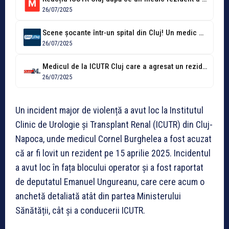
26/07/2025
Scene șocante într-un spital din Cluj! Un medic ar fi lovit cu...
26/07/2025
Medicul de la ICUTR Cluj care a agresat un rezident, sancționat cu...
26/07/2025
Un incident major de violență a avut loc la Institutul
Clinic de Urologie și Transplant Renal (ICUTR) din Cluj-
Napoca, unde medicul Cornel Burghelea a fost acuzat
că ar fi lovit un rezident pe 15 aprilie 2025. Incidentul
a avut loc în fața blocului operator și a fost raportat
de deputatul Emanuel Ungureanu, care cere acum o
anchetă detaliată atât din partea Ministerului
Sănătății, cât și a conducerii ICUTR.