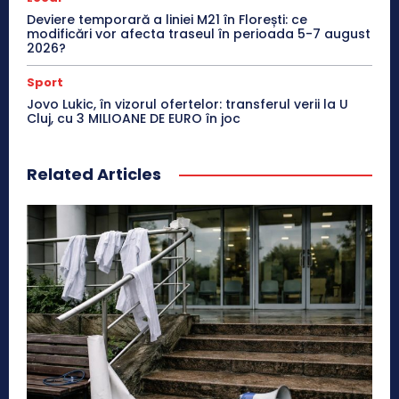
Deviere temporară a liniei M21 în Florești: ce
modificări vor afecta traseul în perioada 5-7 august
2026?
Sport
Jovo Lukic, în vizorul ofertelor: transferul verii la U
Cluj, cu 3 MILIOANE DE EURO în joc
Related Articles