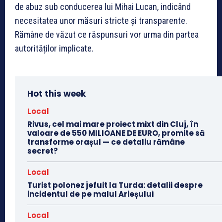
de abuz sub conducerea lui Mihai Lucan, indicând
necesitatea unor măsuri stricte și transparente.
Rămâne de văzut ce răspunsuri vor urma din partea
autorităților implicate.
Hot this week
Local
Rivus, cel mai mare proiect mixt din Cluj, în
valoare de 550 MILIOANE DE EURO, promite să
transforme orașul — ce detaliu rămâne
secret?
Local
Turist polonez jefuit la Turda: detalii despre
incidentul de pe malul Arieșului
Local