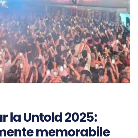
r la Untold 2025:
omente memorabile