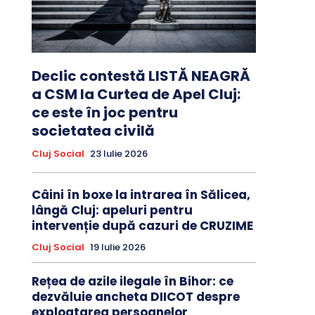
Declic contestă LISTĂ NEAGRĂ
a CSM la Curtea de Apel Cluj:
ce este în joc pentru
societatea civilă
Cluj Social
23 Iulie 2026
Câini în boxe la intrarea în Sălicea,
lângă Cluj: apeluri pentru
intervenție după cazuri de CRUZIME
Cluj Social
19 Iulie 2026
Rețea de azile ilegale în Bihor: ce
dezvăluie ancheta DIICOT despre
exploatarea persoanelor