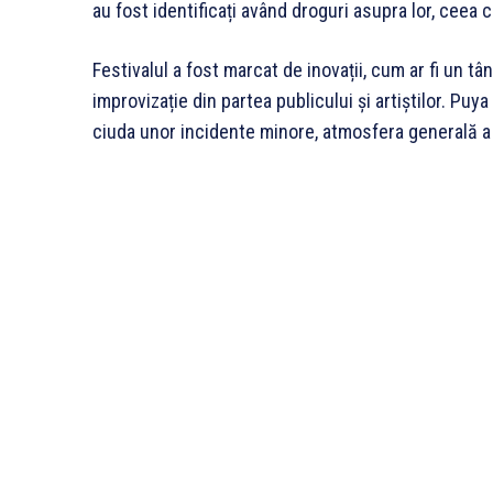
au fost identificați având droguri asupra lor, ceea c
Festivalul a fost marcat de inovații, cum ar fi un t
improvizație din partea publicului și artiștilor. Pu
ciuda unor incidente minore, atmosfera generală a 