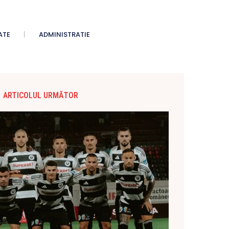
ATE
ADMINISTRATIE
ARTICOLUL URMĂTOR