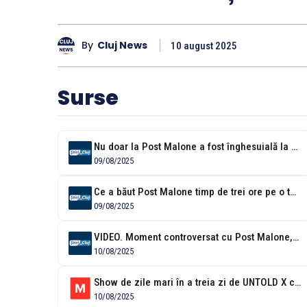
By
Cluj News
10 august 2025
Surse
Nu doar la Post Malone a fost înghesuială la Untold. Oscar a...
09/08/2025
Ce a băut Post Malone timp de trei ore pe o terasă...
09/08/2025
VIDEO. Moment controversat cu Post Malone, pe scena Untold. Într-un moment de...
10/08/2025
Show de zile mari în a treia zi de UNTOLD X cu...
10/08/2025