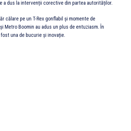
e a dus la intervenții corective din partea autorităților.
ânăr călare pe un T-Rex gonflabil și momente de
ya și Metro Boomin au adus un plus de entuziasm. În
fost una de bucurie și inovație.