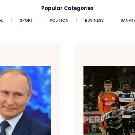
Popular Categories
AL
SPORT
POLITICA
BUSINESS
SANAT