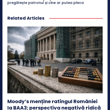
pregătește patronul și cine ar putea pleca
Related Articles
Moody’s menține ratingul României
la BAA3; perspectiva negativă ridică