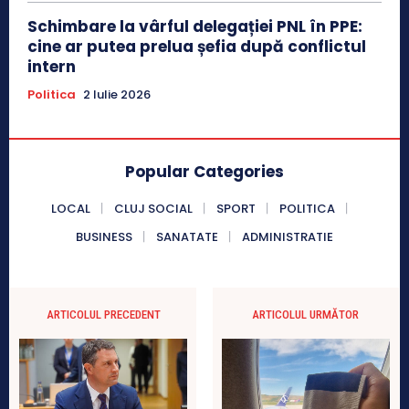
Schimbare la vârful delegației PNL în PPE:
cine ar putea prelua șefia după conflictul
intern
Politica
2 Iulie 2026
Popular Categories
LOCAL
CLUJ SOCIAL
SPORT
POLITICA
BUSINESS
SANATATE
ADMINISTRATIE
ARTICOLUL PRECEDENT
ARTICOLUL URMĂTOR