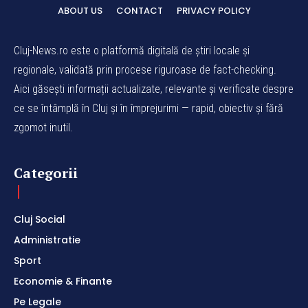
ABOUT US
CONTACT
PRIVACY POLICY
Cluj-News.ro este o platformă digitală de știri locale și
regionale, validată prin procese riguroase de fact-checking.
Aici găsești informații actualizate, relevante și verificate despre
ce se întâmplă în Cluj și în împrejurimi — rapid, obiectiv și fără
zgomot inutil.
Categorii
Cluj Social
Administratie
Sport
Economie & Finante
Pe Legale