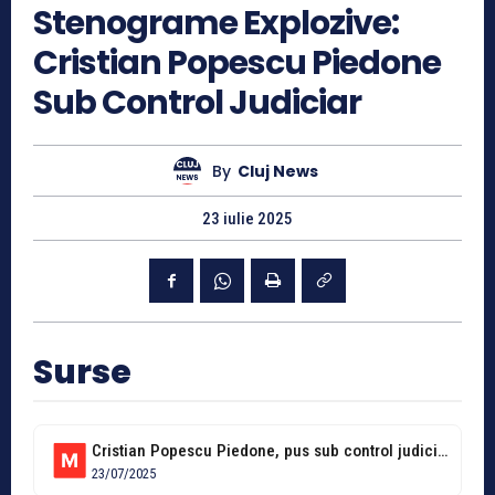
Stenograme Explozive:
Cristian Popescu Piedone
Sub Control Judiciar
By
Cluj News
23 iulie 2025
Surse
Cristian Popescu Piedone, pus sub control judiciar. Și-ar fi ajutat un prieten...
23/07/2025