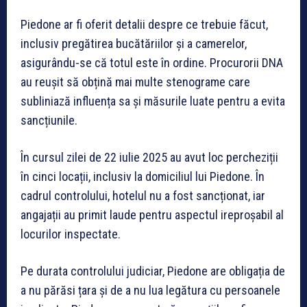
Piedone ar fi oferit detalii despre ce trebuie făcut,
inclusiv pregătirea bucătăriilor și a camerelor,
asigurându-se că totul este în ordine. Procurorii DNA
au reușit să obțină mai multe stenograme care
subliniază influența sa și măsurile luate pentru a evita
sancțiunile.
În cursul zilei de 22 iulie 2025 au avut loc percheziții
în cinci locații, inclusiv la domiciliul lui Piedone. În
cadrul controlului, hotelul nu a fost sancționat, iar
angajații au primit laude pentru aspectul ireproșabil al
locurilor inspectate.
Pe durata controlului judiciar, Piedone are obligația de
a nu părăsi țara și de a nu lua legătura cu persoanele