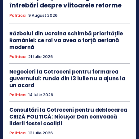
întrebări despre viitoarele reforme
Politica
9 August 2026
Războiul din Ucraina schimbă prioritățile
României: ce rol va avea o forță aeriană
modernă
Politica
21 Iulie 2026
Negocieri la Cotroceni pentru formarea
guvernului: runda din 13 iulie nu a ajuns la
un acord
Politica
14 Iulie 2026
Consultări la Cotroceni pentru deblocarea
CRIZĂ POLITICĂ: Nicușor Dan convoacă
liderii fostei coaliții
Politica
13 Iulie 2026