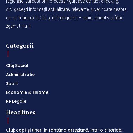
regionale, validată prin procese riguroase de fact-checking.
Aici găsești informații actualizate, relevante și verificate despre
ce se întâmplă în Cluj și în împrejurimi — rapid, obiectiv și fără
zgomot inutil.
Categorii
Cluj Social
Administratie
Sport
Economie & Finante
Pe Legale
Headlines
Cluj: copii și tineri în fântâna arteziană, într-o zi toridă,