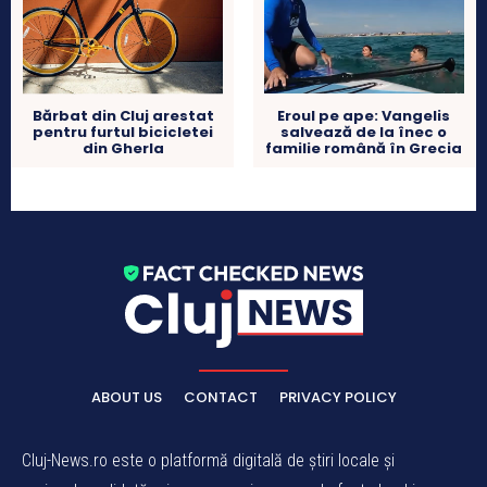
Bărbat din Cluj arestat
Eroul pe ape: Vangelis
pentru furtul bicicletei
salvează de la înec o
din Gherla
familie română în Grecia
ABOUT US
CONTACT
PRIVACY POLICY
Cluj-News.ro este o platformă digitală de știri locale și