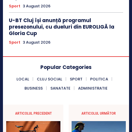
Sport
3 August 2026
U-BT Cluj își anunță programul
presezonului, cu dueluri din EUROLIGĂ la
Gloria Cup
Sport
3 August 2026
Popular Categories
LOCAL
CLUJ SOCIAL
SPORT
POLITICA
BUSINESS
SANATATE
ADMINISTRATIE
ARTICOLUL PRECEDENT
ARTICOLUL URMĂTOR