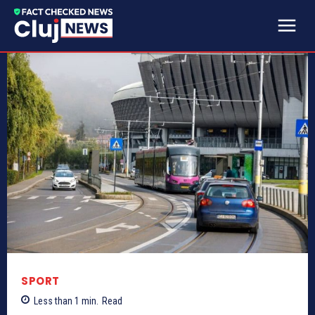
SPORT
Less than 1
min.
Read