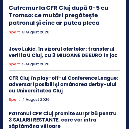
Cutremur la CFR Cluj după 0-5 cu
Tromsø: ce mutări pregătește
patronul și cine ar putea pleca
Sport
8 August 2026
Jovo Lukic, în vizorul ofertelor: transferul
verii la U Cluj, cu 3 MILIOANE DE EURO în joc
Sport
5 August 2026
CFR Cluj în play-off-ul Conference League:
adversari posibili și amânarea derby-ului
cu Universitatea Cluj
Sport
4 August 2026
Patronul CFR Cluj promite surpriză pentru
3 SALARII RESTANTE, care vor intra
săptămâna viitoare