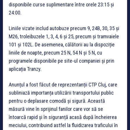
disponibile curse suplimentare între orele 23:15 și
24:00.
Liniile vizate includ autobuze precum 9, 24B, 30, 35 și
M26, troleibuzele 1, 3, 4, 6 și 25, precum și tramvaiele
101 și 102L. De asemenea, călătorii au la dispoziție
liniile de noapte, precum 25 N, 54 N și 5 N, cu
programele disponibile pe site-ul companiei și prin
aplicația Tranzy.
Anunțul a fost făcut de reprezentanții CTP Cluj, care
subliniază importanța utilizării transportului public
pentru o deplasare comodă și sigură. Această
măsură vine în sprijinul fanilor care vor să se
întoarcă rapid și în siguranță acasă după încheierea
meciului, contribuind astfel la fluidizarea traficului în