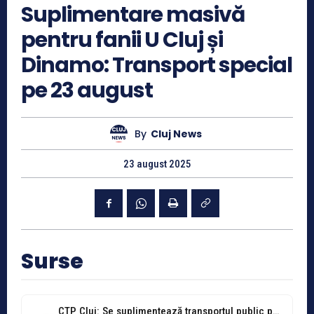
Suplimentare masivă
pentru fanii U Cluj și
Dinamo: Transport special
pe 23 august
By
Cluj News
23 august 2025
Surse
CTP Cluj: Se suplimentează transportul public pentru meciul „U”-Dinamo. Vezi pe ce...