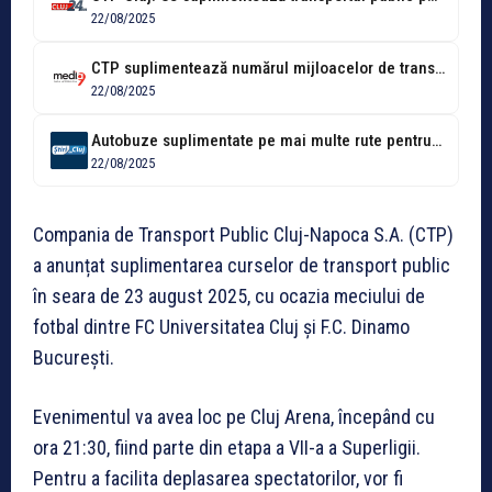
22/08/2025
CTP suplimentează numărul mijloacelor de transport cu ocazia meciului de fotbal dintre...
22/08/2025
Autobuze suplimentate pe mai multe rute pentru meciul U Cluj-Dinamo București. Vezi...
22/08/2025
Compania de Transport Public Cluj-Napoca S.A. (CTP)
a anunțat suplimentarea curselor de transport public
în seara de 23 august 2025, cu ocazia meciului de
fotbal dintre FC Universitatea Cluj și F.C. Dinamo
București.
Evenimentul va avea loc pe Cluj Arena, începând cu
ora 21:30, fiind parte din etapa a VII-a a Superligii.
Pentru a facilita deplasarea spectatorilor, vor fi