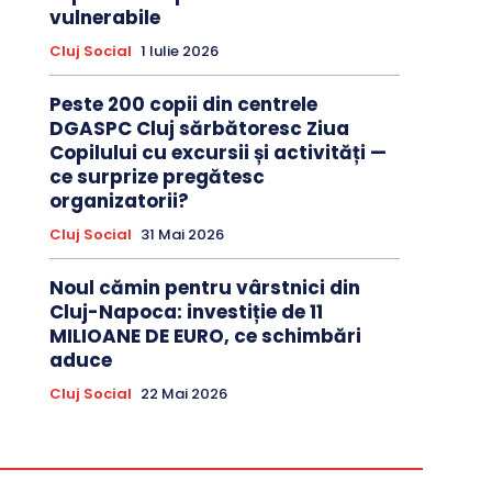
vulnerabile
Cluj Social
1 Iulie 2026
Peste 200 copii din centrele
DGASPC Cluj sărbătoresc Ziua
Copilului cu excursii și activități —
ce surprize pregătesc
organizatorii?
Cluj Social
31 Mai 2026
Noul cămin pentru vârstnici din
Cluj-Napoca: investiție de 11
MILIOANE DE EURO, ce schimbări
aduce
Cluj Social
22 Mai 2026