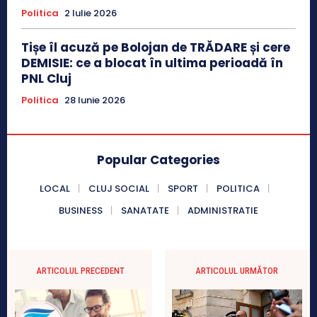
Politica
2 Iulie 2026
Tișe îl acuză pe Bolojan de TRĂDARE și cere
DEMISIE: ce a blocat în ultima perioadă în
PNL Cluj
Politica
28 Iunie 2026
Popular Categories
LOCAL
CLUJ SOCIAL
SPORT
POLITICA
BUSINESS
SANATATE
ADMINISTRATIE
ARTICOLUL PRECEDENT
ARTICOLUL URMĂTOR