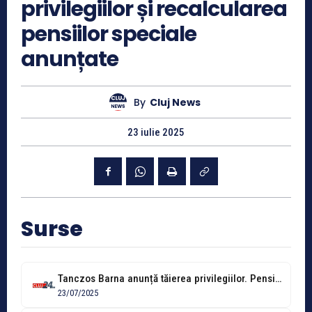
privilegiilor și recalcularea
pensiilor speciale
anunțate
By
Cluj News
23 iulie 2025
Surse
Tanczos Barna anunță tăierea privilegiilor. Pensiile speciale vor fi recalculate, iar vârsta...
23/07/2025