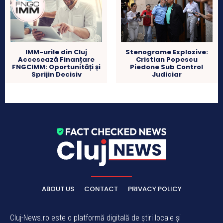
IMM-urile din Cluj
Stenograme Explozive:
Accesează Finanțare
Cristian Popescu
FNGCIMM: Oportunități și
Piedone Sub Control
Sprijin Decisiv
Judiciar
ABOUT US
CONTACT
PRIVACY POLICY
Cluj-News.ro este o platformă digitală de știri locale și