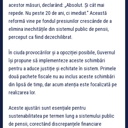
acestor măsuri, declarând: „Absolut. Și cât mai
repede. Nu peste 20 de ani, ci imediat.” Această
reformă vine pe fondul presiunilor crescânde de a
elimina inechitățile din sistemul public de pensii,
perceput ca fiind dezechilibrat.
În ciuda provocărilor și a opoziției posibile, Guvernul
își propune să implementeze aceste schimbări
pentru a aduce justiție și echitate în sistem. Primele
două pachete fiscale nu au inclus aceste schimbări
din lipsă de timp, dar acum atenția este focalizată pe
realizarea lor.
Aceste ajustări sunt esențiale pentru
sustenabilitatea pe termen lung a sistemului public
de pensii, corectând discrepanțele financiare