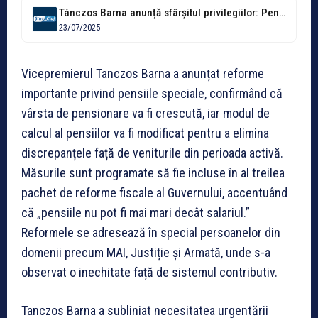
Tánczos Barna anunță sfârșitul privilegiilor: Pensiile speciale se taie, iar vârsta de...
23/07/2025
Vicepremierul Tanczos Barna a anunțat reforme
importante privind pensiile speciale, confirmând că
vârsta de pensionare va fi crescută, iar modul de
calcul al pensiilor va fi modificat pentru a elimina
discrepanțele față de veniturile din perioada activă.
Măsurile sunt programate să fie incluse în al treilea
pachet de reforme fiscale al Guvernului, accentuând
că „pensiile nu pot fi mai mari decât salariul.”
Reformele se adresează în special persoanelor din
domenii precum MAI, Justiție și Armată, unde s-a
observat o inechitate față de sistemul contributiv.
Tanczos Barna a subliniat necesitatea urgentării