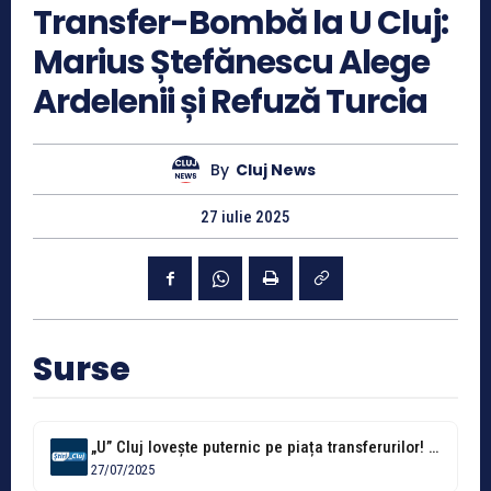
Transfer-Bombă la U Cluj:
Marius Ștefănescu Alege
Ardelenii și Refuză Turcia
By
Cluj News
27 iulie 2025
Surse
„U” Cluj lovește puternic pe piața transferurilor! Marius Ștefănescu, fost FCSB, a...
27/07/2025