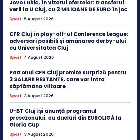
Jovo Lukic, în vizorul ofertelor: transferul
verii la U Cluj, cu 3 MILIOANE DE EURO în joc
Sport
5 August 2026
CFR Cluj în play-off-ul Conference League:
adversari posibili și amânarea derby-ului
cu Universitatea Cluj
Sport
4 August 2026
Patronul CFR Cluj promite surpriză pentru
3 SALARII RESTANTE, care vor intra
săptămâna viitoare
Sport
3 August 2026
U-BT Cluj își anunță programul
presezonului, cu dueluri din EUROLIGĂ la
Gloria Cup
Sport
3 August 2026