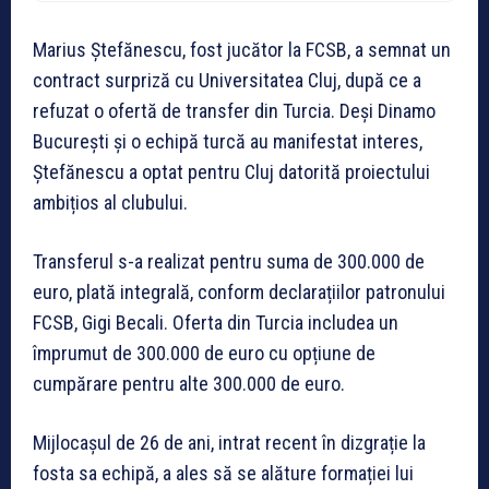
Marius Ștefănescu, fost jucător la FCSB, a semnat un
contract surpriză cu Universitatea Cluj, după ce a
refuzat o ofertă de transfer din Turcia. Deși Dinamo
București și o echipă turcă au manifestat interes,
Ștefănescu a optat pentru Cluj datorită proiectului
ambițios al clubului.
Transferul s-a realizat pentru suma de 300.000 de
euro, plată integrală, conform declarațiilor patronului
FCSB, Gigi Becali. Oferta din Turcia includea un
împrumut de 300.000 de euro cu opțiune de
cumpărare pentru alte 300.000 de euro.
Mijlocașul de 26 de ani, intrat recent în dizgrație la
fosta sa echipă, a ales să se alăture formației lui