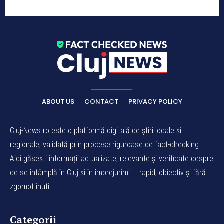
ABOUT US
CONTACT
PRIVACY POLICY
Cluj-News.ro este o platformă digitală de știri locale și
regionale, validată prin procese riguroase de fact-checking.
Aici găsești informații actualizate, relevante și verificate despre
ce se întâmplă în Cluj și în împrejurimi — rapid, obiectiv și fără
zgomot inutil.
Categorii