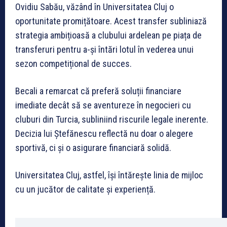
Ovidiu Sabău, văzând în Universitatea Cluj o
oportunitate promițătoare. Acest transfer subliniază
strategia ambițioasă a clubului ardelean pe piața de
transferuri pentru a-și întări lotul în vederea unui
sezon competițional de succes.
Becali a remarcat că preferă soluții financiare
imediate decât să se aventureze în negocieri cu
cluburi din Turcia, subliniind riscurile legale inerente.
Decizia lui Ștefănescu reflectă nu doar o alegere
sportivă, ci și o asigurare financiară solidă.
Universitatea Cluj, astfel, își întărește linia de mijloc
cu un jucător de calitate și experiență.