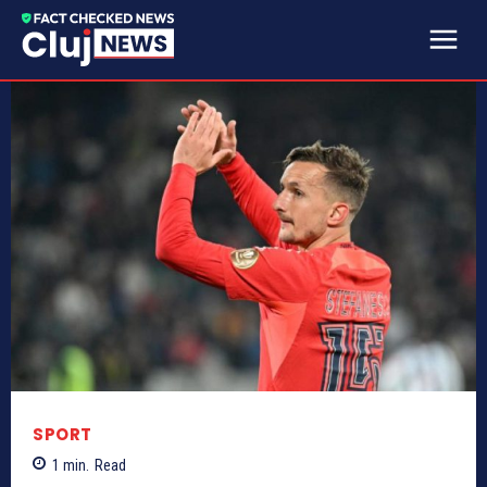
SPORT
1
min.
Read