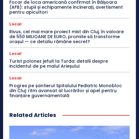
Focar de loca americană confirmat în Băișoara
(AFB): stupii și echipamente incinerați, avertisment
pentru apicultori
Local
Rivus, cel mai mare proiect mixt din Cluj, în valoare
de 550 MILIOANE DE EURO, promite să transforme
orașul — ce detaliu rămâne secret?
Local
Turist polonez jefuit la Turda: detalii despre
incidentul de pe malul Arieșului
Local
Progres pe șantierul Spitalului Pediatric Monobloc
din Cluj: ritm avansat al lucrărilor și apel pentru
finanțare guvernamentală
Related Articles