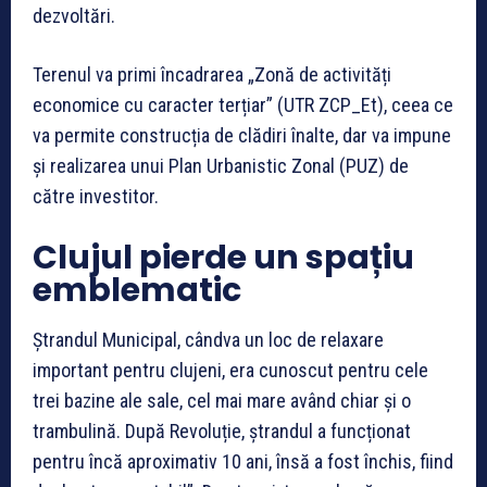
dezvoltări.
Terenul va primi încadrarea „Zonă de activități
economice cu caracter terțiar” (UTR ZCP_Et), ceea ce
va permite construcția de clădiri înalte, dar va impune
și realizarea unui Plan Urbanistic Zonal (PUZ) de
către investitor.
Clujul pierde un spațiu
emblematic
Ștrandul Municipal, cândva un loc de relaxare
important pentru clujeni, era cunoscut pentru cele
trei bazine ale sale, cel mai mare având chiar și o
trambulină. După Revoluție, ștrandul a funcționat
pentru încă aproximativ 10 ani, însă a fost închis, fiind