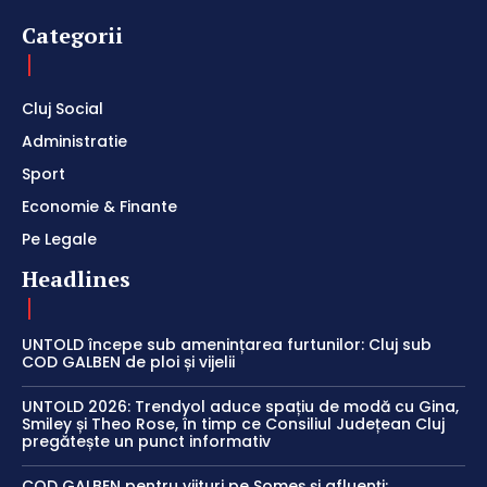
Categorii
Cluj Social
Administratie
Sport
Economie & Finante
Pe Legale
Headlines
UNTOLD începe sub amenințarea furtunilor: Cluj sub
COD GALBEN de ploi și vijelii
UNTOLD 2026: Trendyol aduce spațiu de modă cu Gina,
Smiley și Theo Rose, în timp ce Consiliul Județean Cluj
pregătește un punct informativ
COD GALBEN pentru viituri pe Someș și afluenți: