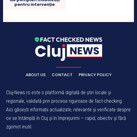
pentru intervenție
ABOUT US
CONTACT
PRIVACY POLICY
Cluj-News.ro este o platformă digitală de știri locale și
regionale, validată prin procese riguroase de fact-checking.
Aici găsești informații actualizate, relevante și verificate despre
ce se întâmplă în Cluj și în împrejurimi — rapid, obiectiv și fără
zgomot inutil.