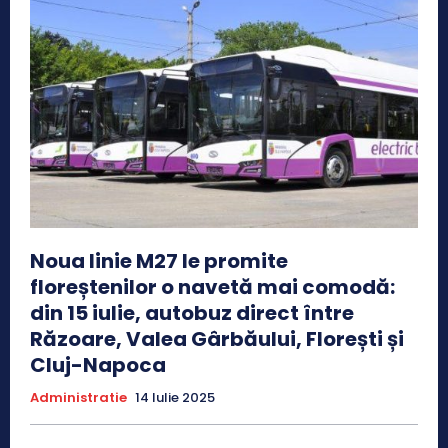
Noua linie M27 le promite
floreștenilor o navetă mai comodă:
din 15 iulie, autobuz direct între
Răzoare, Valea Gârbăului, Florești și
Cluj-Napoca
Administratie
14 Iulie 2025