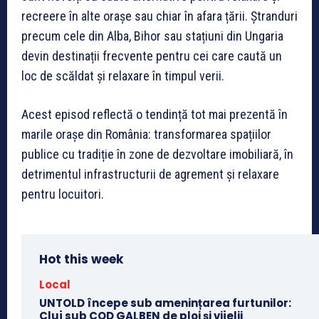
recreere în alte orașe sau chiar în afara țării. Ștranduri
precum cele din Alba, Bihor sau stațiuni din Ungaria
devin destinații frecvente pentru cei care caută un
loc de scăldat și relaxare în timpul verii.
Acest episod reflectă o tendință tot mai prezentă în
marile orașe din România: transformarea spațiilor
publice cu tradiție în zone de dezvoltare imobiliară, în
detrimentul infrastructurii de agrement și relaxare
pentru locuitori.
Hot this week
Local
UNTOLD începe sub amenințarea furtunilor:
Cluj sub COD GALBEN de ploi și vijelii