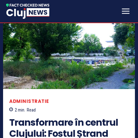
ADMINISTRATIE
2
min.
Read
Transformare în centrul
Clujului: Fostul Ștrand