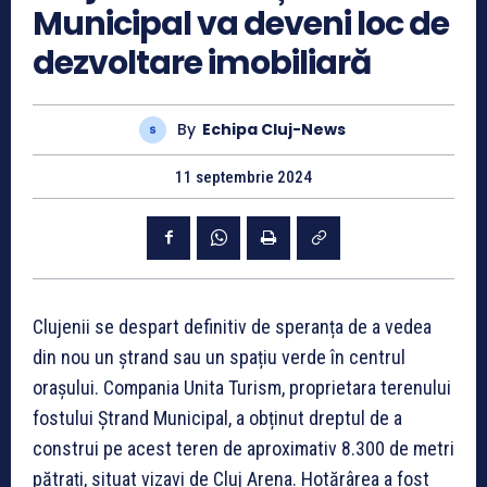
Municipal va deveni loc de
dezvoltare imobiliară
By
Echipa Cluj-News
11 septembrie 2024
Clujenii se despart definitiv de speranța de a vedea
din nou un ștrand sau un spațiu verde în centrul
orașului. Compania Unita Turism, proprietara terenului
fostului Ștrand Municipal, a obținut dreptul de a
construi pe acest teren de aproximativ 8.300 de metri
pătrați, situat vizavi de Cluj Arena. Hotărârea a fost