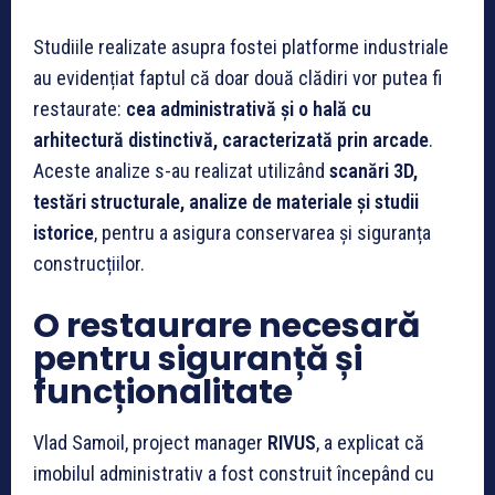
Studiile realizate asupra fostei platforme industriale
au evidențiat faptul că doar două clădiri vor putea fi
restaurate:
cea administrativă și o hală cu
arhitectură distinctivă, caracterizată prin arcade
.
Aceste analize s-au realizat utilizând
scanări 3D,
testări structurale, analize de materiale și studii
istorice
, pentru a asigura conservarea și siguranța
construcțiilor.
O restaurare necesară
pentru siguranță și
funcționalitate
Vlad Samoil, project manager
RIVUS
, a explicat că
imobilul administrativ a fost construit începând cu