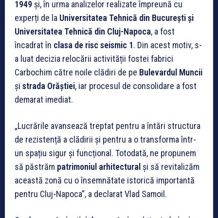
1949
și, în urma analizelor realizate împreună cu
experți de la
Universitatea Tehnică din București și
Universitatea Tehnică din Cluj-Napoca
, a fost
încadrat în
clasa de risc seismic 1
. Din acest motiv, s-
a luat decizia relocării activității fostei fabrici
Carbochim către noile clădiri de pe
Bulevardul Muncii
și
strada Orăștiei
, iar procesul de consolidare a fost
demarat imediat.
„Lucrările avansează treptat pentru a întări structura
de rezistență a clădirii și pentru a o transforma într-
un spațiu sigur și funcțional. Totodată, ne propunem
să păstrăm
patrimoniul arhitectural
și să revitalizăm
această zonă cu o însemnătate istorică importantă
pentru Cluj-Napoca”, a declarat Vlad Samoil.