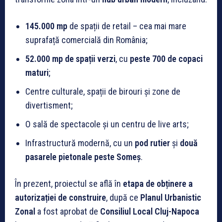
145.000 mp
de spații de retail – cea mai mare
suprafață comercială din România;
52.000 mp de spații verzi
, cu
peste 700 de copaci
maturi
;
Centre culturale, spații de birouri și zone de
divertisment;
O sală de spectacole și un centru de live arts;
Infrastructură modernă, cu un
pod rutier
și
două
pasarele pietonale peste Someș
.
În prezent, proiectul se află în
etapa de obținere a
autorizației de construire
, după ce
Planul Urbanistic
Zonal
a fost aprobat de
Consiliul Local Cluj-Napoca