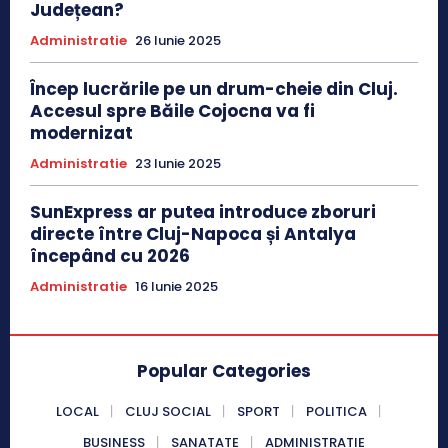
Județean?
Administratie
26 Iunie 2025
Încep lucrările pe un drum-cheie din Cluj.
Accesul spre Băile Cojocna va fi
modernizat
Administratie
23 Iunie 2025
SunExpress ar putea introduce zboruri
directe între Cluj-Napoca și Antalya
începând cu 2026
Administratie
16 Iunie 2025
Popular Categories
LOCAL
CLUJ SOCIAL
SPORT
POLITICA
BUSINESS
SANATATE
ADMINISTRATIE