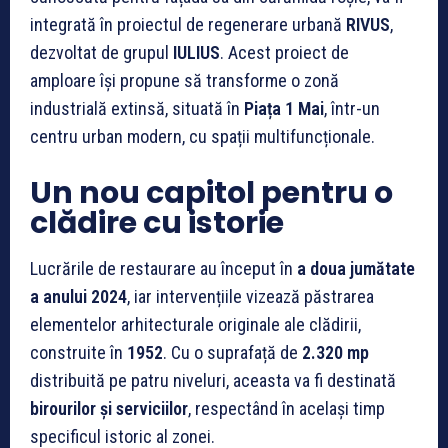
integrată în proiectul de regenerare urbană
RIVUS
,
dezvoltat de grupul
IULIUS
. Acest proiect de
amploare își propune să transforme o zonă
industrială extinsă, situată în
Piața 1 Mai
, într-un
centru urban modern, cu spații multifuncționale.
Un nou capitol pentru o
clădire cu istorie
Lucrările de restaurare au început în
a doua jumătate
a anului 2024
, iar intervențiile vizează păstrarea
elementelor arhitecturale originale ale clădirii,
construite în
1952
. Cu o suprafață de
2.320 mp
distribuită pe patru niveluri, aceasta va fi destinată
birourilor și serviciilor
, respectând în același timp
specificul istoric al zonei.