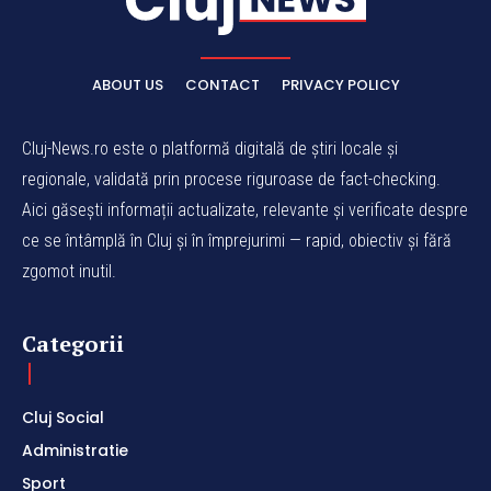
ABOUT US
CONTACT
PRIVACY POLICY
Cluj-News.ro este o platformă digitală de știri locale și
regionale, validată prin procese riguroase de fact-checking.
Aici găsești informații actualizate, relevante și verificate despre
ce se întâmplă în Cluj și în împrejurimi — rapid, obiectiv și fără
zgomot inutil.
Categorii
Cluj Social
Administratie
Sport