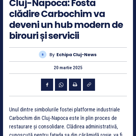
Cluj-Napoca: Fosta
clădire Carbochim va
deveni un hub modern de
birouri și servicii
By
Echipa Cluj-News
20 martie 2025
Unul dintre simbolurile fostei platforme industriale
Carbochim din Cluj-Napoca este în plin proces de
restaurare și consolidare. Clădirea administrativă,
cunoscută pentru fațada sa din cărămidă roșie, va fi