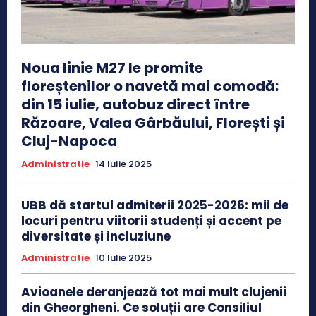
Noua linie M27 le promite
floreștenilor o navetă mai comodă:
din 15 iulie, autobuz direct între
Răzoare, Valea Gârbăului, Florești și
Cluj-Napoca
Administratie
14 Iulie 2025
UBB dă startul admiterii 2025-2026: mii de
locuri pentru viitorii studenți și accent pe
diversitate și incluziune
Administratie
10 Iulie 2025
Avioanele deranjează tot mai mult clujenii
din Gheorgheni. Ce soluții are Consiliul