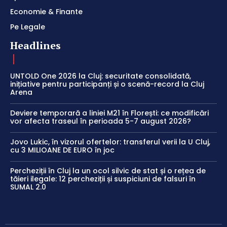
Economie & Finante
Pe Legale
Headlines
UNTOLD One 2026 la Cluj: securitate consolidată,
inițiative pentru participanți și o scenă-record la Cluj
Arena
Deviere temporară a liniei M21 în Florești: ce modificări
vor afecta traseul în perioada 5-7 august 2026?
Jovo Lukic, în vizorul ofertelor: transferul verii la U Cluj,
cu 3 MILIOANE DE EURO în joc
Percheziții în Cluj la un ocol silvic de stat și o rețea de
tăieri ilegale: 12 percheziții și suspiciuni de falsuri în
SUMAL 2.0