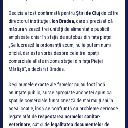
Decizia a fost confirmată pentru
Știri de Cluj
de către
directorul instituției,
Ion Bradea
, care a precizat că
măsura vizează trei unități de alimentație publică
amplasate chiar în stația de autobuz din fața pieței.
„Se lucrează la ordonanță acum, nu le putem numi
oficial, dar este vorba despre cele trei spații
comerciale aflate în zona stației din fața Pieței
Mărăști”, a declarat Bradea.
Deși numele exacte ale firmelor nu au fost încă
anunțate public, surse apropiate anchetei spun că
spațiile comerciale funcționează de mai mulți ani în
acea locație, însă se confruntă cu probleme serioase
legate atât de
respectarea normelor sanitar-
veterinare
, cât și de
legalitatea documentelor de