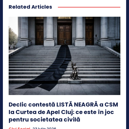
Related Articles
Declic contestă LISTĂ NEAGRĂ a CSM
la Curtea de Apel Cluj: ce este în joc
pentru societatea civilă
Cluj Social
23 Iulie 2026