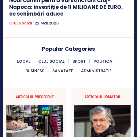
Noul cămin pentru vârstnici din Cluj-
Napoca: investiție de 11 MILIOANE DE EURO,
ce schimbări aduce
Cluj Social
22 Mai 2026
Popular Categories
LOCAL
CLUJ SOCIAL
SPORT
POLITICA
BUSINESS
SANATATE
ADMINISTRATIE
ARTICOLUL PRECEDENT
ARTICOLUL URMĂTOR