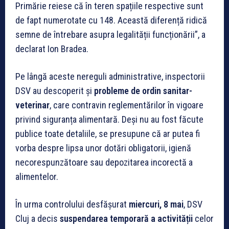
Primărie reiese că în teren spațiile respective sunt
de fapt numerotate cu 148. Această diferență ridică
semne de întrebare asupra legalității funcționării”, a
declarat Ion Bradea.
Pe lângă aceste nereguli administrative, inspectorii
DSV au descoperit și
probleme de ordin sanitar-
veterinar
, care contravin reglementărilor în vigoare
privind siguranța alimentară. Deși nu au fost făcute
publice toate detaliile, se presupune că ar putea fi
vorba despre lipsa unor dotări obligatorii, igienă
necorespunzătoare sau depozitarea incorectă a
alimentelor.
În urma controlului desfășurat
miercuri, 8 mai
, DSV
Cluj a decis
suspendarea temporară a activității
celor