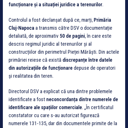
funcționare și a situației juridice a terenurilor
.
Controlul a fost declanșat după ce, marți,
Primăria
Cluj-Napoca
a transmis către DSV o documentație
detaliată, de aproximativ
50 de pagini
, în care este
descris regimul juridic al terenurilor și al
construcțiilor din perimetrul Pieței Mărăști. Din actele
primăriei reiese că există
discrepanțe între datele
din autorizațiile de funcționare
depuse de operatori
și realitatea din teren.
Directorul DSV a explicat că una dintre problemele
identificate a fost
neconcordanța dintre numerele de
identificare ale spațiilor comerciale
. „În certificatul
constatator cu care s-au autorizat figurează
numerele 131-135, dar din documentele primite de la