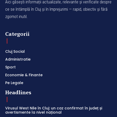
Aici găsești informații actualizate, relevante și verificate despre
ce se întâmplă în Cluj și în împrejurimi — rapid, obiectiv și fără
zgomot inutil.
Categorii
Cluj Social
Administratie
Sport
Economie & Finante
Pe Legale
Headlines
Virusul West Nile în Cluj: un caz confirmat în județ și
avertismente la nivel național