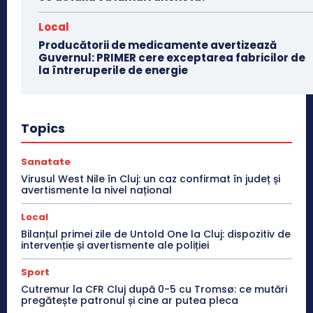
Local
Producătorii de medicamente avertizează
Guvernul: PRIMER cere exceptarea fabricilor de
la întreruperile de energie
Topics
Sanatate
Virusul West Nile în Cluj: un caz confirmat în județ și
avertismente la nivel național
Local
Bilanțul primei zile de Untold One la Cluj: dispozitiv de
intervenție și avertismente ale poliției
Sport
Cutremur la CFR Cluj după 0-5 cu Tromsø: ce mutări
pregătește patronul și cine ar putea pleca