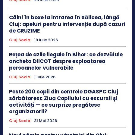
Câini în boxe la intrarea în Sălicea, lângă
Cluj: apeluri pentru intervenție după cazuri
de CRUZIME
Cluj Social
19 Iulie 2026
Rețea de azile ilegale în Bihor: ce dezvăluie
ancheta DIICOT despre exploatarea
persoanelor vulnerabile
Cluj Social
1 Iulie 2026
Peste 200 copii din centrele DGASPC Cluj
sărbătoresc Ziua Copilului cu excursii și
activități — ce surprize pregătesc
organizatorii?
Cluj Social
31 Mai 2026