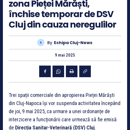
zona Pieței Mărăști,
închise temporar de DSV
Cluj din cauza neregulilor
By
Echipa Cluj-News
9 mai 2025
Trei spații comerciale din apropierea Pieței Mărăști
din Cluj-Napoca își vor suspenda activitatea începând
de joi, 9 mai 2025, ca urmare a unei ordonanțe de
interzicere a funcționării care urmează să fie emisă
de
Direcția Sanitar-Veterinară (DSV) Cluj
.