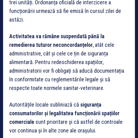
trei unități. Ordonanța oficială de interzicere a
funcționării urmează să fie emisă în cursul zilei de
astăzi.
Activitatea va rămâne suspendată până la
remedierea tuturor neconcordanțelor
, atât cele
administrative, cât și cele ce țin de siguranța
alimentară. Pentru redeschiderea spațiilor,
administratorii vor fi obligați să aducă documentația
în conformitate cu reglementările legale și să
respecte toate normele sanitar-veterinare.
Autoritățile locale subliniază că
siguranța
consumatorilor și legalitatea funcționării spațiilor
comerciale
sunt prioritare și că astfel de controale
vor continua și în alte zone ale orașului.