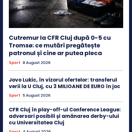
Cutremur la CFR Cluj după 0-5 cu
Tromsø: ce mutări pregătește
patronul și cine ar putea pleca
Sport
8 August 2026
Jovo Lukic, în vizorul ofertelor: transferul
verii la U Cluj, cu 3 MILIOANE DE EURO în joc
Sport
5 August 2026
CFR Cluj în play-off-ul Conference League:
adversari posibili și amânarea derby-ului
cu Universitatea Cluj
Sport
4 August 2026