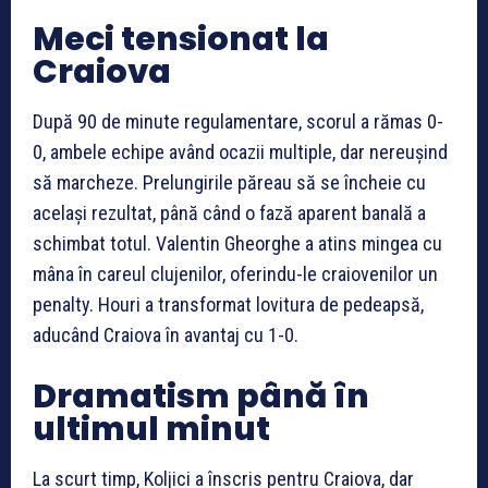
Meci tensionat la
Craiova
După 90 de minute regulamentare, scorul a rămas 0-
0, ambele echipe având ocazii multiple, dar nereușind
să marcheze. Prelungirile păreau să se încheie cu
același rezultat, până când o fază aparent banală a
schimbat totul. Valentin Gheorghe a atins mingea cu
mâna în careul clujenilor, oferindu-le craiovenilor un
penalty. Houri a transformat lovitura de pedeapsă,
aducând Craiova în avantaj cu 1-0.
Dramatism până în
ultimul minut
La scurt timp, Koljici a înscris pentru Craiova, dar