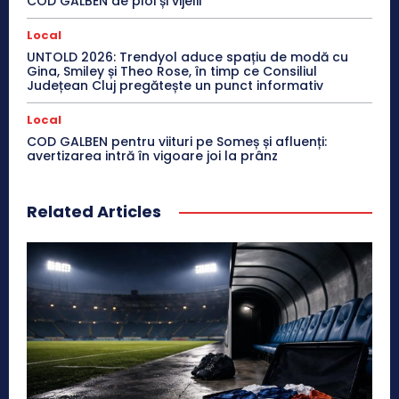
COD GALBEN de ploi și vijelii
Local
UNTOLD 2026: Trendyol aduce spațiu de modă cu
Gina, Smiley și Theo Rose, în timp ce Consiliul
Județean Cluj pregătește un punct informativ
Local
COD GALBEN pentru viituri pe Someș și afluenți:
avertizarea intră în vigoare joi la prânz
Related Articles