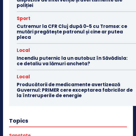
poliției
Sport
Cutremur la CFR Cluj după 0-5 cu Tromsø: ce
mutări pregătește patronul și cine ar putea
pleca
Local
Incendiu puternic la un autobuz în Săvădisla:
ce detaliu va lămuri ancheta?
Local
Producătorii de medicamente avertizează
Guvernul: PRIMER cere exceptarea fabricilor de
la întreruperile de energie
Topics
Sanatate