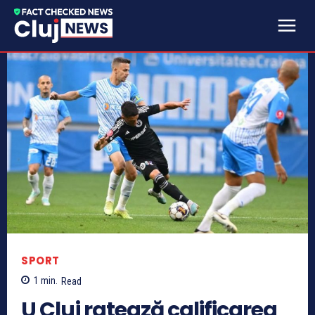
SPORT
1
min.
Read
U Cluj ratează calificarea