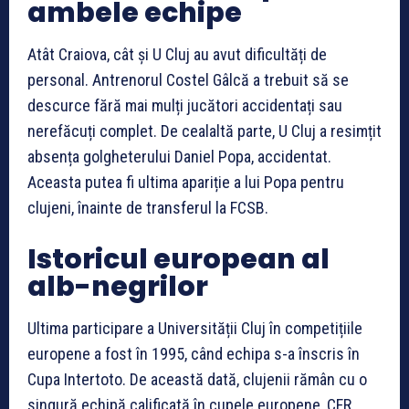
ambele echipe
Atât Craiova, cât și U Cluj au avut dificultăți de
personal. Antrenorul Costel Gâlcă a trebuit să se
descurce fără mai mulți jucători accidentați sau
nerefăcuți complet. De cealaltă parte, U Cluj a resimțit
absența golgheterului Daniel Popa, accidentat.
Aceasta putea fi ultima apariție a lui Popa pentru
clujeni, înainte de transferul la FCSB.
Istoricul european al
alb-negrilor
Ultima participare a Universității Cluj în competițiile
europene a fost în 1995, când echipa s-a înscris în
Cupa Intertoto. De această dată, clujenii rămân cu o
singură echipă calificată în cupele europene, CFR