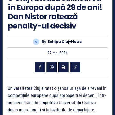
în Europa după 29 de ani!
Dan Nistor ratează
penalty-ul decisiv
By
Echipa Cluj-News
27 mai 2024
Universitatea Cluj a ratat o șansă uriașă de a reveni în
competițiile europene după aproape trei decenii, într-
un meci dramatic împotriva Universității Craiova,
decis în prelungiri și la loviturile de departajare.