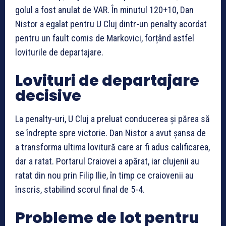
golul a fost anulat de VAR. În minutul 120+10, Dan
Nistor a egalat pentru U Cluj dintr-un penalty acordat
pentru un fault comis de Markovici, forțând astfel
loviturile de departajare.
Lovituri de departajare
decisive
La penalty-uri, U Cluj a preluat conducerea și părea să
se îndrepte spre victorie. Dan Nistor a avut șansa de
a transforma ultima lovitură care ar fi adus calificarea,
dar a ratat. Portarul Craiovei a apărat, iar clujenii au
ratat din nou prin Filip Ilie, în timp ce craiovenii au
înscris, stabilind scorul final de 5-4.
Probleme de lot pentru