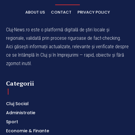
ABOUT US
CONTACT
PRIVACY POLICY
Cluj-News.ro este o platformă digitală de știri locale și
regionale, validată prin procese riguroase de fact-checking.
Aici găsești informații actualizate, relevante și verificate despre
ce se întâmplă în Cluj și în împrejurimi — rapid, obiectiv și fără
zgomot inutil.
Categorii
Cluj Social
Administratie
Sport
Economie & Finante