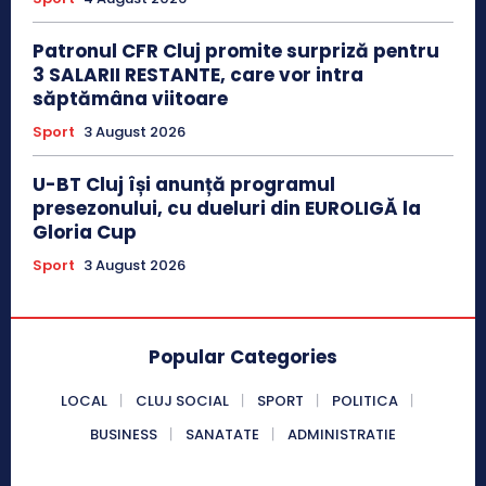
Patronul CFR Cluj promite surpriză pentru
3 SALARII RESTANTE, care vor intra
săptămâna viitoare
Sport
3 August 2026
U-BT Cluj își anunță programul
presezonului, cu dueluri din EUROLIGĂ la
Gloria Cup
Sport
3 August 2026
Popular Categories
LOCAL
CLUJ SOCIAL
SPORT
POLITICA
BUSINESS
SANATATE
ADMINISTRATIE