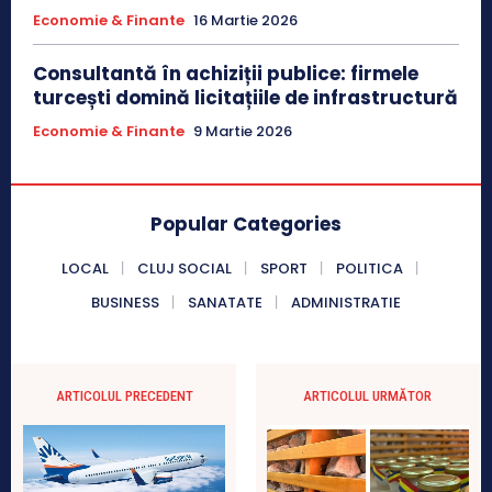
Economie & Finante
16 Martie 2026
Consultantă în achiziții publice: firmele
turcești domină licitațiile de infrastructură
Economie & Finante
9 Martie 2026
Popular Categories
LOCAL
CLUJ SOCIAL
SPORT
POLITICA
BUSINESS
SANATATE
ADMINISTRATIE
ARTICOLUL PRECEDENT
ARTICOLUL URMĂTOR