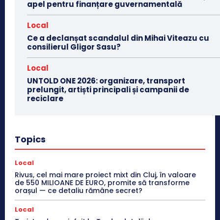
apel pentru finanțare guvernamentală
Local
Ce a declanșat scandalul din Mihai Viteazu cu
consilierul Gligor Sasu?
Local
UNTOLD ONE 2026: organizare, transport
prelungit, artiști principali și campanii de
reciclare
Topics
Local
Rivus, cel mai mare proiect mixt din Cluj, în valoare
de 550 MILIOANE DE EURO, promite să transforme
orașul — ce detaliu rămâne secret?
Local