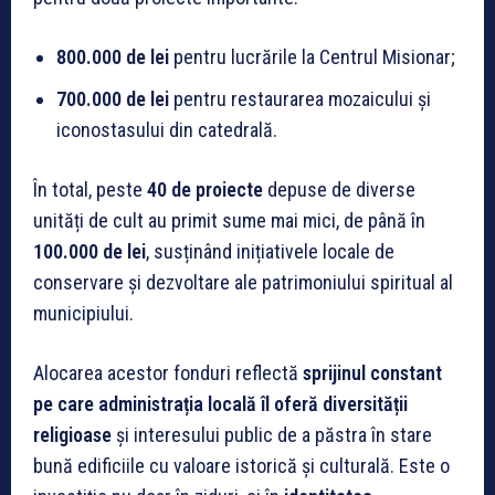
800.000 de lei
pentru lucrările la Centrul Misionar;
700.000 de lei
pentru restaurarea mozaicului și
iconostasului din catedrală.
În total, peste
40 de proiecte
depuse de diverse
unități de cult au primit sume mai mici, de până în
100.000 de lei
, susținând inițiativele locale de
conservare și dezvoltare ale patrimoniului spiritual al
municipiului.
Alocarea acestor fonduri reflectă
sprijinul constant
pe care administrația locală îl oferă diversității
religioase
și interesului public de a păstra în stare
bună edificiile cu valoare istorică și culturală. Este o