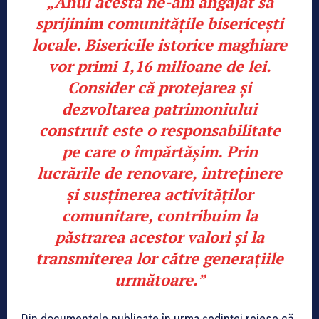
„Anul acesta ne-am angajat să
sprijinim comunitățile bisericești
locale. Bisericile istorice maghiare
vor primi 1,16 milioane de lei.
Consider că protejarea și
dezvoltarea patrimoniului
construit este o responsabilitate
pe care o împărtășim. Prin
lucrările de renovare, întreținere
și susținerea activităților
comunitare, contribuim la
păstrarea acestor valori și la
transmiterea lor către generațiile
următoare.”
Din documentele publicate în urma ședinței reiese că