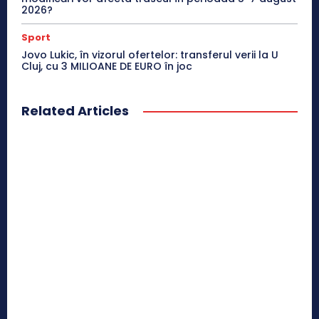
2026?
Sport
Jovo Lukic, în vizorul ofertelor: transferul verii la U
Cluj, cu 3 MILIOANE DE EURO în joc
Related Articles