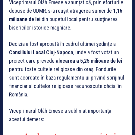
Viceprimarul Oláh Emese a anunțat că, prin eforturile
depuse de UDMR, s-a reușit atragerea sumei de
1,16
milioane de lei
din bugetul local pentru susținerea
bisericilor istorice maghiare.
Decizia a fost aprobată în cadrul ultimei ședințe a
Consiliului Local Cluj-Napoca
, unde a fost votat un
proiect care prevede
alocarea a 5,25 milioane de lei
pentru toate cultele religioase din oraș. Fondurile
sunt acordate în baza regulamentului privind sprijinul
financiar al cultelor religioase recunoscute oficial în
România.
Viceprimarul Oláh Emese a subliniat importanța
acestui demers: