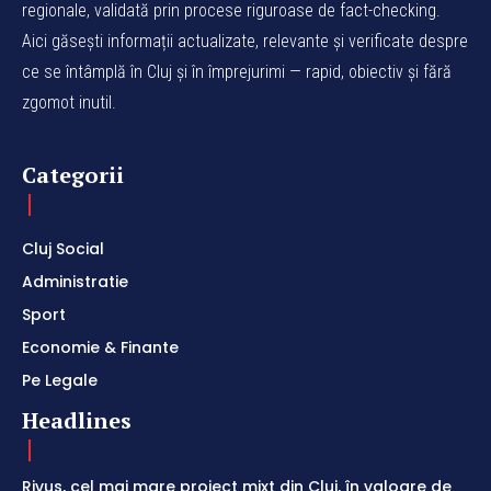
regionale, validată prin procese riguroase de fact-checking.
Aici găsești informații actualizate, relevante și verificate despre
ce se întâmplă în Cluj și în împrejurimi — rapid, obiectiv și fără
zgomot inutil.
Categorii
Cluj Social
Administratie
Sport
Economie & Finante
Pe Legale
Headlines
Rivus, cel mai mare proiect mixt din Cluj, în valoare de