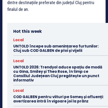
dintre destinațiile preferate din județul Cluj pentru
finalul de an.
Hot this week
Local
UNTOLD începe sub amenințarea furtunilor:
Cluj sub COD GALBEN de ploi și vijelii
Local
UNTOLD 2026: Trendyol aduce spațiu de modă
cu Gina, Smiley și Theo Rose, în timp ce
Consiliul Județean Cluj pregătește un punct
informativ
Local
COD GALBEN pentru viituri pe Someș și afluenți:
avertizarea intră în vigoare joi la prânz