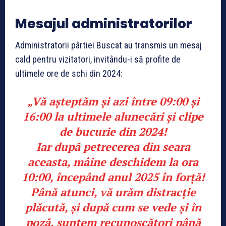
Mesajul administratorilor
Administratorii pârtiei Buscat au transmis un mesaj
cald pentru vizitatori, invitându-i să profite de
ultimele ore de schi din 2024:
„Vă așteptăm și azi între 09:00 și
16:00 la ultimele alunecări și clipe
de bucurie din 2024!
Iar după petrecerea din seara
aceasta, mâine deschidem la ora
10:00, începând anul 2025 în forță!
Până atunci, vă urăm distracție
plăcută, și după cum se vede și în
poză, suntem recunoscători până