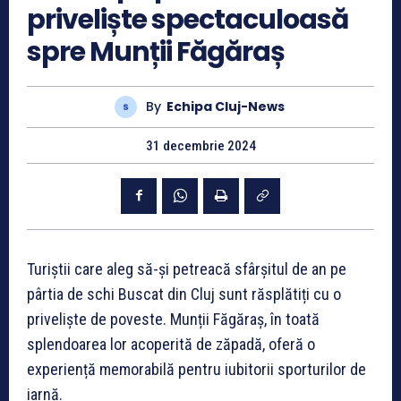
priveliște spectaculoasă
spre Munții Făgăraș
By
Echipa Cluj-News
31 decembrie 2024
Turiștii care aleg să-și petreacă sfârșitul de an pe
pârtia de schi Buscat din Cluj sunt răsplătiți cu o
priveliște de poveste. Munții Făgăraș, în toată
splendoarea lor acoperită de zăpadă, oferă o
experiență memorabilă pentru iubitorii sporturilor de
iarnă.