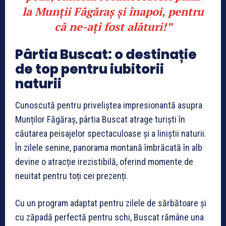
la Munții Făgăraș și înapoi, pentru
că ne-ați fost alături!”
Pârtia Buscat: o destinație
de top pentru iubitorii
naturii
Cunoscută pentru priveliștea impresionantă asupra
Munților Făgăraș, pârtia Buscat atrage turiști în
căutarea peisajelor spectaculoase și a liniștii naturii.
În zilele senine, panorama montană îmbrăcată în alb
devine o atracție irezistibilă, oferind momente de
neuitat pentru toți cei prezenți.
Cu un program adaptat pentru zilele de sărbătoare și
cu zăpadă perfectă pentru schi, Buscat rămâne una