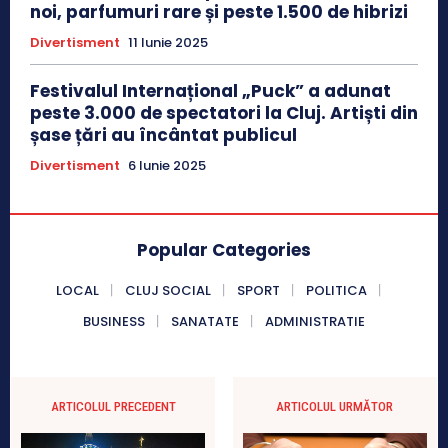
noi, parfumuri rare și peste 1.500 de hibrizi
Divertisment
11 Iunie 2025
Festivalul Internațional „Puck” a adunat
peste 3.000 de spectatori la Cluj. Artiști din
șase țări au încântat publicul
Divertisment
6 Iunie 2025
Popular Categories
LOCAL
CLUJ SOCIAL
SPORT
POLITICA
BUSINESS
SANATATE
ADMINISTRATIE
ARTICOLUL PRECEDENT
ARTICOLUL URMĂTOR