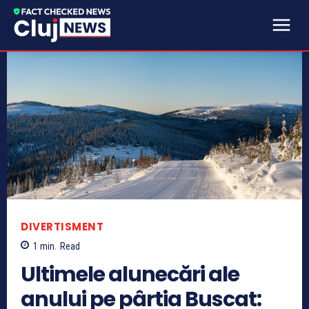
DIVERTISMENT
1
min.
Read
Ultimele alunecări ale
anului pe pârtia Buscat: