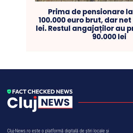
Prima de pensionare la
100.000 euro brut, dar net
lei. Restul angajaților au 
90.000 lei
Cluj-News.ro este o platformă digitală de știri locale și