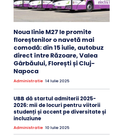
Noua linie M27 le promite
floreștenilor o navetă mai
comodă: din 15 iulie, autobuz
direct între Răzoare, Valea
Gârbăului, Florești și Cluj-
Napoca
Administratie
14 Iulie 2025
UBB dă startul admiterii 2025-
2026: mii de locuri pentru viitorii
studenți și accent pe diversitate și
incluziune
Administratie
10 Iulie 2025