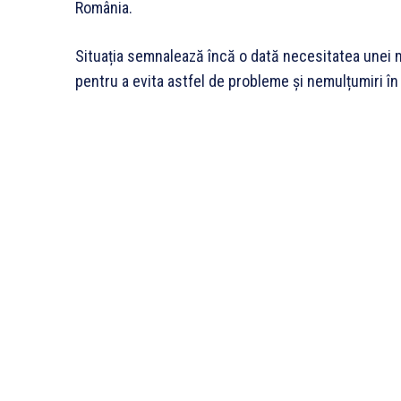
România.
Situația semnalează încă o dată necesitatea unei ma
pentru a evita astfel de probleme și nemulțumiri în 