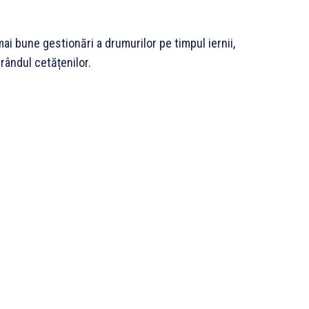
i bune gestionări a drumurilor pe timpul iernii,
rândul cetățenilor.