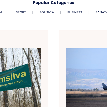
Popular Categories
AL
SPORT
POLITICA
BUSINESS
SANAT