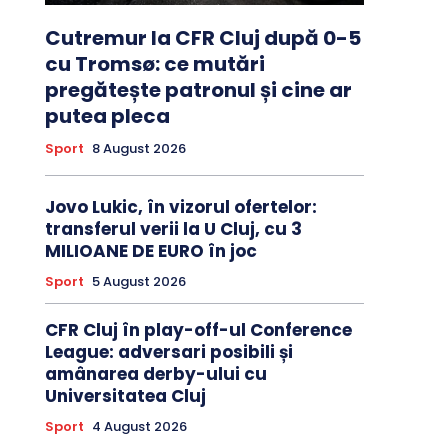
Cutremur la CFR Cluj după 0-5
cu Tromsø: ce mutări
pregătește patronul și cine ar
putea pleca
Sport
8 August 2026
Jovo Lukic, în vizorul ofertelor:
transferul verii la U Cluj, cu 3
MILIOANE DE EURO în joc
Sport
5 August 2026
CFR Cluj în play-off-ul Conference
League: adversari posibili și
amânarea derby-ului cu
Universitatea Cluj
Sport
4 August 2026