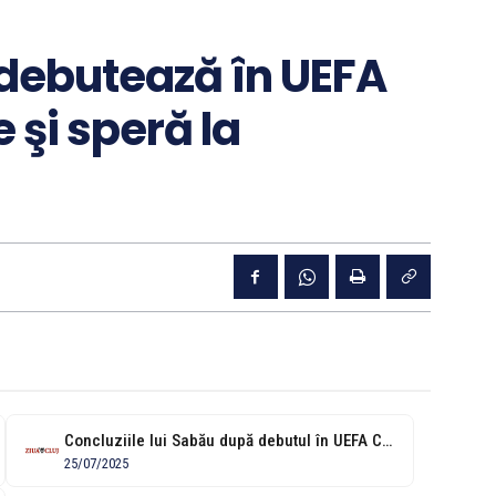
 debutează în UEFA
şi speră la
Concluziile lui Sabău după debutul în UEFA Conference League: "Trebuie să realizăm...
25/07/2025