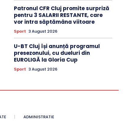
Patronul CFR Cluj promite surpriză
pentru 3 SALARII RESTANTE, care
vor intra săptămâna viitoare
Sport
3 August 2026
U-BT Cluj își anunță programul
presezonului, cu dueluri din
EUROLIGĂ la Gloria Cup
Sport
3 August 2026
ATE
ADMINISTRATIE