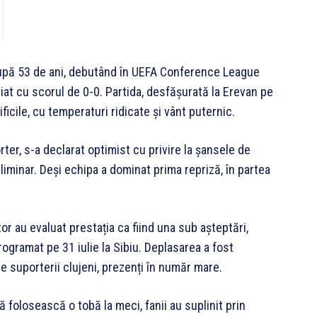
după 53 de ani, debutând în UEFA Conference League
iat cu scorul de 0-0. Partida, desfășurată la Erevan pe
ificile, cu temperaturi ridicate și vânt puternic.
rter, s-a declarat optimist cu privire la șansele de
eliminar. Deși echipa a dominat prima repriză, în partea
or au evaluat prestația ca fiind una sub așteptări,
rogramat pe 31 iulie la Sibiu. Deplasarea a fost
 suporterii clujeni, prezenți în număr mare.
 folosească o tobă la meci, fanii au suplinit prin