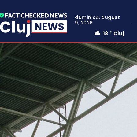
duminică, august
9, 2026
18
Cluj
C