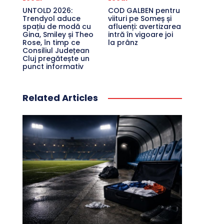
UNTOLD 2026:
COD GALBEN pentru
Trendyol aduce
viituri pe Someș și
spațiu de modă cu
afluenți: avertizarea
Gina, Smiley și Theo
intră în vigoare joi
Rose, în timp ce
la prânz
Consiliul Județean
Cluj pregătește un
punct informativ
Related Articles