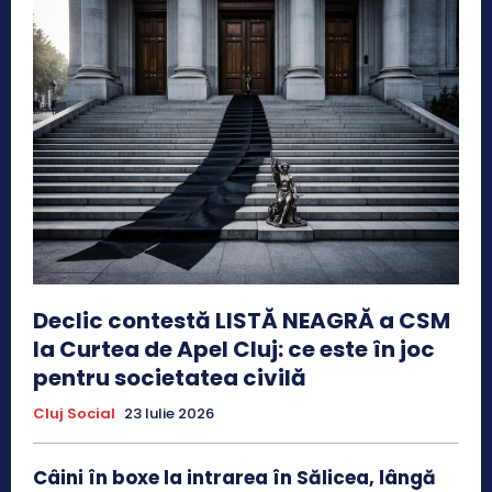
Declic contestă LISTĂ NEAGRĂ a CSM
la Curtea de Apel Cluj: ce este în joc
pentru societatea civilă
Cluj Social
23 Iulie 2026
Câini în boxe la intrarea în Sălicea, lângă