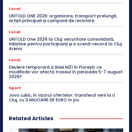
Local
UNTOLD ONE 2026: organizare, transport prelungit,
artiști principali și campanii de reciclare
Local
UNTOLD One 2026 la Cluj: securitate consolidată,
inițiative pentru participanți și o scenă-record la Cluj
Arena
Local
Deviere temporară a liniei M21 în Florești: ce
modificări vor afecta traseul în perioada 5-7 august
2026?
Sport
Jovo Lukic, în vizorul ofertelor: transferul verii la U
Cluj, cu 3 MILIOANE DE EURO în joc
Related Articles