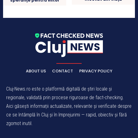
speranțe pentru viitor
ABOUT US
CONTACT
PRIVACY POLICY
Cluj-News.ro este o platformă digitală de știri locale și
regionale, validată prin procese riguroase de fact-checking.
Aici găsești informații actualizate, relevante și verificate despre
ce se întâmplă în Cluj și în împrejurimi — rapid, obiectiv și fără
zgomot inutil.