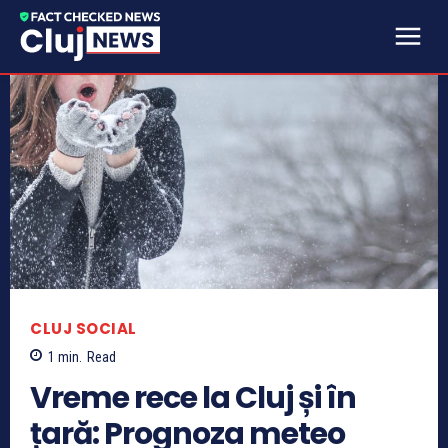
CLUJ SOCIAL
1
min.
Read
Vreme rece la Cluj și în
țară: Prognoza meteo