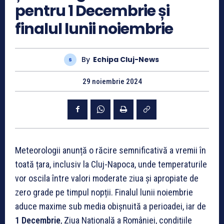
pentru 1 Decembrie și
finalul lunii noiembrie
By
Echipa Cluj-News
29 noiembrie 2024
Meteorologii anunță o răcire semnificativă a vremii în
toată țara, inclusiv la Cluj-Napoca, unde temperaturile
vor oscila între valori moderate ziua și apropiate de
zero grade pe timpul nopții. Finalul lunii noiembrie
aduce maxime sub media obișnuită a perioadei, iar de
1 Decembrie
, Ziua Națională a României, condițiile