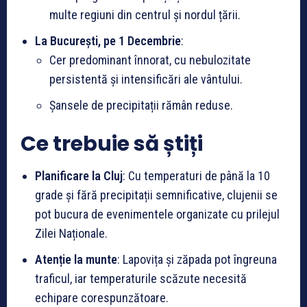
multe regiuni din centrul și nordul țării.
La București, pe 1 Decembrie
:
Cer predominant înnorat, cu nebulozitate
persistentă și intensificări ale vântului.
Șansele de precipitații rămân reduse.
Ce trebuie să știți
Planificare la Cluj
: Cu temperaturi de până la 10
grade și fără precipitații semnificative, clujenii se
pot bucura de evenimentele organizate cu prilejul
Zilei Naționale.
Atenție la munte
: Lapovița și zăpada pot îngreuna
traficul, iar temperaturile scăzute necesită
echipare corespunzătoare.