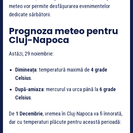
meteo vor permite desfășurarea evenimentelor
dedicate sărbătorii.
Prognoza meteo pentru
Cluj-Napoca
Astăzi, 29 noiembrie:
Dimineața
: temperatură maximă de
4 grade
Celsius
.
După-amiaza
: mercurul va urca până la
6 grade
Celsius
.
De
1 Decembrie
, vremea în Cluj-Napoca va fi înnorată,
dar cu temperaturi plăcute pentru această perioadă: