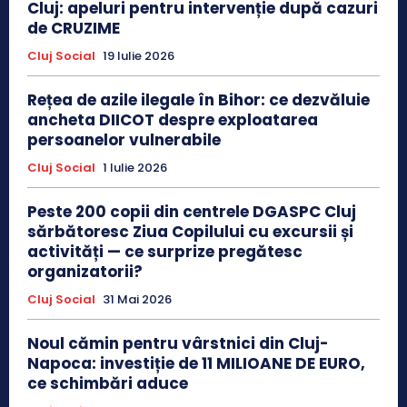
Cluj: apeluri pentru intervenție după cazuri
de CRUZIME
Cluj Social
19 Iulie 2026
Rețea de azile ilegale în Bihor: ce dezvăluie
ancheta DIICOT despre exploatarea
persoanelor vulnerabile
Cluj Social
1 Iulie 2026
Peste 200 copii din centrele DGASPC Cluj
sărbătoresc Ziua Copilului cu excursii și
activități — ce surprize pregătesc
organizatorii?
Cluj Social
31 Mai 2026
Noul cămin pentru vârstnici din Cluj-
Napoca: investiție de 11 MILIOANE DE EURO,
ce schimbări aduce