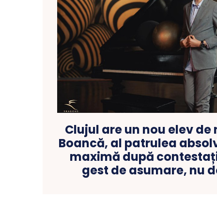
Clujul are un nou elev de 
Boancă, al patrulea absol
maximă după contestații
gest de asumare, nu d