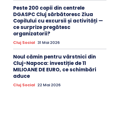
Peste 200 copii din centrele
DGASPC Cluj sărbătoresc Ziua
Copilului cu excursii și activități —
ce surprize pregătesc
organizatorii?
Cluj Social
31 Mai 2026
Noul cămin pentru vârstnici din
Cluj-Napoca: investiție de 11
MILIOANE DE EURO, ce schimbări
aduce
Cluj Social
22 Mai 2026