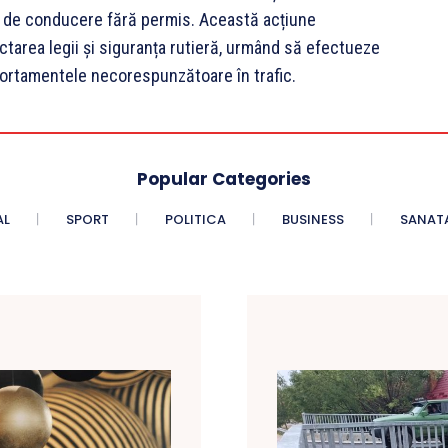
ne de conducere fără permis. Această acțiune
ctarea legii și siguranța rutieră, urmând să efectueze
portamentele necorespunzătoare în trafic.
Popular Categories
AL
SPORT
POLITICA
BUSINESS
SANAT