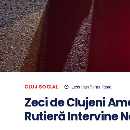
CLUJ SOCIAL
Less than 1
min.
Read
Zeci de Clujeni Ame
Rutieră Intervine 