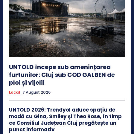
UNTOLD începe sub amenințarea
furtunilor: Cluj sub COD GALBEN de
ploi și vijelii
Local
7 August 2026
UNTOLD 2026: Trendyol aduce spațiu de
modă cu Gina, Smiley și Theo Rose, în timp
ce Consiliul Județean Cluj pregătește un
punct informativ