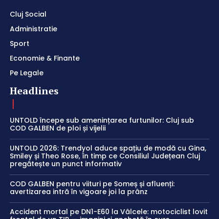
Cluj Social
Administratie
Sport
Economie & Finante
Pe Legale
Headlines
UNTOLD începe sub amenințarea furtunilor: Cluj sub
COD GALBEN de ploi și vijelii
UNTOLD 2026: Trendyol aduce spațiu de modă cu Gina,
Smiley și Theo Rose, în timp ce Consiliul Județean Cluj
pregătește un punct informativ
COD GALBEN pentru viituri pe Someș și afluenți:
avertizarea intră în vigoare joi la prânz
Accident mortal pe DN1-E60 la Vâlcele: motociclist lovit