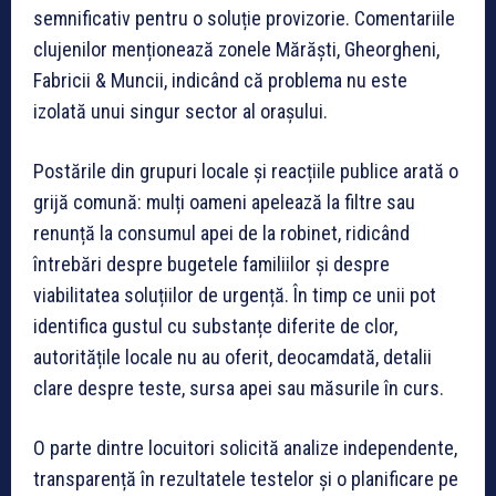
semnificativ pentru o soluție provizorie. Comentariile
clujenilor menționează zonele Mărăști, Gheorgheni,
Fabricii & Muncii, indicând că problema nu este
izolată unui singur sector al orașului.
Postările din grupuri locale și reacțiile publice arată o
grijă comună: mulți oameni apelează la filtre sau
renunță la consumul apei de la robinet, ridicând
întrebări despre bugetele familiilor și despre
viabilitatea soluțiilor de urgență. În timp ce unii pot
identifica gustul cu substanțe diferite de clor,
autoritățile locale nu au oferit, deocamdată, detalii
clare despre teste, sursa apei sau măsurile în curs.
O parte dintre locuitori solicită analize independente,
transparență în rezultatele testelor și o planificare pe