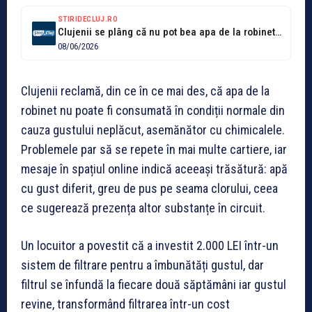
STIRIDECLUJ.RO
Clujenii se plâng că nu pot bea apa de la robinet și...
08/06/2026
Clujenii reclamă, din ce în ce mai des, că apa de la
robinet nu poate fi consumată în condiții normale din
cauza gustului neplăcut, asemănător cu chimicalele.
Problemele par să se repete în mai multe cartiere, iar
mesaje în spațiul online indică aceeași trăsătură: apă
cu gust diferit, greu de pus pe seama clorului, ceea
ce sugerează prezența altor substanțe în circuit.
Un locuitor a povestit că a investit 2.000 LEI într-un
sistem de filtrare pentru a îmbunătăți gustul, dar
filtrul se înfundă la fiecare două săptămâni iar gustul
revine, transformând filtrarea într-un cost