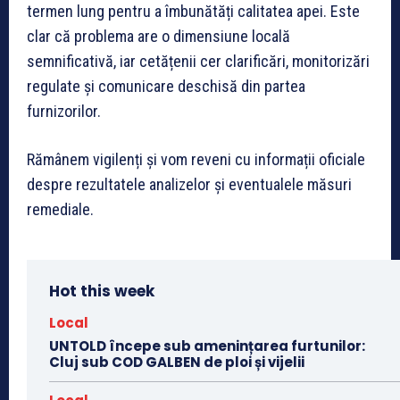
termen lung pentru a îmbunătăți calitatea apei. Este
clar că problema are o dimensiune locală
semnificativă, iar cetățenii cer clarificări, monitorizări
regulate și comunicare deschisă din partea
furnizorilor.
Rămânem vigilenți și vom reveni cu informații oficiale
despre rezultatele analizelor și eventualele măsuri
remediale.
Hot this week
Local
UNTOLD începe sub amenințarea furtunilor:
Cluj sub COD GALBEN de ploi și vijelii