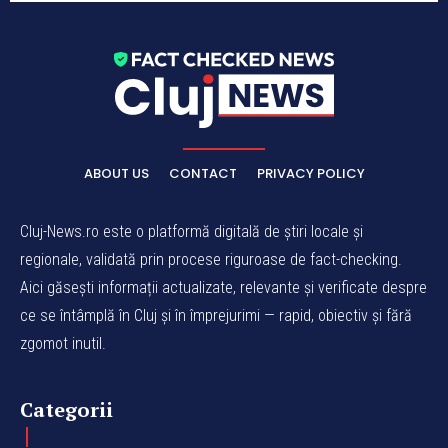
ABOUT US
CONTACT
PRIVACY POLICY
Cluj-News.ro este o platformă digitală de știri locale și
regionale, validată prin procese riguroase de fact-checking.
Aici găsești informații actualizate, relevante și verificate despre
ce se întâmplă în Cluj și în împrejurimi — rapid, obiectiv și fără
zgomot inutil.
Categorii