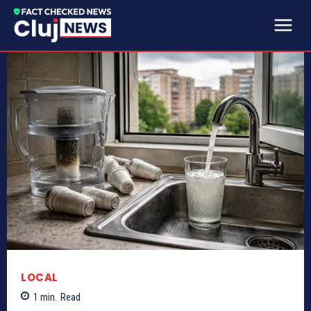
LOCAL
1
min.
Read