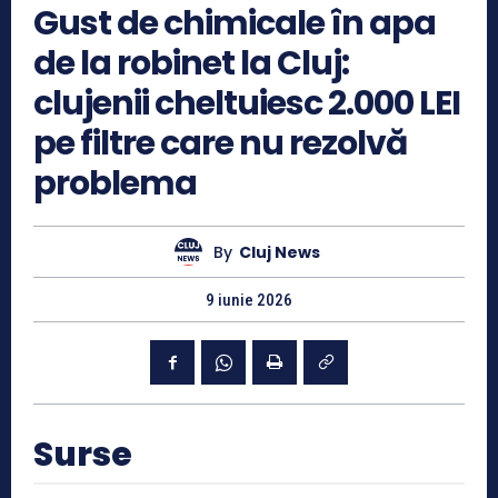
Gust de chimicale în apa
de la robinet la Cluj:
clujenii cheltuiesc 2.000 LEI
pe filtre care nu rezolvă
problema
By
Cluj News
9 iunie 2026
Surse