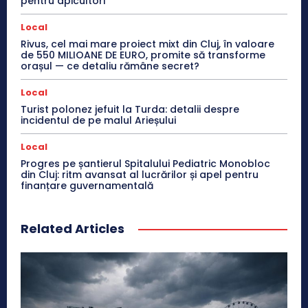
pentru apicultori
Local
Rivus, cel mai mare proiect mixt din Cluj, în valoare
de 550 MILIOANE DE EURO, promite să transforme
orașul — ce detaliu rămâne secret?
Local
Turist polonez jefuit la Turda: detalii despre
incidentul de pe malul Arieșului
Local
Progres pe șantierul Spitalului Pediatric Monobloc
din Cluj: ritm avansat al lucrărilor și apel pentru
finanțare guvernamentală
Related Articles