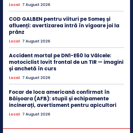
Local
7 August 2026
COD GALBEN pentru viituri pe Someș și
afluenți: avertizarea intră în vigoare joi la
prânz
Local
7 August 2026
Accident mortal pe DN1-E60 la Vâlcele:
motociclist lovit frontal de un TIR — imagini
și anchetă în curs
Local
7 August 2026
Focar de loca americană confirmat în
Băișoara (AFB): stupii și echipamente
incinerați, avertisment pentru apicultori
Local
7 August 2026