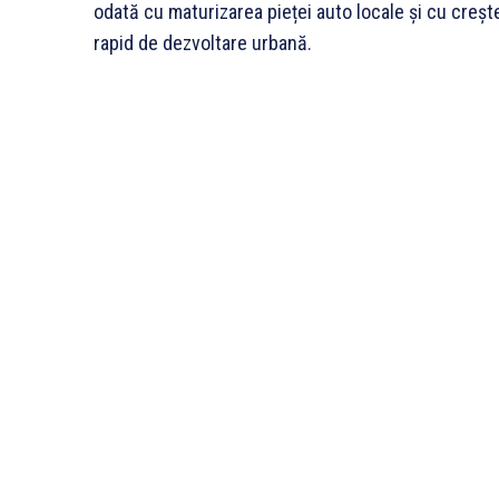
odată cu maturizarea pieței auto locale și cu creșt
rapid de dezvoltare urbană.