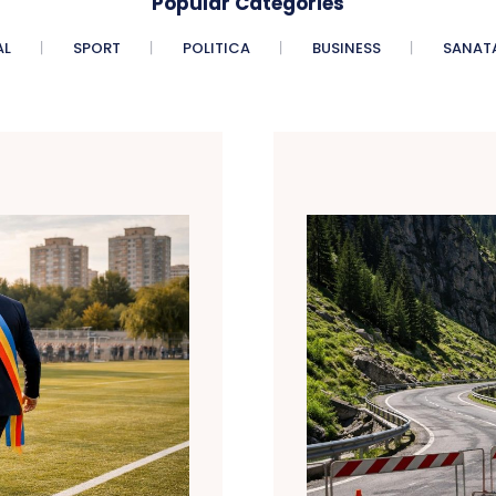
Popular Categories
AL
SPORT
POLITICA
BUSINESS
SANAT