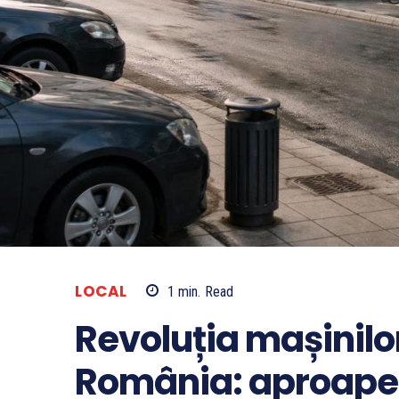
LOCAL
1
min.
Read
Revoluția mașinilor
România: aproape 7