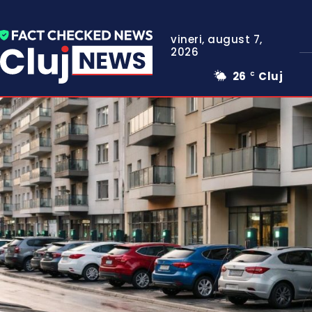
vineri, august 7,
2026
26
Cluj
C