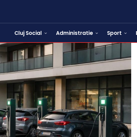
Cluj Social
Administratie
Sport