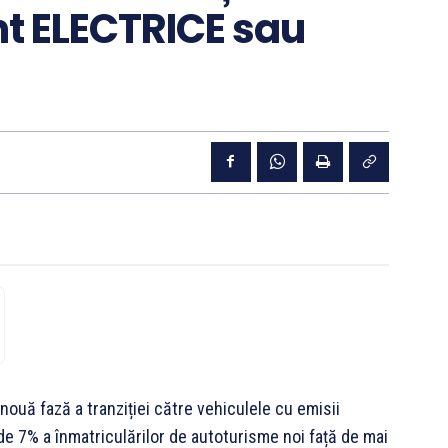
nt ELECTRICE sau
nouă fază a tranziției către vehiculele cu emisii
de 7% a înmatriculărilor de autoturisme noi față de mai