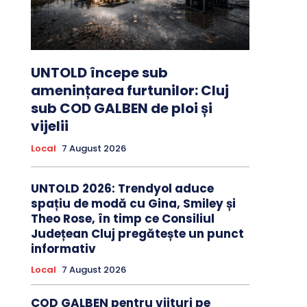
UNTOLD începe sub
amenințarea furtunilor: Cluj
sub COD GALBEN de ploi și
vijelii
Local
7 August 2026
UNTOLD 2026: Trendyol aduce
spațiu de modă cu Gina, Smiley și
Theo Rose, în timp ce Consiliul
Județean Cluj pregătește un punct
informativ
Local
7 August 2026
COD GALBEN pentru viituri pe