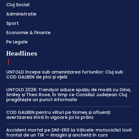
Cluj Social
Administratie
Sport
Economie & Finante
Pe Legale
Headlines
UNTOLD începe sub amenințarea furtunilor: Cluj sub
COD GALBEN de ploi și vijelii
UNTOLD 2026: Trendyol aduce spațiu de modă cu Gina,
Smiley și Theo Rose, în timp ce Consiliul Județean Cluj
pregătește un punct informativ
COD GALBEN pentru viituri pe Someș și afluenți:
avertizarea intră în vigoare joi la prânz
Accident mortal pe DN1-E60 la Vâlcele: motociclist lovit
frontal de un TIR — imagini și anchetă în curs