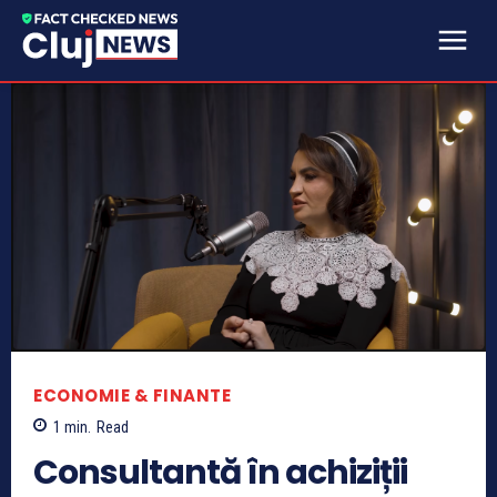
ECONOMIE & FINANTE
1
min.
Read
Consultantă în achiziții