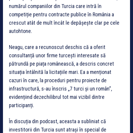
numărul companiilor din Turcia care intră în
competiție pentru contracte publice în România a
crescut atât de mult încât le depășește clar pe cele
autohtone.
Neagu, care a recunoscut deschis că a oferit
consultanță unor firme turcești interesate să
pătrundă pe piața românească, a descris concret
situația întâlnită la licitațiile mari. Ea a menționat
cazuri în care, la proceduri pentru proiecte de
infrastructură, s-au înscris „7 turci și un român”,
evidențiind dezechilibrul tot mai vizibil dintre
participanți.
În discuția din podcast, aceasta a subliniat că
investitorii din Turcia sunt atrași în special de