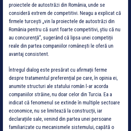
proiectele de autostrăzi din România, unde se
consideră extrem de competitivi. Neagu a explicat că
firmele turcești „vin la proiectele de autostrăzi din
România pentru că sunt foarte competitivi, știu că nu
au concurență”, sugerând că lipsa unei competiții
reale din partea companiilor românești le oferă un
avantaj consistent.
Întregul dialog este presărat cu afirmații ferme
despre tratamentul preferențial pe care, în opinia ei,
anumite structuri ale statului român l-ar acorda
companiilor străine, nu doar celor din Turcia. Ea a
indicat că fenomenul se extinde în multiple sectoare
economice, nu se limitează la construcții, iar
declarațiile sale, venind din partea unei persoane
familiarizate cu mecanismele sistemului, capătă o