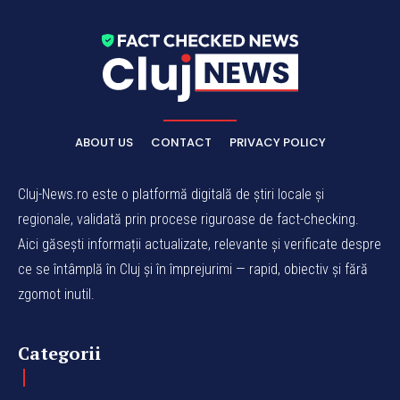
ABOUT US
CONTACT
PRIVACY POLICY
Cluj-News.ro este o platformă digitală de știri locale și
regionale, validată prin procese riguroase de fact-checking.
Aici găsești informații actualizate, relevante și verificate despre
ce se întâmplă în Cluj și în împrejurimi — rapid, obiectiv și fără
zgomot inutil.
Categorii