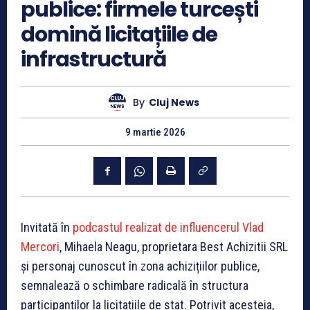
publice: firmele turcești
domină licitațiile de
infrastructură
By
Cluj News
9 martie 2026
Invitată în
podcastul realizat de influencerul Vlad
Mercori
, Mihaela Neagu, proprietara Best Achizitii SRL
și personaj cunoscut în zona achizițiilor publice,
semnalează o schimbare radicală în structura
participanților la licitațiile de stat. Potrivit acesteia,