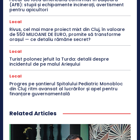
(AFB): stupii și echipamente incinerați, avertisment
pentru apicultori
Local
Rivus, cel mai mare proiect mixt din Cluj, în valoare
de 550 MILIOANE DE EURO, promite să transforme
orașul — ce detaliu rămâne secret?
Local
Turist polonez jefuit la Turda: detalii despre
incidentul de pe malul Arieșului
Local
Progres pe șantierul Spitalului Pediatric Monobloc
din Cluj: ritm avansat al lucrărilor și apel pentru
finanțare guvernamentală
Related Articles