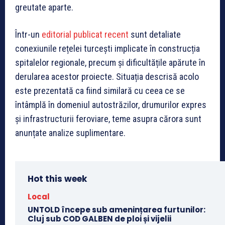
greutate aparte.
Într-un
editorial publicat recent
sunt detaliate
conexiunile rețelei turcești implicate în construcția
spitalelor regionale, precum și dificultățile apărute în
derularea acestor proiecte. Situația descrisă acolo
este prezentată ca fiind similară cu ceea ce se
întâmplă în domeniul autostrăzilor, drumurilor expres
și infrastructurii feroviare, teme asupra cărora sunt
anunțate analize suplimentare.
Hot this week
Local
UNTOLD începe sub amenințarea furtunilor:
Cluj sub COD GALBEN de ploi și vijelii