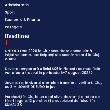
Administratie
Sport
Economie & Finante
Pe Legale
Headlines
UNTOLD One 2026 la Cluj: securitate consolidată,
inițiative pentru participanți și o scenă-record la Cluj
Arena
Deviere temporară a liniei M21 în Florești: ce modificări
vor afecta traseul în perioada 5-7 august 2026?
Jovo Lukic, în vizorul ofertelor: transferul verii la U Cluj,
cu 3 MILIOANE DE EURO în joc
Percheziții în Cluj la un ocol silvic de stat și o rețea de
tăieri ilegale: 12 percheziții și suspiciuni de falsuri în
SUMAL 2.0