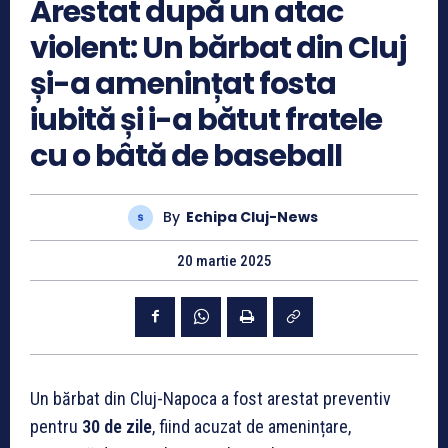
Arestat după un atac
violent: Un bărbat din Cluj
și-a amenințat fosta
iubită și i-a bătut fratele
cu o bâtă de baseball
By
Echipa Cluj-News
20 martie 2025
Un bărbat din Cluj-Napoca a fost arestat preventiv
pentru
30 de zile
, fiind acuzat de amenințare,