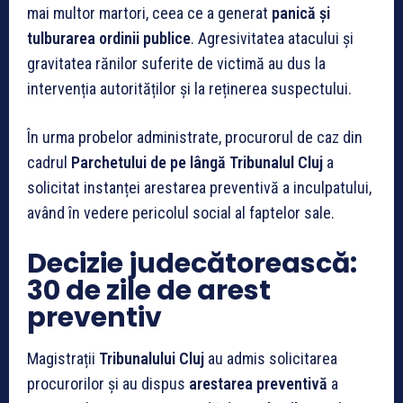
mai multor martori, ceea ce a generat
panică și
tulburarea ordinii publice
. Agresivitatea atacului și
gravitatea rănilor suferite de victimă au dus la
intervenția autorităților și la reținerea suspectului.
În urma probelor administrate, procurorul de caz din
cadrul
Parchetului de pe lângă Tribunalul Cluj
a
solicitat instanței arestarea preventivă a inculpatului,
având în vedere pericolul social al faptelor sale.
Decizie judecătorească:
30 de zile de arest
preventiv
Magistrații
Tribunalului Cluj
au admis solicitarea
procurorilor și au dispus
arestarea preventivă
a