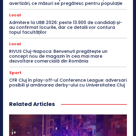
avertizări, ce măsuri se pregătesc pentru populație
Local
Admitere la UBB 2026: peste 13.900 de candidați și-
au confirmat locurile, dar ce detalii vor contura
topul facultăților
Local
RIVUS Cluj-Napoca: Benvenuti pregătește un
concept nou de magazin în cea mai mare
dezvoltare comercială din România
Sport
CFR Cluj în play-off-ul Conference League: adversari
posibili și amânarea derby-ului cu Universitatea Cluj
Related Articles