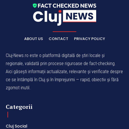
ABOUT US
CONTACT
PRIVACY POLICY
Cluj-News.ro este o platformă digitală de știri locale și
regionale, validată prin procese riguroase de fact-checking.
Aici găsești informații actualizate, relevante și verificate despre
ce se întâmplă în Cluj și în împrejurimi — rapid, obiectiv și fără
zgomot inutil.
Categorii
Cluj Social