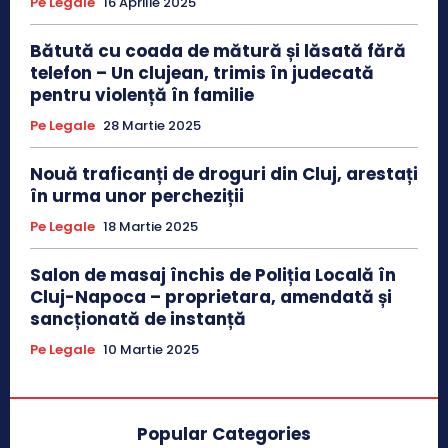
Pe Legale
16 Aprilie 2025
Bătută cu coada de mătură și lăsată fără
telefon – Un clujean, trimis în judecată
pentru violență în familie
Pe Legale
28 Martie 2025
Nouă traficanți de droguri din Cluj, arestați
în urma unor percheziții
Pe Legale
18 Martie 2025
Salon de masaj închis de Poliția Locală în
Cluj-Napoca – proprietara, amendată și
sancționată de instanță
Pe Legale
10 Martie 2025
Popular Categories