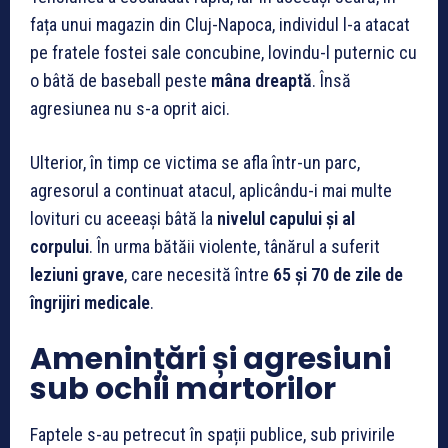
fața unui magazin din Cluj-Napoca, individul l-a atacat
pe fratele fostei sale concubine, lovindu-l puternic cu
o bâtă de baseball peste
mâna dreaptă
. Însă
agresiunea nu s-a oprit aici.
Ulterior, în timp ce victima se afla într-un parc,
agresorul a continuat atacul, aplicându-i mai multe
lovituri cu aceeași bâtă la
nivelul capului și al
corpului
. În urma bătăii violente, tânărul a suferit
leziuni grave
, care necesită între
65 și 70 de zile de
îngrijiri medicale
.
Amenințări și agresiuni
sub ochii martorilor
Faptele s-au petrecut în spații publice, sub privirile