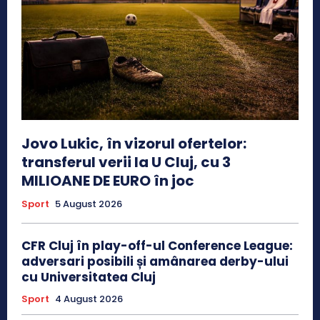
Jovo Lukic, în vizorul ofertelor:
transferul verii la U Cluj, cu 3
MILIOANE DE EURO în joc
Sport
5 August 2026
CFR Cluj în play-off-ul Conference League:
adversari posibili și amânarea derby-ului
cu Universitatea Cluj
Sport
4 August 2026