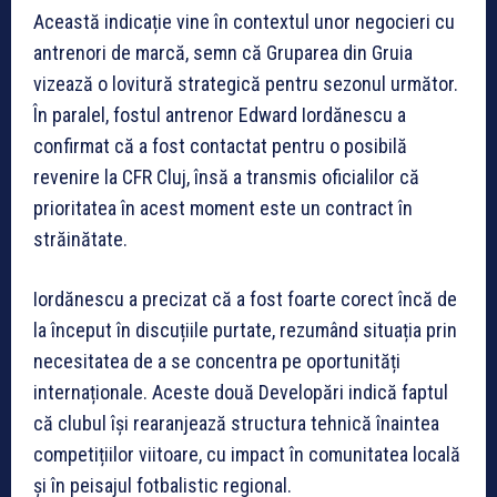
Această indicație vine în contextul unor negocieri cu
antrenori de marcă, semn că Gruparea din Gruia
vizează o lovitură strategică pentru sezonul următor.
În paralel, fostul antrenor Edward Iordănescu a
confirmat că a fost contactat pentru o posibilă
revenire la CFR Cluj, însă a transmis oficialilor că
prioritatea în acest moment este un contract în
străinătate.
Iordănescu a precizat că a fost foarte corect încă de
la început în discuțiile purtate, rezumând situația prin
necesitatea de a se concentra pe oportunități
internaționale. Aceste două Developări indică faptul
că clubul își rearanjează structura tehnică înaintea
competițiilor viitoare, cu impact în comunitatea locală
și în peisajul fotbalistic regional.