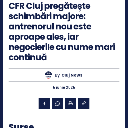
CFR Cluj pregătește
schimbări majore:
antrenorul nou este
aproape ales, iar
negocierile cu nume mari
continuă
By
Cluj News
6 iunie 2026
Surse