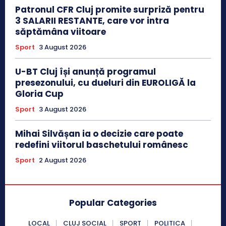
Patronul CFR Cluj promite surpriză pentru
3 SALARII RESTANTE, care vor intra
săptămâna viitoare
Sport
3 August 2026
U-BT Cluj își anunță programul
presezonului, cu dueluri din EUROLIGĂ la
Gloria Cup
Sport
3 August 2026
Mihai Silvășan ia o decizie care poate
redefini viitorul baschetului românesc
Sport
2 August 2026
Popular Categories
LOCAL
CLUJ SOCIAL
SPORT
POLITICA