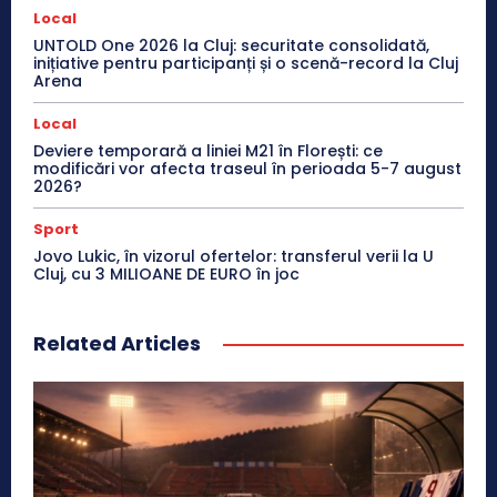
Local
UNTOLD One 2026 la Cluj: securitate consolidată,
inițiative pentru participanți și o scenă-record la Cluj
Arena
Local
Deviere temporară a liniei M21 în Florești: ce
modificări vor afecta traseul în perioada 5-7 august
2026?
Sport
Jovo Lukic, în vizorul ofertelor: transferul verii la U
Cluj, cu 3 MILIOANE DE EURO în joc
Related Articles