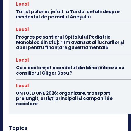
Local
Turist polonez jefuit la Turda: detalii despre
incidentul de pe malul Arieșului
Local
Progres pe șantierul Spitalului Pediatric
Monobloc din Cluj: ritm avansat al lucrărilor și
apel pentru finanțare guvernamentală
Local
Ce a declanșat scandalul din Mihai Viteazu cu
consilierul Gligor Sasu?
Local
UNTOLD ONE 2026: organizare, transport
prelungit, artiști principali și campanii de
reciclare
Topics