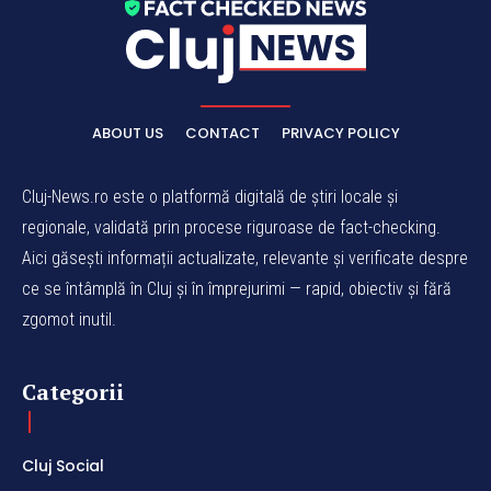
ABOUT US
CONTACT
PRIVACY POLICY
Cluj-News.ro este o platformă digitală de știri locale și
regionale, validată prin procese riguroase de fact-checking.
Aici găsești informații actualizate, relevante și verificate despre
ce se întâmplă în Cluj și în împrejurimi — rapid, obiectiv și fără
zgomot inutil.
Categorii
Cluj Social