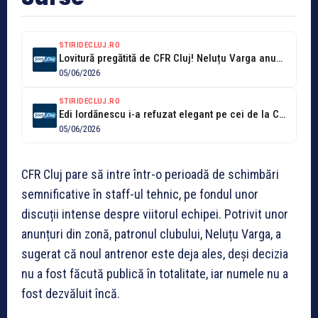
STIRIDECLUJ.RO
Lovitură pregătită de CFR Cluj! Neluțu Varga anunță că noul antrenor este...
05/06/2026
STIRIDECLUJ.RO
Edi Iordănescu i-a refuzat elegant pe cei de la CFR Cluj. Îi...
05/06/2026
CFR Cluj pare să intre într-o perioadă de schimbări
semnificative în staff-ul tehnic, pe fondul unor
discuții intense despre viitorul echipei. Potrivit unor
anunțuri din zonă, patronul clubului, Neluțu Varga, a
sugerat că noul antrenor este deja ales, deși decizia
nu a fost făcută publică în totalitate, iar numele nu a
fost dezvăluit încă.