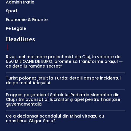
Administratie
Sport
Economie & Finante
Pe Legale
Headlines
Rivus, cel mai mare proiect mixt din Cluj, în valoare de
550 MILIOANE DE EURO, promite să transforme orașul —
ce detaliu rămâne secret?
Turist polonez jefuit la Turda: detalii despre incidentul
de pe malul Arieșului
Progres pe șantierul Spitalului Pediatric Monobloc din
Cluj: ritm avansat al lucrărilor și apel pentru finanțare
guvernamentală
Ce a declanșat scandalul din Mihai Viteazu cu
consilierul Gligor Sasu?