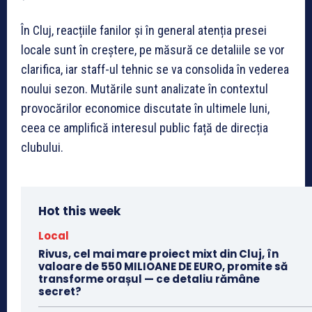
În Cluj, reacțiile fanilor și în general atenția presei
locale sunt în creștere, pe măsură ce detaliile se vor
clarifica, iar staff-ul tehnic se va consolida în vederea
noului sezon. Mutările sunt analizate în contextul
provocărilor economice discutate în ultimele luni,
ceea ce amplifică interesul public față de direcția
clubului.
Hot this week
Local
Rivus, cel mai mare proiect mixt din Cluj, în
valoare de 550 MILIOANE DE EURO, promite să
transforme orașul — ce detaliu rămâne
secret?