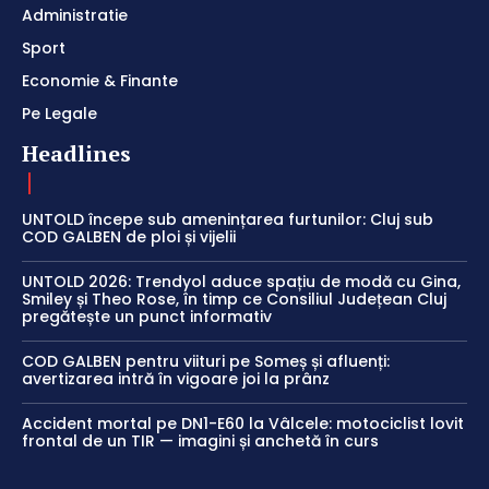
Administratie
Sport
Economie & Finante
Pe Legale
Headlines
UNTOLD începe sub amenințarea furtunilor: Cluj sub
COD GALBEN de ploi și vijelii
UNTOLD 2026: Trendyol aduce spațiu de modă cu Gina,
Smiley și Theo Rose, în timp ce Consiliul Județean Cluj
pregătește un punct informativ
COD GALBEN pentru viituri pe Someș și afluenți:
avertizarea intră în vigoare joi la prânz
Accident mortal pe DN1-E60 la Vâlcele: motociclist lovit
frontal de un TIR — imagini și anchetă în curs