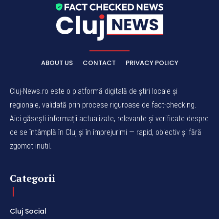
ABOUT US
CONTACT
PRIVACY POLICY
Cluj-News.ro este o platformă digitală de știri locale și
regionale, validată prin procese riguroase de fact-checking.
Aici găsești informații actualizate, relevante și verificate despre
ce se întâmplă în Cluj și în împrejurimi — rapid, obiectiv și fără
zgomot inutil.
Categorii
Cluj Social