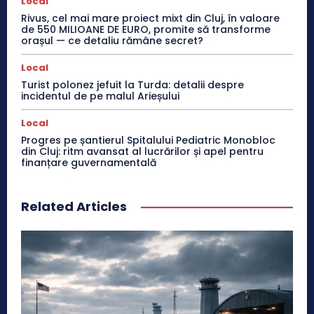
Local
Rivus, cel mai mare proiect mixt din Cluj, în valoare
de 550 MILIOANE DE EURO, promite să transforme
orașul — ce detaliu rămâne secret?
Local
Turist polonez jefuit la Turda: detalii despre
incidentul de pe malul Arieșului
Local
Progres pe șantierul Spitalului Pediatric Monobloc
din Cluj: ritm avansat al lucrărilor și apel pentru
finanțare guvernamentală
Related Articles