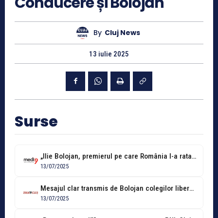
Conducere și Bolojan
By
Cluj News
13 iulie 2025
Surse
„Ilie Bolojan, premierul pe care România l-a ratat ani la rând”
13/07/2025
Mesajul clar transmis de Bolojan colegilor liberali: „Trebuie să reconstruim dreapta democratică...
13/07/2025