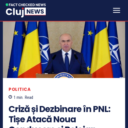
POLITICA
1
min.
Read
Criză și Dezbinare în PNL:
Tișe Atacă Noua