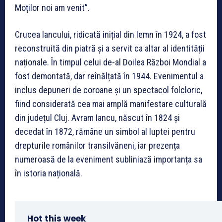
Moților noi am venit”.
Crucea Iancului, ridicată inițial din lemn în 1924, a fost
reconstruită din piatră și a servit ca altar al identității
naționale. În timpul celui de-al Doilea Război Mondial a
fost demontată, dar reînălțată în 1944. Evenimentul a
inclus depuneri de coroane și un spectacol folcloric,
fiind considerată cea mai amplă manifestare culturală
din județul Cluj. Avram Iancu, născut în 1824 și
decedat în 1872, rămâne un simbol al luptei pentru
drepturile românilor transilvăneni, iar prezența
numeroasă de la eveniment subliniază importanța sa
în istoria națională.
Hot this week