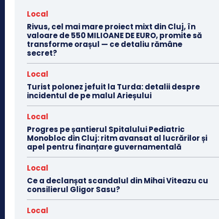
Local
Rivus, cel mai mare proiect mixt din Cluj, în
valoare de 550 MILIOANE DE EURO, promite să
transforme orașul — ce detaliu rămâne
secret?
Local
Turist polonez jefuit la Turda: detalii despre
incidentul de pe malul Arieșului
Local
Progres pe șantierul Spitalului Pediatric
Monobloc din Cluj: ritm avansat al lucrărilor și
apel pentru finanțare guvernamentală
Local
Ce a declanșat scandalul din Mihai Viteazu cu
consilierul Gligor Sasu?
Local