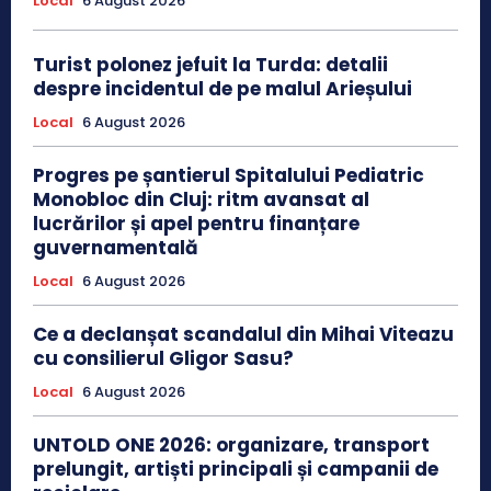
Local
6 August 2026
Turist polonez jefuit la Turda: detalii
despre incidentul de pe malul Arieșului
Local
6 August 2026
Progres pe șantierul Spitalului Pediatric
Monobloc din Cluj: ritm avansat al
lucrărilor și apel pentru finanțare
guvernamentală
Local
6 August 2026
Ce a declanșat scandalul din Mihai Viteazu
cu consilierul Gligor Sasu?
Local
6 August 2026
UNTOLD ONE 2026: organizare, transport
prelungit, artiști principali și campanii de