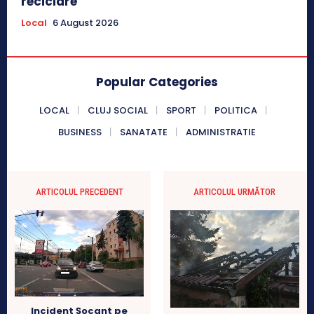
reciclare
Local
6 August 2026
Popular Categories
LOCAL
CLUJ SOCIAL
SPORT
POLITICA
BUSINESS
SANATATE
ADMINISTRATIE
ARTICOLUL PRECEDENT
ARTICOLUL URMĂTOR
Incident Șocant pe