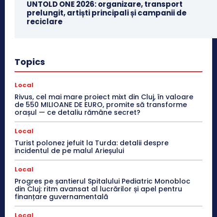
UNTOLD ONE 2026: organizare, transport
prelungit, artiști principali și campanii de
reciclare
Topics
Local
Rivus, cel mai mare proiect mixt din Cluj, în valoare
de 550 MILIOANE DE EURO, promite să transforme
orașul — ce detaliu rămâne secret?
Local
Turist polonez jefuit la Turda: detalii despre
incidentul de pe malul Arieșului
Local
Progres pe șantierul Spitalului Pediatric Monobloc
din Cluj: ritm avansat al lucrărilor și apel pentru
finanțare guvernamentală
Local