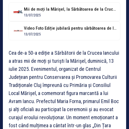
Mii de moți la Mărișel, la Sărbătoarea de la Crucea Iancului. Au...
13/07/2025
Video Foto Ediție jubilară pentru sărbătoarea de la Crucea Iancului. Primarul Boc:...
13/07/2025
Cea de-a 50-a ediție a Sărbătorii de la Crucea Iancului
a atras mii de moți și turiști la Mărișel, duminică, 13
iulie 2025. Evenimentul, organizat de Centrul
Județean pentru Conservarea și Promovarea Culturii
Tradiționale Cluj împreună cu Primăria și Consiliul
Local Mărișel, a comemorat figura marcantă a lui
Avram Iancu. Prefectul Maria Forna, primarul Emil Boc
și alți oficiali au participat la ceremonii și au evocat
curajul eroului revoluționar. Un moment emoționant a
fost când mulțimea a cântat într-un glas „Din Țara