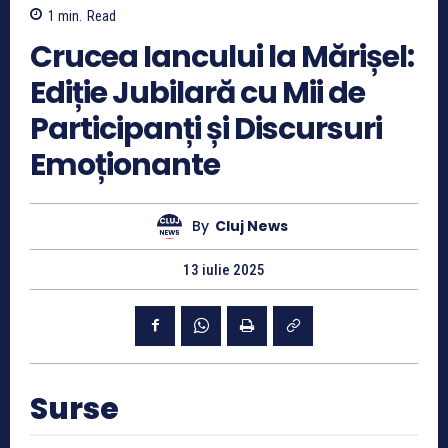
1
min.
Read
Crucea Iancului la Mărișel:
Ediție Jubilară cu Mii de
Participanți și Discursuri
Emoționante
By
Cluj News
13 iulie 2025
Surse