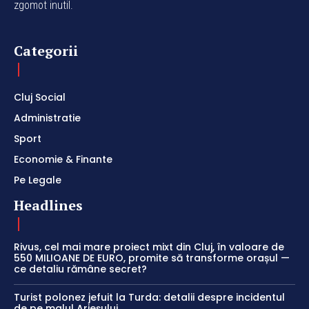
zgomot inutil.
Categorii
Cluj Social
Administratie
Sport
Economie & Finante
Pe Legale
Headlines
Rivus, cel mai mare proiect mixt din Cluj, în valoare de
550 MILIOANE DE EURO, promite să transforme orașul —
ce detaliu rămâne secret?
Turist polonez jefuit la Turda: detalii despre incidentul
de pe malul Arieșului