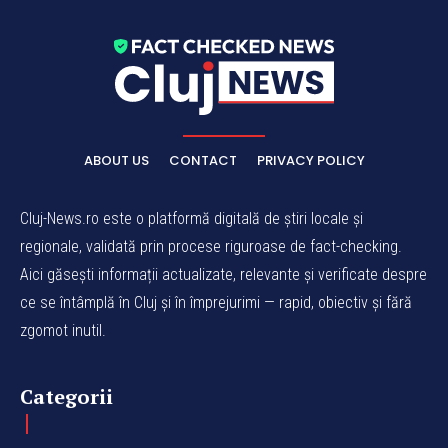
ABOUT US
CONTACT
PRIVACY POLICY
Cluj-News.ro este o platformă digitală de știri locale și
regionale, validată prin procese riguroase de fact-checking.
Aici găsești informații actualizate, relevante și verificate despre
ce se întâmplă în Cluj și în împrejurimi — rapid, obiectiv și fără
zgomot inutil.
Categorii