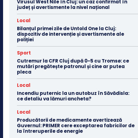
Virusul West Nile în Cluj: un caz confirmat în
județ și avertismente la nivel național
Local
Bilanțul primei zile de Untold One la Cluj:
dispozitiv de intervenție și avertismente ale
poliției
Sport
Cutremur la CFR Cluj după 0-5 cu Tromsø: ce
mutări pregătește patronul și cine ar putea
pleca
Local
Incendiu puternic la un autobuz în Săvădisla:
ce detaliu va lămuri ancheta?
Local
Producătorii de medicamente avertizează
Guvernul: PRIMER cere exceptarea fabricilor de
la întreruperile de energie