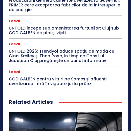
Producătorii de medicamente avertizează Guvernul:
PRIMER cere exceptarea fabricilor de la întreruperile
de energie
Local
UNTOLD începe sub amenințarea furtunilor: Cluj sub
COD GALBEN de ploi și vijelii
Local
UNTOLD 2026: Trendyol aduce spațiu de modă cu
Gina, Smiley și Theo Rose, în timp ce Consiliul
Județean Cluj pregătește un punct informativ
Local
COD GALBEN pentru viituri pe Someș și afluenți:
avertizarea intră în vigoare joi la prânz
Related Articles