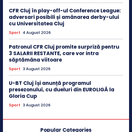
CFR Cluj în play-off-ul Conference League:
adversari posibili și amânarea derby-ului
cu Universitatea Cluj
Sport
4 August 2026
Patronul CFR Cluj promite surpriză pentru
3 SALARII RESTANTE, care vor intra
săptămâna viitoare
Sport
3 August 2026
U-BT Cluj își anunță programul
presezonului, cu dueluri din EUROLIGĂ la
Gloria Cup
Sport
3 August 2026
Popular Categories