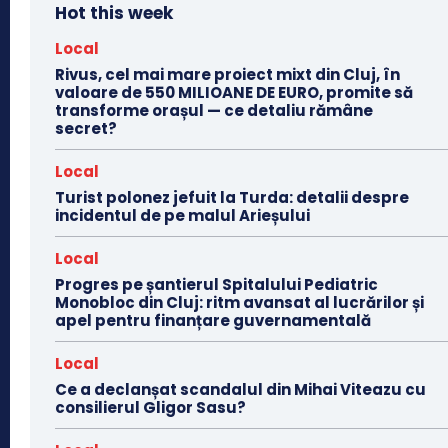
Hot this week
Local
Rivus, cel mai mare proiect mixt din Cluj, în
valoare de 550 MILIOANE DE EURO, promite să
transforme orașul — ce detaliu rămâne
secret?
Local
Turist polonez jefuit la Turda: detalii despre
incidentul de pe malul Arieșului
Local
Progres pe șantierul Spitalului Pediatric
Monobloc din Cluj: ritm avansat al lucrărilor și
apel pentru finanțare guvernamentală
Local
Ce a declanșat scandalul din Mihai Viteazu cu
consilierul Gligor Sasu?