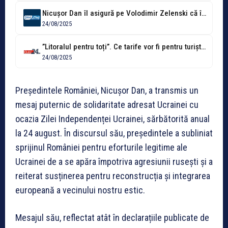
Nicușor Dan îl asigură pe Volodimir Zelenski că întreg poporul român este...
24/08/2025
”Litoralul pentru toți”. Ce tarife vor fi pentru turiști începând cu 1...
24/08/2025
Președintele României, Nicușor Dan, a transmis un
mesaj puternic de solidaritate adresat Ucrainei cu
ocazia Zilei Independenței Ucrainei, sărbătorită anual
la 24 august. În discursul său, președintele a subliniat
sprijinul României pentru eforturile legitime ale
Ucrainei de a se apăra împotriva agresiunii rusești și a
reiterat susținerea pentru reconstrucția și integrarea
europeană a vecinului nostru estic.
Mesajul său, reflectat atât în declarațiile publicate de