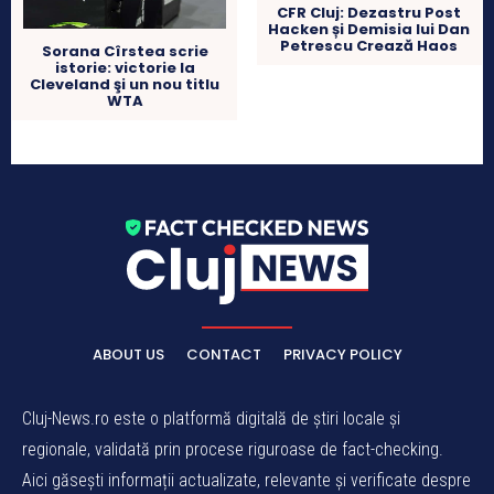
CFR Cluj: Dezastru Post
Hacken și Demisia lui Dan
Petrescu Crează Haos
Sorana Cîrstea scrie
istorie: victorie la
Cleveland şi un nou titlu
WTA
ABOUT US
CONTACT
PRIVACY POLICY
Cluj-News.ro este o platformă digitală de știri locale și
regionale, validată prin procese riguroase de fact-checking.
Aici găsești informații actualizate, relevante și verificate despre