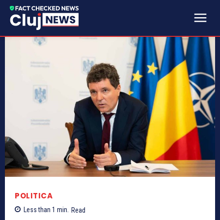
POLITICA
Less than 1
min.
Read