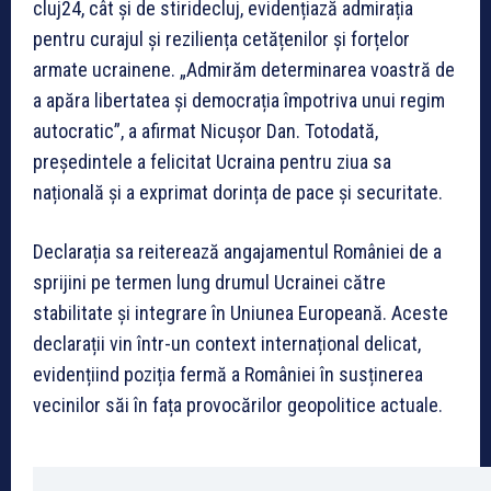
cluj24, cât și de stiridecluj, evidențiază admirația
pentru curajul și reziliența cetățenilor și forțelor
armate ucrainene. „Admirăm determinarea voastră de
a apăra libertatea și democrația împotriva unui regim
autocratic”, a afirmat Nicușor Dan. Totodată,
președintele a felicitat Ucraina pentru ziua sa
națională și a exprimat dorința de pace și securitate.
Declarația sa reiterează angajamentul României de a
sprijini pe termen lung drumul Ucrainei către
stabilitate și integrare în Uniunea Europeană. Aceste
declarații vin într-un context internațional delicat,
evidențiind poziția fermă a României în susținerea
vecinilor săi în fața provocărilor geopolitice actuale.