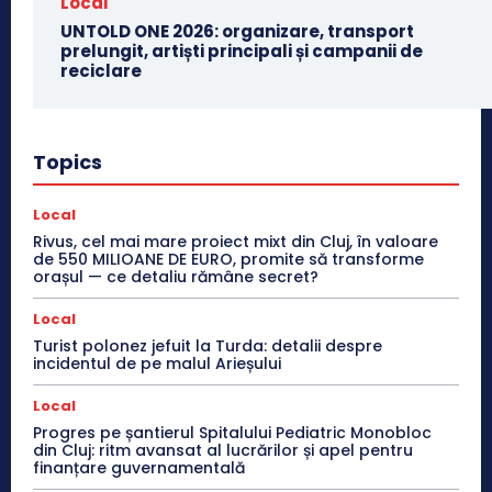
Local
UNTOLD ONE 2026: organizare, transport
prelungit, artiști principali și campanii de
reciclare
Topics
Local
Rivus, cel mai mare proiect mixt din Cluj, în valoare
de 550 MILIOANE DE EURO, promite să transforme
orașul — ce detaliu rămâne secret?
Local
Turist polonez jefuit la Turda: detalii despre
incidentul de pe malul Arieșului
Local
Progres pe șantierul Spitalului Pediatric Monobloc
din Cluj: ritm avansat al lucrărilor și apel pentru
finanțare guvernamentală