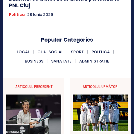
PNL Cluj
Politica
28 Iunie 2026
Popular Categories
LOCAL
CLUJ SOCIAL
SPORT
POLITICA
BUSINESS
SANATATE
ADMINISTRATIE
ARTICOLUL PRECEDENT
ARTICOLUL URMĂTOR