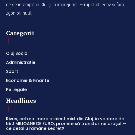
ce se întâmplă în Cluj și în împrejurimi — rapid, obiectiv și fără
zgomot inutil.
Categorii
Cluj Social
Administratie
Sport
Economie & Finante
Pe Legale
Headlines
Rivus, cel mai mare proiect mixt din Cluj, în valoare de
550 MILIOANE DE EURO, promite să transforme orașul —
ce detaliu rămâne secret?