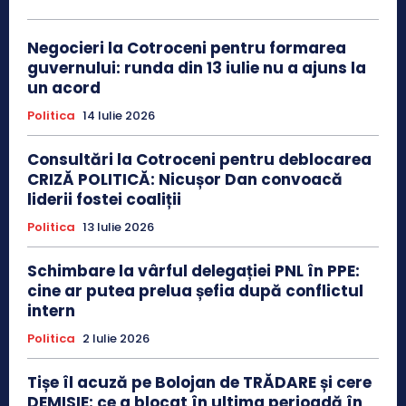
Negocieri la Cotroceni pentru formarea
guvernului: runda din 13 iulie nu a ajuns la
un acord
Politica
14 Iulie 2026
Consultări la Cotroceni pentru deblocarea
CRIZĂ POLITICĂ: Nicușor Dan convoacă
liderii fostei coaliții
Politica
13 Iulie 2026
Schimbare la vârful delegației PNL în PPE:
cine ar putea prelua șefia după conflictul
intern
Politica
2 Iulie 2026
Tișe îl acuză pe Bolojan de TRĂDARE și cere
DEMISIE: ce a blocat în ultima perioadă în