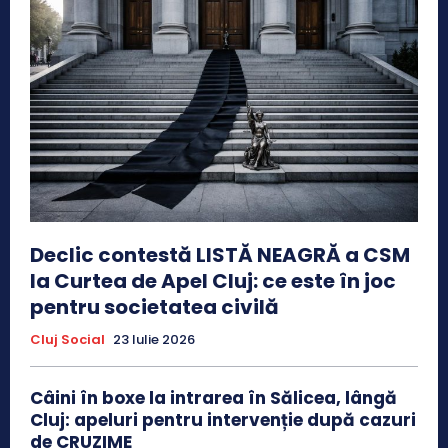
Declic contestă LISTĂ NEAGRĂ a CSM
la Curtea de Apel Cluj: ce este în joc
pentru societatea civilă
Cluj Social
23 Iulie 2026
Câini în boxe la intrarea în Sălicea, lângă
Cluj: apeluri pentru intervenție după cazuri
de CRUZIME