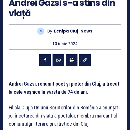
Andrei Gazsi s-a stins din
viață
By
Echipa Cluj-News
13 iunie 2024
Andrei Gazsi, renumit poet și pictor din Cluj, a trecut
la cele veșnice la vârsta de 74 de ani.
Filiala Cluj a Uniunii Scriitorilor din România a anunțat
joi încetarea din viață a poetului, membru marcant al
comunității literare și artistice din Cluj.