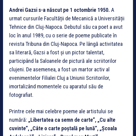
Andrei Gazsi s-a născut pe 1 octombrie 1950.
A
urmat cursurile Facultății de Mecanică a Universității
Tehnice din Cluj-Napoca. Debutul său ca poet a avut
loc în anul 1989, cu o serie de poeme publicate în
revista Tribuna din Cluj-Napoca. Pe lângă activitatea
sa literară, Gazsi a fost și un pictor talentat,
participând la Saloanele de pictură ale scriitorilor
clujeni. De asemenea, a fost un martor activ al
evenimentelor Filialei Cluj a Uniunii Scriitorilor,
imortalizând momentele cu aparatul său de
fotografiat.
Printre cele mai celebre poeme ale artistului se
numără:
„Libertatea ca semn de carte”, „Cu alte
cuvinte”, „Câte o carte poștală pe lună”, „Școala