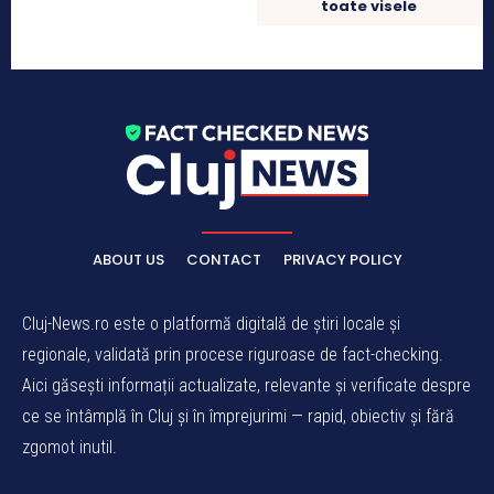
toate visele
ABOUT US
CONTACT
PRIVACY POLICY
Cluj-News.ro este o platformă digitală de știri locale și
regionale, validată prin procese riguroase de fact-checking.
Aici găsești informații actualizate, relevante și verificate despre
ce se întâmplă în Cluj și în împrejurimi — rapid, obiectiv și fără
zgomot inutil.