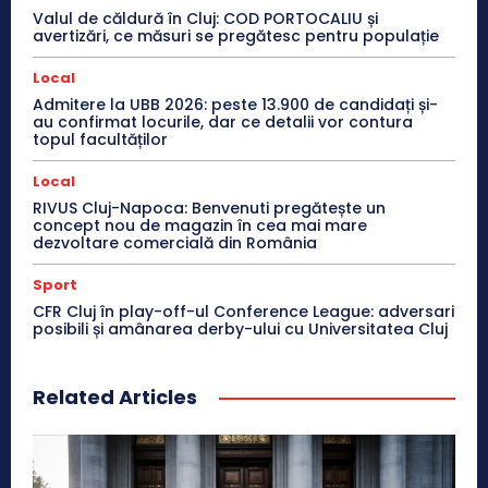
Valul de căldură în Cluj: COD PORTOCALIU și
avertizări, ce măsuri se pregătesc pentru populație
Local
Admitere la UBB 2026: peste 13.900 de candidați și-
au confirmat locurile, dar ce detalii vor contura
topul facultăților
Local
RIVUS Cluj-Napoca: Benvenuti pregătește un
concept nou de magazin în cea mai mare
dezvoltare comercială din România
Sport
CFR Cluj în play-off-ul Conference League: adversari
posibili și amânarea derby-ului cu Universitatea Cluj
Related Articles