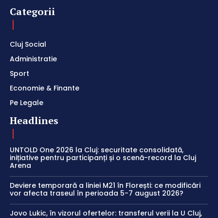
Categorii
Cluj Social
Administratie
Sport
Economie & Finante
Pe Legale
Headlines
UNTOLD One 2026 la Cluj: securitate consolidată,
inițiative pentru participanți și o scenă-record la Cluj
Arena
Deviere temporară a liniei M21 în Florești: ce modificări
vor afecta traseul în perioada 5-7 august 2026?
Jovo Lukic, în vizorul ofertelor: transferul verii la U Cluj,