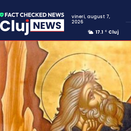
vineri, august 7,
2026
17.1
Cluj
C