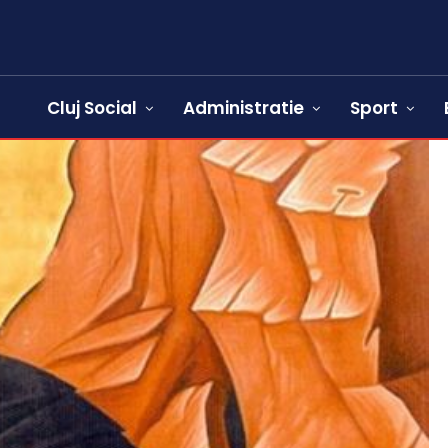
Cluj Social
Administratie
Sport