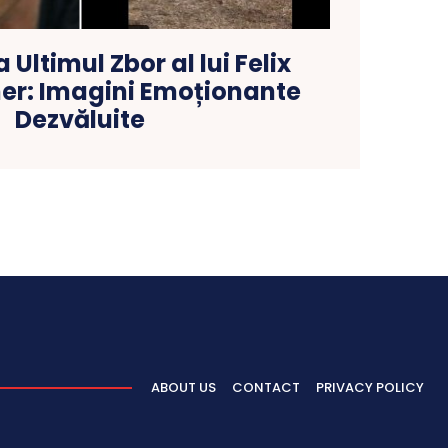
 Ultimul Zbor al lui Felix
r: Imagini Emoționante
Dezvăluite
ABOUT US
CONTACT
PRIVACY POLICY