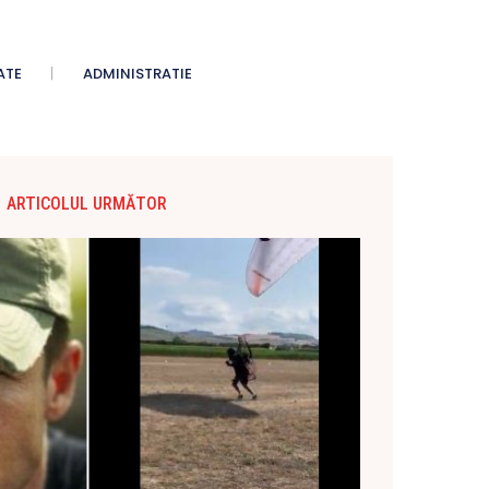
ATE
ADMINISTRATIE
ARTICOLUL URMĂTOR