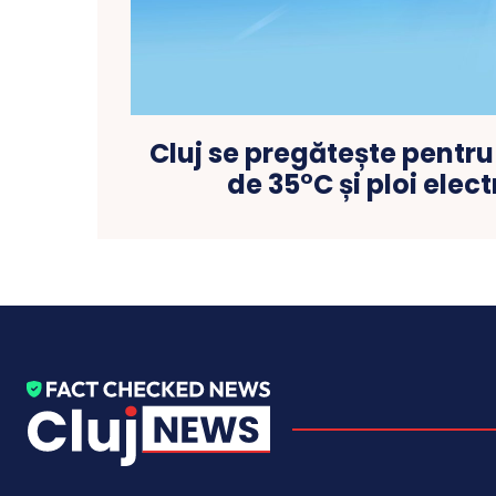
Cluj se pregătește pentr
de 35°C și ploi elec