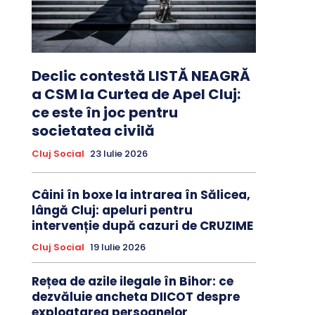
Declic contestă LISTĂ NEAGRĂ
a CSM la Curtea de Apel Cluj:
ce este în joc pentru
societatea civilă
Cluj Social
23 Iulie 2026
Câini în boxe la intrarea în Sălicea,
lângă Cluj: apeluri pentru
intervenție după cazuri de CRUZIME
Cluj Social
19 Iulie 2026
Rețea de azile ilegale în Bihor: ce
dezvăluie ancheta DIICOT despre
exploatarea persoanelor