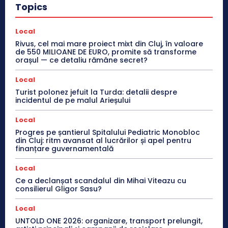
Topics
Local
Rivus, cel mai mare proiect mixt din Cluj, în valoare
de 550 MILIOANE DE EURO, promite să transforme
orașul — ce detaliu rămâne secret?
Local
Turist polonez jefuit la Turda: detalii despre
incidentul de pe malul Arieșului
Local
Progres pe șantierul Spitalului Pediatric Monobloc
din Cluj: ritm avansat al lucrărilor și apel pentru
finanțare guvernamentală
Local
Ce a declanșat scandalul din Mihai Viteazu cu
consilierul Gligor Sasu?
Local
UNTOLD ONE 2026: organizare, transport prelungit,