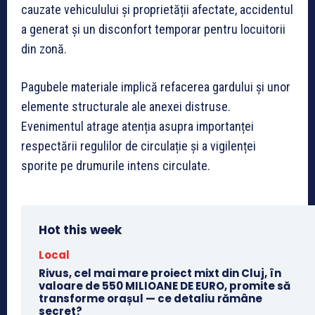
cauzate vehiculului și proprietății afectate, accidentul
a generat și un disconfort temporar pentru locuitorii
din zonă.
Pagubele materiale implică refacerea gardului și unor
elemente structurale ale anexei distruse.
Evenimentul atrage atenția asupra importanței
respectării regulilor de circulație și a vigilenței
sporite pe drumurile intens circulate.
Hot this week
Local
Rivus, cel mai mare proiect mixt din Cluj, în
valoare de 550 MILIOANE DE EURO, promite să
transforme orașul — ce detaliu rămâne
secret?