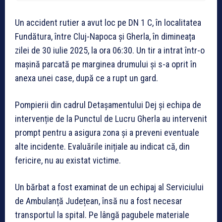
Un accident rutier a avut loc pe DN 1 C, în localitatea
Fundătura, între Cluj-Napoca și Gherla, în dimineața
zilei de 30 iulie 2025, la ora 06:30. Un tir a intrat într-o
mașină parcată pe marginea drumului și s-a oprit în
anexa unei case, după ce a rupt un gard.
Pompierii din cadrul Detașamentului Dej și echipa de
intervenție de la Punctul de Lucru Gherla au intervenit
prompt pentru a asigura zona și a preveni eventuale
alte incidente. Evaluările inițiale au indicat că, din
fericire, nu au existat victime.
Un bărbat a fost examinat de un echipaj al Serviciului
de Ambulanță Județean, însă nu a fost necesar
transportul la spital. Pe lângă pagubele materiale