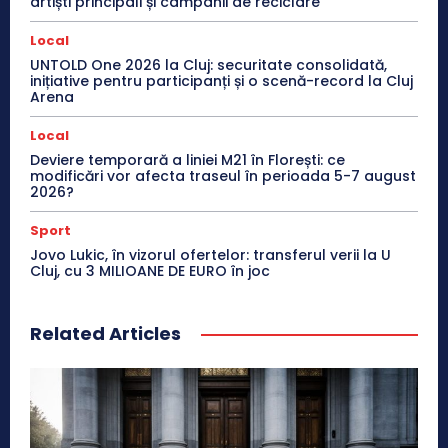
artiști principali și campanii de reciclare
Local
UNTOLD One 2026 la Cluj: securitate consolidată,
inițiative pentru participanți și o scenă-record la Cluj
Arena
Local
Deviere temporară a liniei M21 în Florești: ce
modificări vor afecta traseul în perioada 5-7 august
2026?
Sport
Jovo Lukic, în vizorul ofertelor: transferul verii la U
Cluj, cu 3 MILIOANE DE EURO în joc
Related Articles