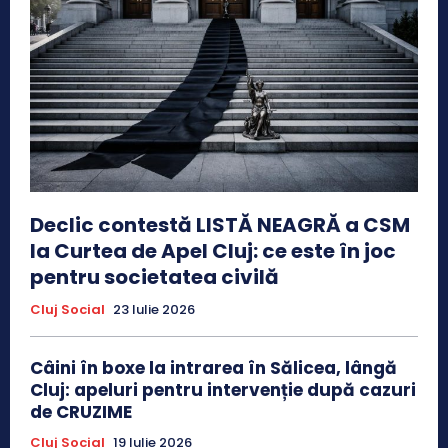
Declic contestă LISTĂ NEAGRĂ a CSM
la Curtea de Apel Cluj: ce este în joc
pentru societatea civilă
Cluj Social
23 Iulie 2026
Câini în boxe la intrarea în Sălicea, lângă
Cluj: apeluri pentru intervenție după cazuri
de CRUZIME
Cluj Social
19 Iulie 2026