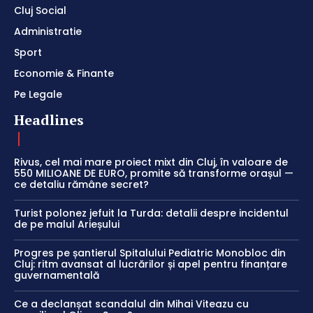
Cluj Social
Administratie
Sport
Economie & Finante
Pe Legale
Headlines
Rivus, cel mai mare proiect mixt din Cluj, în valoare de
550 MILIOANE DE EURO, promite să transforme orașul —
ce detaliu rămâne secret?
Turist polonez jefuit la Turda: detalii despre incidentul
de pe malul Arieșului
Progres pe șantierul Spitalului Pediatric Monobloc din
Cluj: ritm avansat al lucrărilor și apel pentru finanțare
guvernamentală
Ce a declanșat scandalul din Mihai Viteazu cu