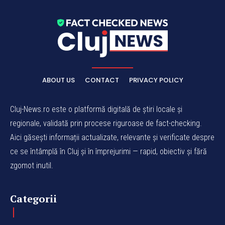
ABOUT US
CONTACT
PRIVACY POLICY
Cluj-News.ro este o platformă digitală de știri locale și
regionale, validată prin procese riguroase de fact-checking.
Aici găsești informații actualizate, relevante și verificate despre
ce se întâmplă în Cluj și în împrejurimi — rapid, obiectiv și fără
zgomot inutil.
Categorii