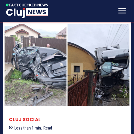
CLUJ SOCIAL
Less than 1
min.
Read