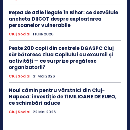
Rețea de azile ilegale în Bihor: ce dezvăluie
ancheta DIICOT despre exploatarea
persoanelor vulnerabile
Cluj Social
1 Iulie 2026
Peste 200 copii din centrele DGASPC Cluj
sărbătoresc Ziua Copilului cu excursii și
activități — ce surprize pregătesc
organizatorii?
Cluj Social
31 Mai 2026
Noul cămin pentru vârstnici din Cluj-
Napoca: investiție de 11 MILIOANE DE EURO,
ce schimbări aduce
Cluj Social
22 Mai 2026