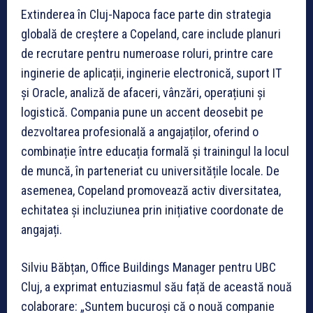
Extinderea în Cluj-Napoca face parte din strategia
globală de creștere a Copeland, care include planuri
de recrutare pentru numeroase roluri, printre care
inginerie de aplicații, inginerie electronică, suport IT
și Oracle, analiză de afaceri, vânzări, operațiuni și
logistică. Compania pune un accent deosebit pe
dezvoltarea profesională a angajaților, oferind o
combinație între educația formală și trainingul la locul
de muncă, în parteneriat cu universitățile locale. De
asemenea, Copeland promovează activ diversitatea,
echitatea și incluziunea prin inițiative coordonate de
angajați.
Silviu Băbțan, Office Buildings Manager pentru UBC
Cluj, a exprimat entuziasmul său față de această nouă
colaborare: „Suntem bucuroși că o nouă companie