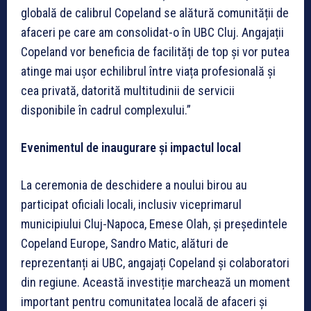
globală de calibrul Copeland se alătură comunității de
afaceri pe care am consolidat-o în UBC Cluj. Angajații
Copeland vor beneficia de facilități de top și vor putea
atinge mai ușor echilibrul între viața profesională și
cea privată, datorită multitudinii de servicii
disponibile în cadrul complexului.”
Evenimentul de inaugurare și impactul local
La ceremonia de deschidere a noului birou au
participat oficiali locali, inclusiv viceprimarul
municipiului Cluj-Napoca, Emese Olah, și președintele
Copeland Europe, Sandro Matic, alături de
reprezentanți ai UBC, angajați Copeland și colaboratori
din regiune. Această investiție marchează un moment
important pentru comunitatea locală de afaceri și