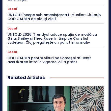
Local
UNTOLD începe sub amenințarea furtunilor: Cluj sub
COD GALBEN de ploi și vijelii
Local
UNTOLD 2026: Trendyol aduce spațiu de modă cu
Gina, Smiley și Theo Rose, în timp ce Consiliul
Județean Cluj pregătește un punct informativ
Local
COD GALBEN pentru viituri pe Someș și afluenți:
avertizarea intră în vigoare joi la prânz
Related Articles