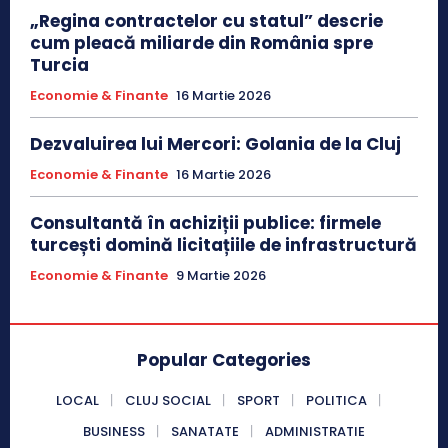
„Regina contractelor cu statul” descrie
cum pleacă miliarde din România spre
Turcia
Economie & Finante
16 Martie 2026
Dezvaluirea lui Mercori: Golania de la Cluj
Economie & Finante
16 Martie 2026
Consultantă în achiziții publice: firmele
turcești domină licitațiile de infrastructură
Economie & Finante
9 Martie 2026
Popular Categories
LOCAL
CLUJ SOCIAL
SPORT
POLITICA
BUSINESS
SANATATE
ADMINISTRATIE