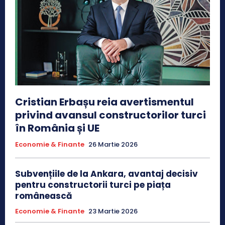
Cristian Erbașu reia avertismentul
privind avansul constructorilor turci
în România și UE
Economie & Finante
26 Martie 2026
Subvențiile de la Ankara, avantaj decisiv
pentru constructorii turci pe piața
românească
Economie & Finante
23 Martie 2026