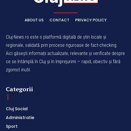
ABOUT US
CONTACT
PRIVACY POLICY
Cluj-News.ro este o platformă digitală de știri locale și
regionale, validată prin procese riguroase de fact-checking.
Aici găsești informații actualizate, relevante și verificate despre
ce se întâmplă în Cluj și în împrejurimi — rapid, obiectiv și fără
zgomot inutil.
Categorii
Cluj Social
Administratie
Sport