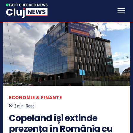
ECONOMIE & FINANTE
2
min.
Read
Copeland își extinde
prezența în România cu