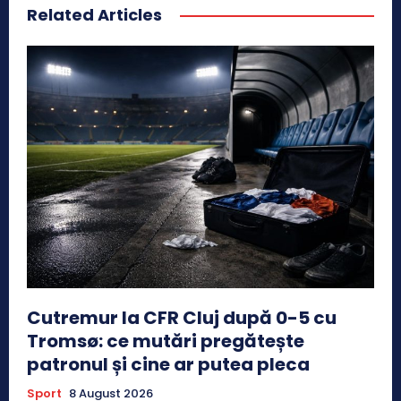
Related Articles
Cutremur la CFR Cluj după 0-5 cu
Tromsø: ce mutări pregătește
patronul și cine ar putea pleca
Sport
8 August 2026