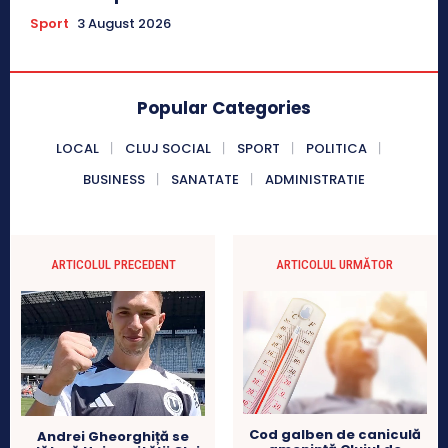
Sport
3 August 2026
Popular Categories
LOCAL
CLUJ SOCIAL
SPORT
POLITICA
BUSINESS
SANATATE
ADMINISTRATIE
ARTICOLUL PRECEDENT
ARTICOLUL URMĂTOR
Cod galben de caniculă
Andrei Gheorghiță se