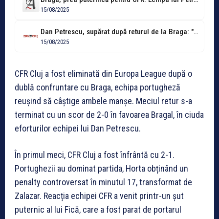
15/08/2025
Dan Petrescu, supărat după returul de la Braga: "Dominau, dar nu aveau...
15/08/2025
CFR Cluj a fost eliminată din Europa League după o
dublă confruntare cu Braga, echipa portugheză
reușind să câștige ambele manșe. Meciul retur s-a
terminat cu un scor de 2-0 în favoarea Bragal, în ciuda
eforturilor echipei lui Dan Petrescu.
În primul meci, CFR Cluj a fost înfrântă cu 2-1.
Portughezii au dominat partida, Horta obținând un
penalty controversat în minutul 17, transformat de
Zalazar. Reacția echipei CFR a venit printr-un șut
puternic al lui Fică, care a fost parat de portarul