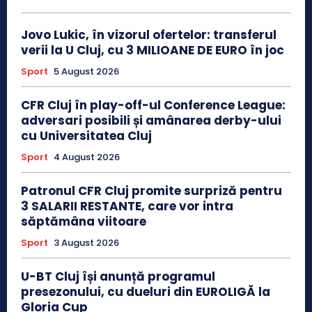
Jovo Lukic, în vizorul ofertelor: transferul
verii la U Cluj, cu 3 MILIOANE DE EURO în joc
Sport
5 August 2026
CFR Cluj în play-off-ul Conference League:
adversari posibili și amânarea derby-ului
cu Universitatea Cluj
Sport
4 August 2026
Patronul CFR Cluj promite surpriză pentru
3 SALARII RESTANTE, care vor intra
săptămâna viitoare
Sport
3 August 2026
U-BT Cluj își anunță programul
presezonului, cu dueluri din EUROLIGĂ la
Gloria Cup