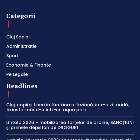
Categorii
Cluj Social
Administratie
Sport
Economie & Finante
Pe Legale
Headlines
Cluj: copii și tineri în fântâna arteziană, într-o zi toridă,
transformând-o într-un aqua park
Untold 2026 – mobilizarea forțelor de ordine, SANCȚIUNI
și primele depistări de DROGURI