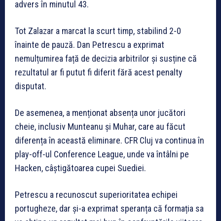
advers în minutul 43.
Tot Zalazar a marcat la scurt timp, stabilind 2-0
înainte de pauză. Dan Petrescu a exprimat
nemulțumirea față de decizia arbitrilor și susține că
rezultatul ar fi putut fi diferit fără acest penalty
disputat.
De asemenea, a menționat absența unor jucători
cheie, inclusiv Munteanu și Muhar, care au făcut
diferența în această eliminare. CFR Cluj va continua în
play-off-ul Conference League, unde va întâlni pe
Hacken, câștigătoarea cupei Suediei.
Petrescu a recunoscut superioritatea echipei
portugheze, dar și-a exprimat speranța că formația sa