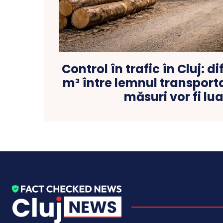
Control în trafic în Cluj: d
m³ între lemnul transporta
măsuri vor fi lu