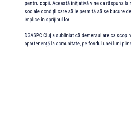
pentru copii. Această inițiativă vine ca răspuns la ne
sociale condiții care să le permită să se bucure de
implice în sprijinul lor.
DGASPC Cluj a subliniat că demersul are ca scop nu
apartenență la comunitate, pe fondul unei luni pli