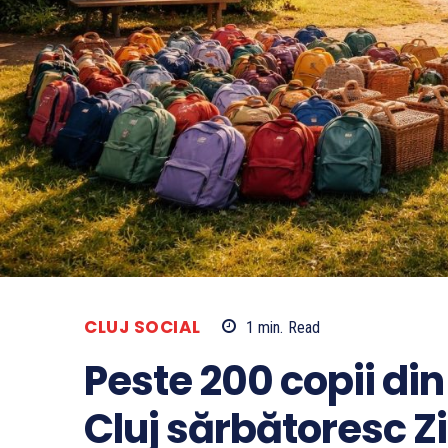
CLUJ SOCIAL
1
min.
Read
Peste 200 copii di
Cluj sărbătoresc Zi