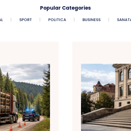
Popular Categories
AL
SPORT
POLITICA
BUSINESS
SANAT