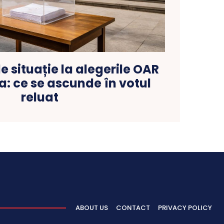
e situație la alegerile OAR
a: ce se ascunde în votul
reluat
ABOUT US
CONTACT
PRIVACY POLICY