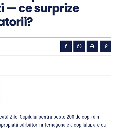
ți — ce surprize
torii?
ă Zilei Copilului pentru peste 200 de copii din
ropiată sărbătorii internaționale a copilului, are ca