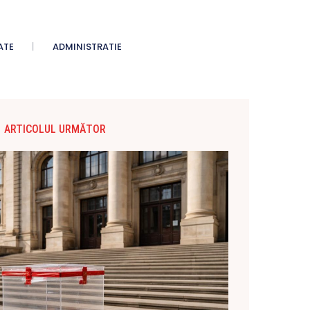
ATE
ADMINISTRATIE
ARTICOLUL URMĂTOR