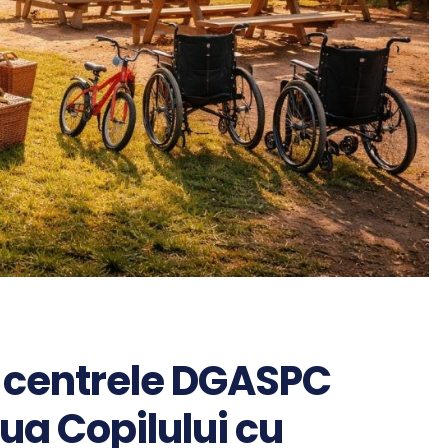
n centrele DGASPC
ua Copilului cu