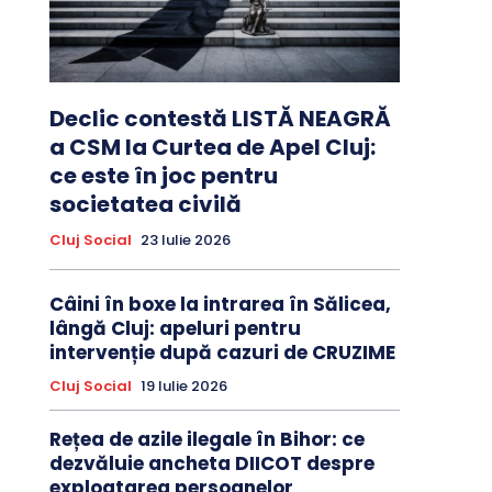
Declic contestă LISTĂ NEAGRĂ
a CSM la Curtea de Apel Cluj:
ce este în joc pentru
societatea civilă
Cluj Social
23 Iulie 2026
Câini în boxe la intrarea în Sălicea,
lângă Cluj: apeluri pentru
intervenție după cazuri de CRUZIME
Cluj Social
19 Iulie 2026
Rețea de azile ilegale în Bihor: ce
dezvăluie ancheta DIICOT despre
exploatarea persoanelor