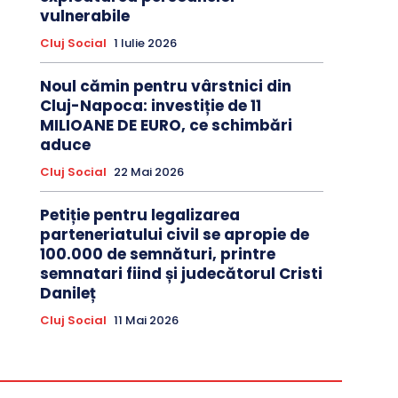
vulnerabile
Cluj Social
1 Iulie 2026
Noul cămin pentru vârstnici din
Cluj-Napoca: investiție de 11
MILIOANE DE EURO, ce schimbări
aduce
Cluj Social
22 Mai 2026
Petiție pentru legalizarea
parteneriatului civil se apropie de
100.000 de semnături, printre
semnatari fiind și judecătorul Cristi
Danileț
Cluj Social
11 Mai 2026