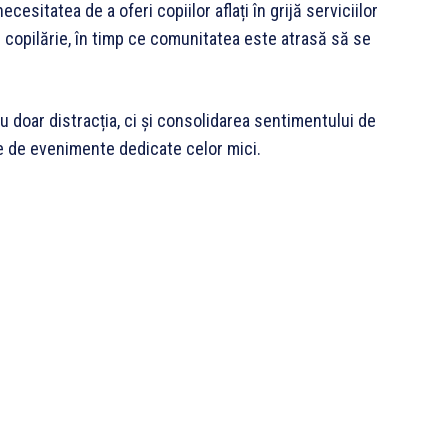
cesitatea de a oferi copiilor aflați în grijă serviciilor
 copilărie, în timp ce comunitatea este atrasă să se
 doar distracția, ci și consolidarea sentimentului de
ne de evenimente dedicate celor mici.