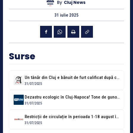
By
Cluj News
31 iulie 2025
Surse
Un tânăr din Cluj e bănuit de furt calificat după ce a...
31/07/2025
Dezastru ecologic în Cluj-Napoca! Tone de gunoaie sufocă Someșul. Tarcea: „Nu e...
31/07/2025
Restricții de circulație în perioada 1-18 august în Cluj-Napoca pentru Untold
31/07/2025