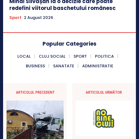
Mihai Silvășan ia o decizie care poate
redefini viitorul baschetului românesc
Sport
2 August 2026
Popular Categories
LOCAL
CLUJ SOCIAL
SPORT
POLITICA
BUSINESS
SANATATE
ADMINISTRATIE
ARTICOLUL PRECEDENT
ARTICOLUL URMĂTOR