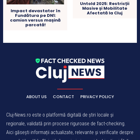
Untold 2025: Restricții
Masive și Mobilitate
Impact devastator în
Afectată la Cluj
Fundătura pe DN1:
camion versus mașină
parcată!
ABOUT US
CONTACT
PRIVACY POLICY
Cluj-News.ro este o platformă digitală de știri locale și
regionale, validată prin procese riguroase de fact-checking.
Aici găsești informații actualizate, relevante și verificate despre