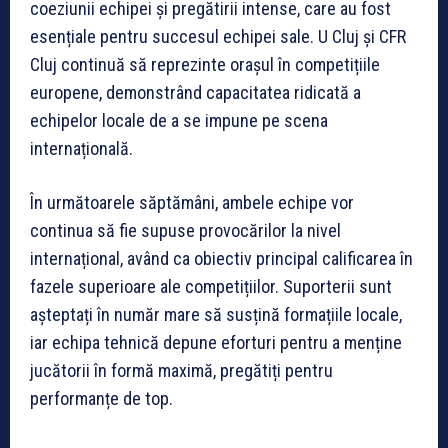
coeziunii echipei și pregătirii intense, care au fost
esențiale pentru succesul echipei sale. U Cluj și CFR
Cluj continuă să reprezinte orașul în competițiile
europene, demonstrând capacitatea ridicată a
echipelor locale de a se impune pe scena
internațională.
În următoarele săptămâni, ambele echipe vor
continua să fie supuse provocărilor la nivel
internațional, având ca obiectiv principal calificarea în
fazele superioare ale competițiilor. Suporterii sunt
așteptați în număr mare să susțină formațiile locale,
iar echipa tehnică depune eforturi pentru a menține
jucătorii în formă maximă, pregătiți pentru
performanțe de top.