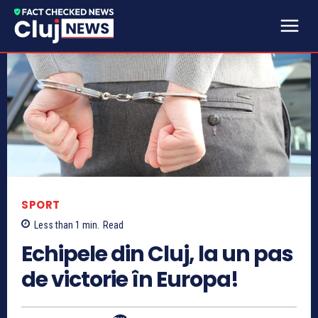
SPORT
Less than 1
min.
Read
Echipele din Cluj, la un pas
de victorie în Europa!