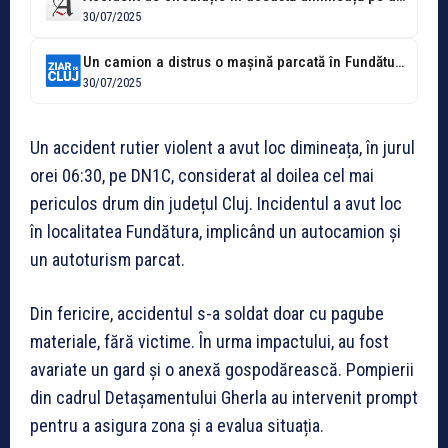
30/07/2025
Un camion a distrus o mașină parcată în Fundătura
30/07/2025
Un accident rutier violent a avut loc dimineața, în jurul
orei 06:30, pe DN1C, considerat al doilea cel mai
periculos drum din județul Cluj. Incidentul a avut loc
în localitatea Fundătura, implicând un autocamion și
un autoturism parcat.
Din fericire, accidentul s-a soldat doar cu pagube
materiale, fără victime. În urma impactului, au fost
avariate un gard și o anexă gospodărească. Pompierii
din cadrul Detașamentului Gherla au intervenit prompt
pentru a asigura zona și a evalua situația.