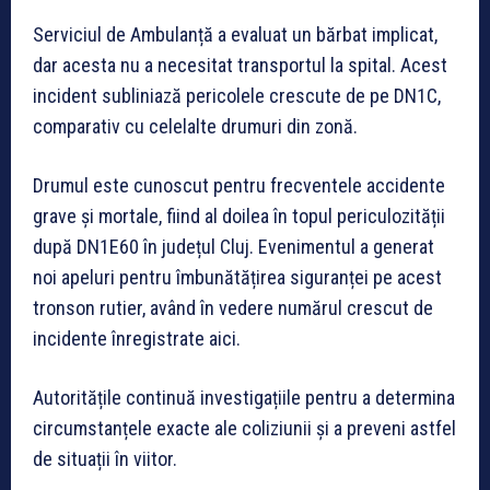
Serviciul de Ambulanță a evaluat un bărbat implicat,
dar acesta nu a necesitat transportul la spital. Acest
incident subliniază pericolele crescute de pe DN1C,
comparativ cu celelalte drumuri din zonă.
Drumul este cunoscut pentru frecventele accidente
grave și mortale, fiind al doilea în topul periculozității
după DN1E60 în județul Cluj. Evenimentul a generat
noi apeluri pentru îmbunătățirea siguranței pe acest
tronson rutier, având în vedere numărul crescut de
incidente înregistrate aici.
Autoritățile continuă investigațiile pentru a determina
circumstanțele exacte ale coliziunii și a preveni astfel
de situații în viitor.