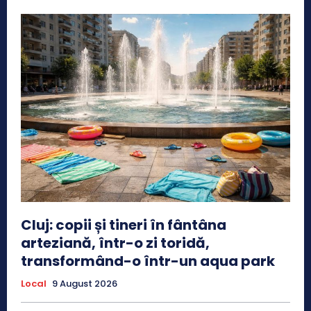
Cluj: copii și tineri în fântâna
arteziană, într-o zi toridă,
transformând-o într-un aqua park
Local
9 August 2026