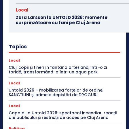
Local
Zara Larsson la UNTOLD 2026: momente
surprinzătoare cu fani pe Cluj Arena
Topics
Local
Cluj: copii și tineri în fântâna arteziană, într-o zi
toridă, transformând-o într-un aqua park
Local
Untold 2026 – mobilizarea forțelor de ordine,
SANCȚIUNI și primele depistări de DROGURI
Local
Capaldi la Untold 2026: spectacol incendiar, reacții
ale publicului și restricții de acces pe Cluj Arena
Politica