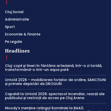
Cluj Social
Administratie
Sport
Economie & Finante
Pe Legale
Headlines
Cluj: copii și tineri în fântâna arteziană, într-o zi toridă,
transformând-o într-un aqua park
Untold 2026 – mobilizarea forțelor de ordine, SANCȚIUNI
și primele depistări de DROGURI
Capaldi la Untold 2026: spectacol incendiar, reacții ale
publicului și restricții de acces pe Cluj Arena
Moody’s menține ratingul României la BAA3;