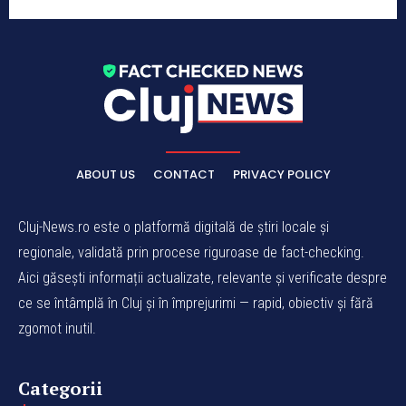
ABOUT US
CONTACT
PRIVACY POLICY
Cluj-News.ro este o platformă digitală de știri locale și
regionale, validată prin procese riguroase de fact-checking.
Aici găsești informații actualizate, relevante și verificate despre
ce se întâmplă în Cluj și în împrejurimi — rapid, obiectiv și fără
zgomot inutil.
Categorii