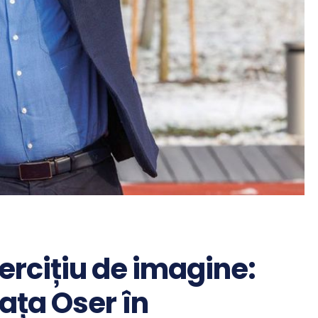
ercițiu de imagine:
ața Oser în