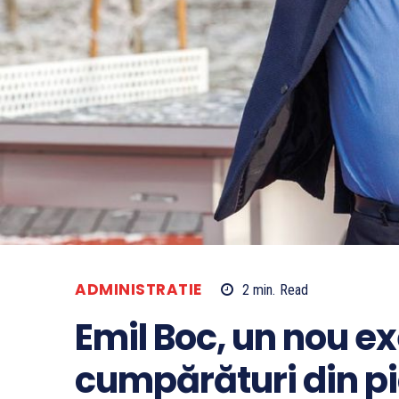
ADMINISTRATIE
2
min.
Read
Emil Boc, un nou ex
cumpărături din pi