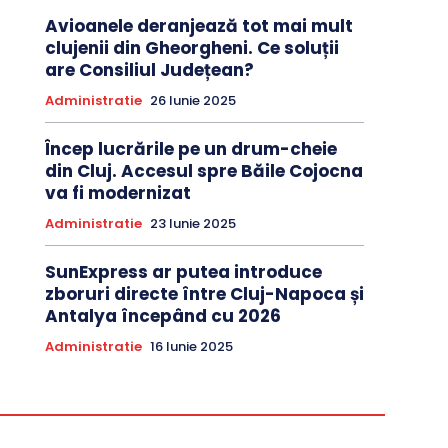
Avioanele deranjează tot mai mult
clujenii din Gheorgheni. Ce soluții
are Consiliul Județean?
Administratie
26 Iunie 2025
Încep lucrările pe un drum-cheie
din Cluj. Accesul spre Băile Cojocna
va fi modernizat
Administratie
23 Iunie 2025
SunExpress ar putea introduce
zboruri directe între Cluj-Napoca și
Antalya începând cu 2026
Administratie
16 Iunie 2025