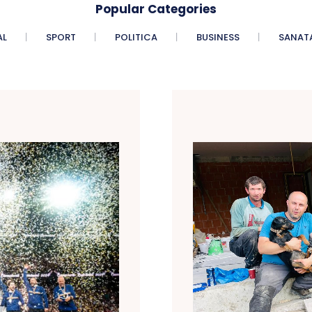
Popular Categories
AL
SPORT
POLITICA
BUSINESS
SANAT