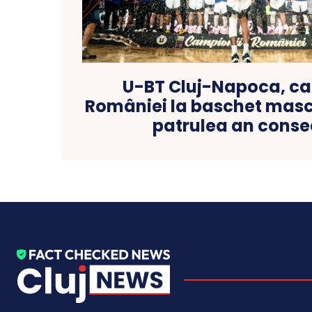
U-BT Cluj-Napoca, c
României la baschet mascu
patrulea an conse