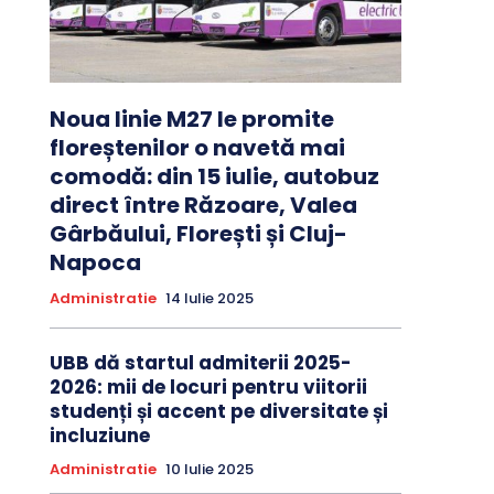
Noua linie M27 le promite
floreștenilor o navetă mai
comodă: din 15 iulie, autobuz
direct între Răzoare, Valea
Gârbăului, Florești și Cluj-
Napoca
Administratie
14 Iulie 2025
UBB dă startul admiterii 2025-
2026: mii de locuri pentru viitorii
studenți și accent pe diversitate și
incluziune
Administratie
10 Iulie 2025