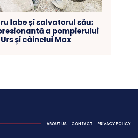
ru labe și salvatorul său:
resionantă a pompierului
 Urs și câinelui Max
ABOUT US
CONTACT
PRIVACY POLICY