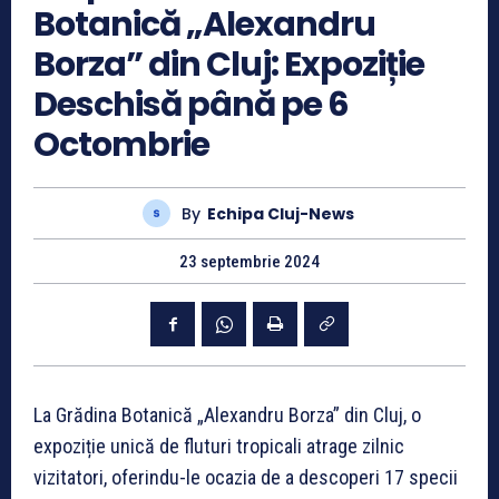
Botanică „Alexandru
Borza” din Cluj: Expoziție
Deschisă până pe 6
Octombrie
By
Echipa Cluj-News
23 septembrie 2024
La Grădina Botanică „Alexandru Borza” din Cluj, o
expoziție unică de fluturi tropicali atrage zilnic
vizitatori, oferindu-le ocazia de a descoperi 17 specii