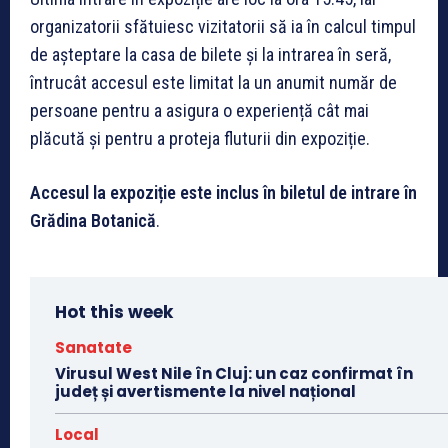
organizatorii sfătuiesc vizitatorii să ia în calcul timpul
de așteptare la casa de bilete și la intrarea în seră,
întrucât accesul este limitat la un anumit număr de
persoane pentru a asigura o experiență cât mai
plăcută și pentru a proteja fluturii din expoziție.
Accesul la expoziție este inclus în biletul de intrare în
Grădina Botanică
.
Hot this week
Sanatate
Virusul West Nile în Cluj: un caz confirmat în
județ și avertismente la nivel național
Local