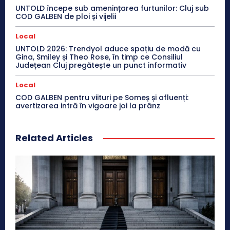
UNTOLD începe sub amenințarea furtunilor: Cluj sub
COD GALBEN de ploi și vijelii
Local
UNTOLD 2026: Trendyol aduce spațiu de modă cu
Gina, Smiley și Theo Rose, în timp ce Consiliul
Județean Cluj pregătește un punct informativ
Local
COD GALBEN pentru viituri pe Someș și afluenți:
avertizarea intră în vigoare joi la prânz
Related Articles