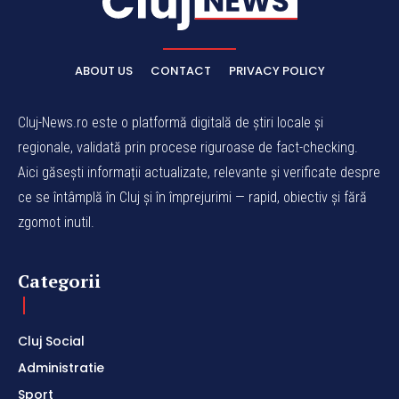
ABOUT US
CONTACT
PRIVACY POLICY
Cluj-News.ro este o platformă digitală de știri locale și
regionale, validată prin procese riguroase de fact-checking.
Aici găsești informații actualizate, relevante și verificate despre
ce se întâmplă în Cluj și în împrejurimi — rapid, obiectiv și fără
zgomot inutil.
Categorii
Cluj Social
Administratie
Sport