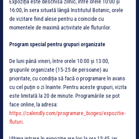
Expoziția este deschisă zilnic, între orele 10:00 și
16:00, în sera situată lângă Institutul Botanic, orele
de vizitare fiind alese pentru a coincide cu
momentele de maximă activitate ale fluturilor.
Program special pentru grupuri organizate
De luni până vineri, între orele 10:00 și 13:00,
grupurile organizate (15-25 de persoane) au
prioritate, cu condiția să facă o programare în avans
cu cel puțin o zi înainte. Pentru aceste grupuri, vizita
este limitată la 20 de minute. Programările se pot
face online, la adresa:
https://calendly.com/programare_biogeo/expozitie-
fluturi
.
Ultima intrare în expoziție are loc la ora 15:45, iar