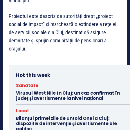
municipiu.
Proiectul este descris de autorități drept „proiect
social de impact” și marchează o extindere a rețelei
de servicii sociale din Cluj, destinat să asigure
demnitate și sprijin comunității de pensionari a
orașului.
Hot this week
Sanatate
Virusul West Nile în Cluj: un caz confirmat în
județ și avertismente la nivel național
Local
Bilanțul primei zile de Untold One la Cluj:
dispozitiv de intervenție și avertismente ale
poliției