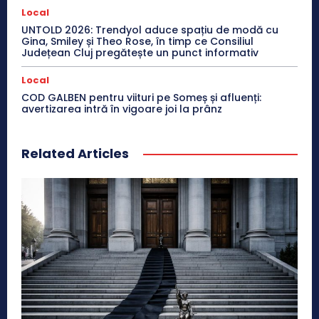
Local
UNTOLD 2026: Trendyol aduce spațiu de modă cu
Gina, Smiley și Theo Rose, în timp ce Consiliul
Județean Cluj pregătește un punct informativ
Local
COD GALBEN pentru viituri pe Someș și afluenți:
avertizarea intră în vigoare joi la prânz
Related Articles