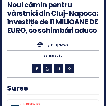
Noul cămin pentru
vârstnici din Cluj-Napoca:
investiție de 11 MILIOANE DE
EURO, ce schimbări aduce
By
Cluj News
22 mai 2026
Surse
STIRIDECLUJ.RO