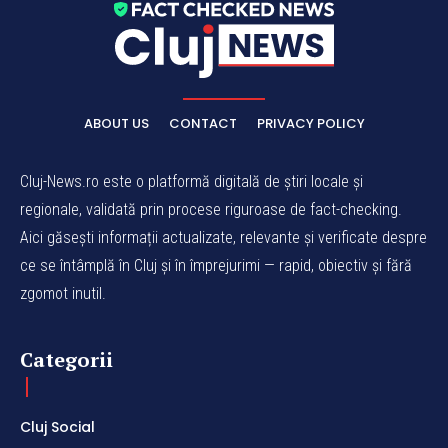
ABOUT US
CONTACT
PRIVACY POLICY
Cluj-News.ro este o platformă digitală de știri locale și
regionale, validată prin procese riguroase de fact-checking.
Aici găsești informații actualizate, relevante și verificate despre
ce se întâmplă în Cluj și în împrejurimi — rapid, obiectiv și fără
zgomot inutil.
Categorii
Cluj Social