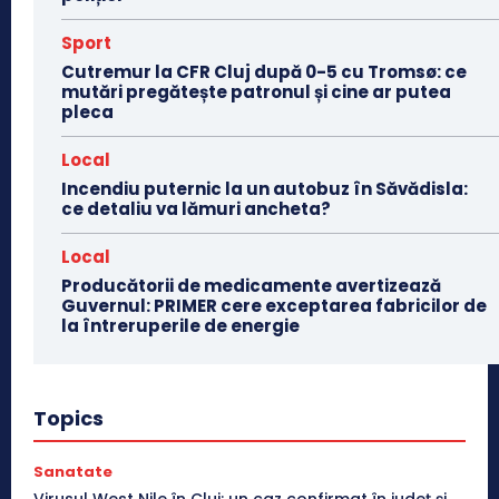
Sport
Cutremur la CFR Cluj după 0-5 cu Tromsø: ce
mutări pregătește patronul și cine ar putea
pleca
Local
Incendiu puternic la un autobuz în Săvădisla:
ce detaliu va lămuri ancheta?
Local
Producătorii de medicamente avertizează
Guvernul: PRIMER cere exceptarea fabricilor de
la întreruperile de energie
Topics
Sanatate