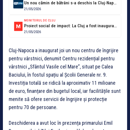
Un nou cămin de bătrâni s-a deschis la Cluj-Napoca de Ziua Eroilor!...
21/05/2026
MONITORUL DE CLUJ
Proiect social de impact: La Cluj a fost inaugurat Centrul de îngrijire...
21/05/2026
Cluj-Napoca a inaugurat joi un nou centru de îngrijire
pentru vârstnici, denumit Centru rezidențial pentru
vârstnici „Sfântul Vasile cel Mare”, situat pe Calea
Baciului, în fostul spațiu al Școlii Generale nr. 9.
Investiția totală se ridică la aproximativ 11 milioane
de euro, finanțare din bugetul local, iar facilitățile sunt
menite să ofere servicii de îngrijire și protecție
pentru 70 de persoane.
Deschiderea a avut loc în prezența primarului Emil