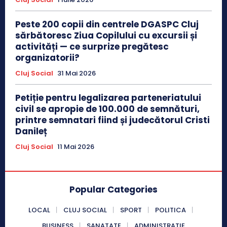
Peste 200 copii din centrele DGASPC Cluj
sărbătoresc Ziua Copilului cu excursii și
activități — ce surprize pregătesc
organizatorii?
Cluj Social
31 Mai 2026
Petiție pentru legalizarea parteneriatului
civil se apropie de 100.000 de semnături,
printre semnatari fiind și judecătorul Cristi
Danileț
Cluj Social
11 Mai 2026
Popular Categories
LOCAL
CLUJ SOCIAL
SPORT
POLITICA
BUSINESS
SANATATE
ADMINISTRATIE